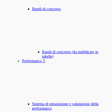
Bandi di concorso
Bandi di concorso (da pubblicare in
tabelle)
Performance
5
Sistema di misurazione e valutazione della
performance