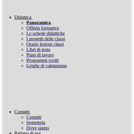
Didattica
Panoramica
Offerta formativa
Le schede didattiche
I progetti delle classi
Orario lezioni classi
Libri di testo
Piani di lavoro
Programmi svolti
Griglie di valutazione
Contatti
Contatti
Segreteria
Dove siamo
Parlano di noi