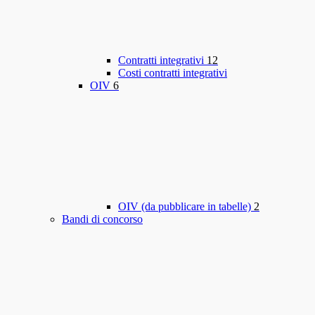
Contratti integrativi
12
Costi contratti integrativi
OIV
6
OIV (da pubblicare in tabelle)
2
Bandi di concorso