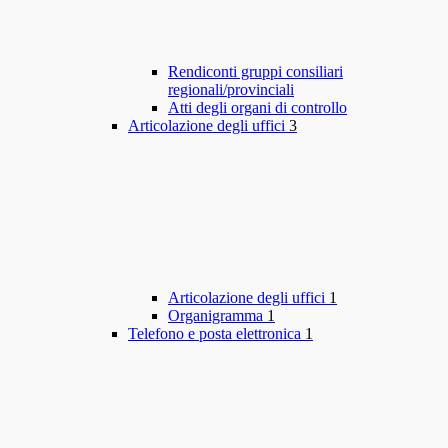
Rendiconti gruppi consiliari
regionali/provinciali
Atti degli organi di controllo
Articolazione degli uffici
3
Articolazione degli uffici
1
Organigramma
1
Telefono e posta elettronica
1