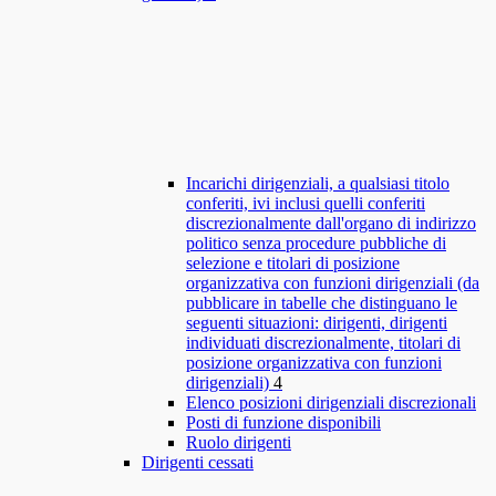
Incarichi dirigenziali, a qualsiasi titolo
conferiti, ivi inclusi quelli conferiti
discrezionalmente dall'organo di indirizzo
politico senza procedure pubbliche di
selezione e titolari di posizione
organizzativa con funzioni dirigenziali (da
pubblicare in tabelle che distinguano le
seguenti situazioni: dirigenti, dirigenti
individuati discrezionalmente, titolari di
posizione organizzativa con funzioni
dirigenziali)
4
Elenco posizioni dirigenziali discrezionali
Posti di funzione disponibili
Ruolo dirigenti
Dirigenti cessati