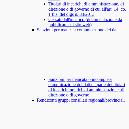
Titolari di incarichi di amministrazione, di
direzione o di governo di cui all'art. 14, co.
1-bis, del dlgs n. 33/2013
Cessati dall'incarico (documentazione da
pubblicare sul sito web)
Sanzioni per mancata comunicazione dei dati
Sanzioni per mancata o incompleta
comunicazione dei dati da parte dei titolari
di incarichi politici, di amministrazione, di
direzione o di governo
Rendiconti gruppi consiliari regionali/provinciali