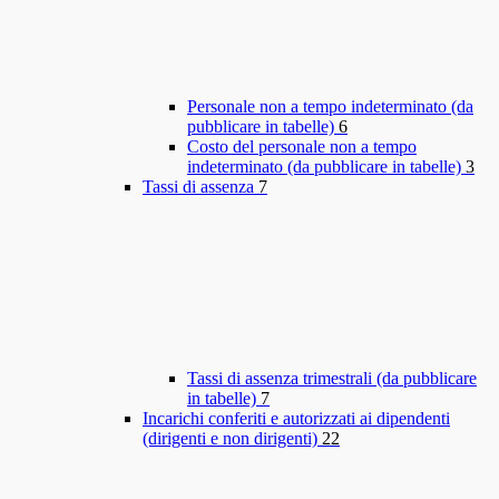
Personale non a tempo indeterminato (da
pubblicare in tabelle)
6
Costo del personale non a tempo
indeterminato (da pubblicare in tabelle)
3
Tassi di assenza
7
Tassi di assenza trimestrali (da pubblicare
in tabelle)
7
Incarichi conferiti e autorizzati ai dipendenti
(dirigenti e non dirigenti)
22