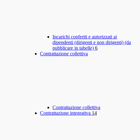
Incarichi conferiti e autorizzati ai
dipendenti (dirigenti e non dirigenti) (da
pubblicare in tabelle)
6
Contrattazione collettiva
Contrattazione collettiva
Contrattazione integrativa
14