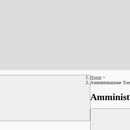
Home
>
Amministrazione Tra
Amministr