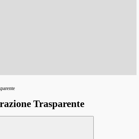
sparente
azione Trasparente