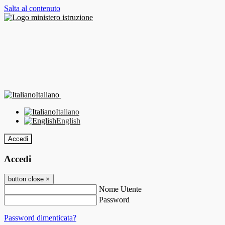
Salta al contenuto
Italiano
Italiano
English
Accedi
Accedi
button close
×
Nome Utente
Password
Password dimenticata?