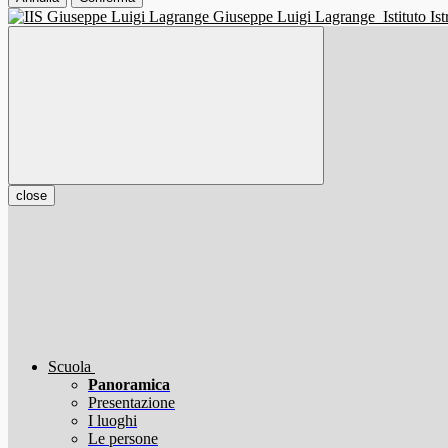
Giuseppe Luigi Lagrange
Istituto I
close
Scuola
Panoramica
Presentazione
I luoghi
Le persone