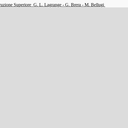
struzione Superiore
G. L. Lagrange - G. Brera - M. Bellugi