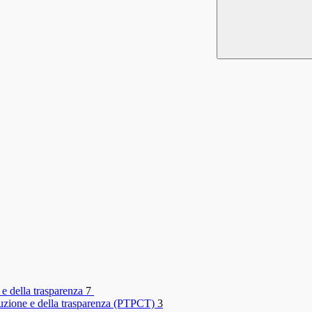
 e della trasparenza
7
rruzione e della trasparenza (PTPCT)
3