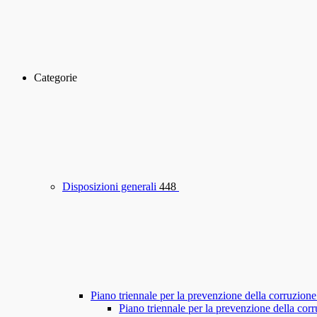
Categorie
Disposizioni generali
448
Piano triennale per la prevenzione della corruzione
Piano triennale per la prevenzione della co