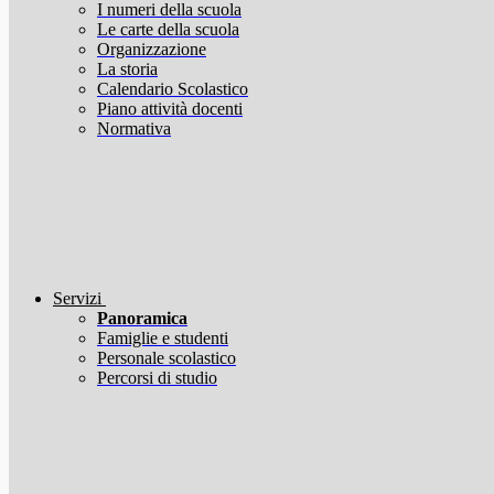
I numeri della scuola
Le carte della scuola
Organizzazione
La storia
Calendario Scolastico
Piano attività docenti
Normativa
Servizi
Panoramica
Famiglie e studenti
Personale scolastico
Percorsi di studio