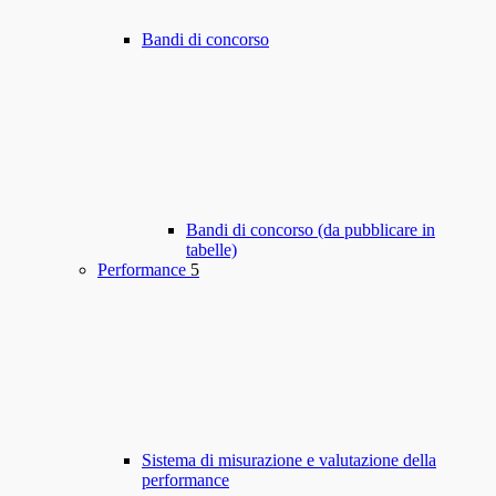
Bandi di concorso
Bandi di concorso (da pubblicare in
tabelle)
Performance
5
Sistema di misurazione e valutazione della
performance