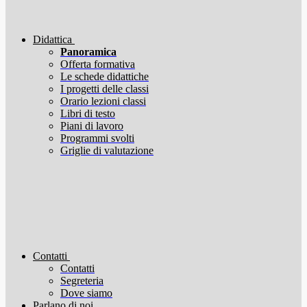
Didattica
Panoramica
Offerta formativa
Le schede didattiche
I progetti delle classi
Orario lezioni classi
Libri di testo
Piani di lavoro
Programmi svolti
Griglie di valutazione
Contatti
Contatti
Segreteria
Dove siamo
Parlano di noi