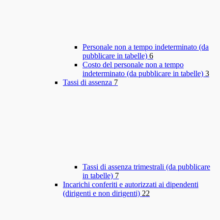
Personale non a tempo indeterminato (da
pubblicare in tabelle)
6
Costo del personale non a tempo
indeterminato (da pubblicare in tabelle)
3
Tassi di assenza
7
Tassi di assenza trimestrali (da pubblicare
in tabelle)
7
Incarichi conferiti e autorizzati ai dipendenti
(dirigenti e non dirigenti)
22