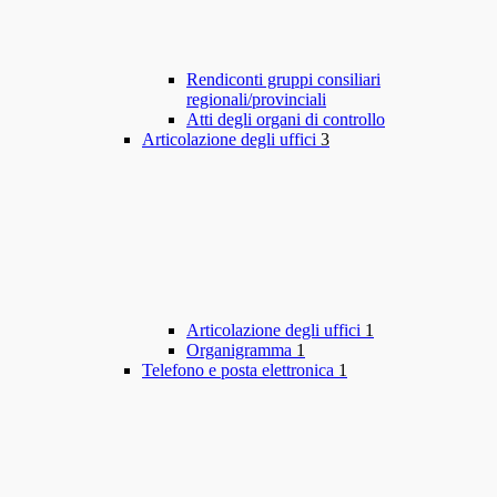
Rendiconti gruppi consiliari
regionali/provinciali
Atti degli organi di controllo
Articolazione degli uffici
3
Articolazione degli uffici
1
Organigramma
1
Telefono e posta elettronica
1