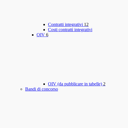
Contratti integrativi
12
Costi contratti integrativi
OIV
6
OIV (da pubblicare in tabelle)
2
Bandi di concorso