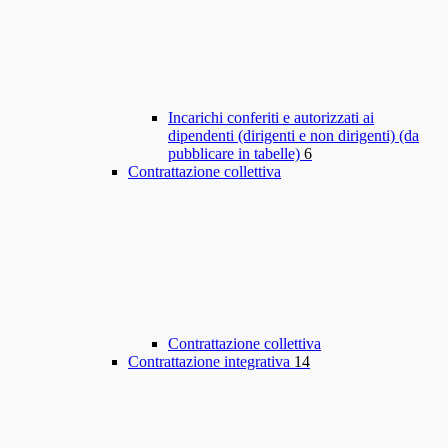
Incarichi conferiti e autorizzati ai
dipendenti (dirigenti e non dirigenti) (da
pubblicare in tabelle)
6
Contrattazione collettiva
Contrattazione collettiva
Contrattazione integrativa
14