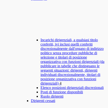
Incarichi dirigenziali, a qualsiasi titolo
conferiti, ivi inclusi quelli conferiti
discrezionalmente dall'organo di indirizzo
politico senza procedure pubbliche di
selezione e titolari di posizione
organizzativa con funzioni dirigenziali (da
pubblicare in tabelle che distinguano le
seguenti situazioni: dirigenti, dirigenti
individuati discrezionalmente, titolari di
posizione organizzativa con funzioni
dirigenziali)
4
Elenco posizioni dirigenziali discrezionali
Posti di funzione disponibili
Ruolo dirigenti
Dirigenti cessati