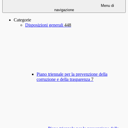
Menu di
navigazione
Categorie
Disposizioni generali
448
Piano triennale per la prevenzione della
corruzione e della trasparenza
7