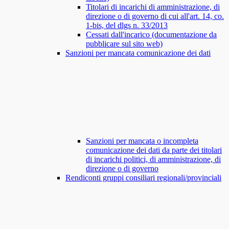
Titolari di incarichi di amministrazione, di
direzione o di governo di cui all'art. 14, co.
1-bis, del dlgs n. 33/2013
Cessati dall'incarico (documentazione da
pubblicare sul sito web)
Sanzioni per mancata comunicazione dei dati
Sanzioni per mancata o incompleta
comunicazione dei dati da parte dei titolari
di incarichi politici, di amministrazione, di
direzione o di governo
Rendiconti gruppi consiliari regionali/provinciali