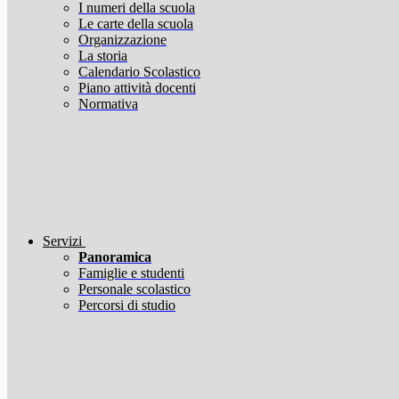
I numeri della scuola
Le carte della scuola
Organizzazione
La storia
Calendario Scolastico
Piano attività docenti
Normativa
Servizi
Panoramica
Famiglie e studenti
Personale scolastico
Percorsi di studio