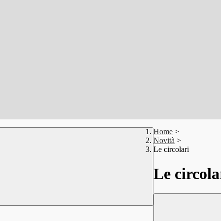
Home
>
Novità
>
Le circolari
Le circola