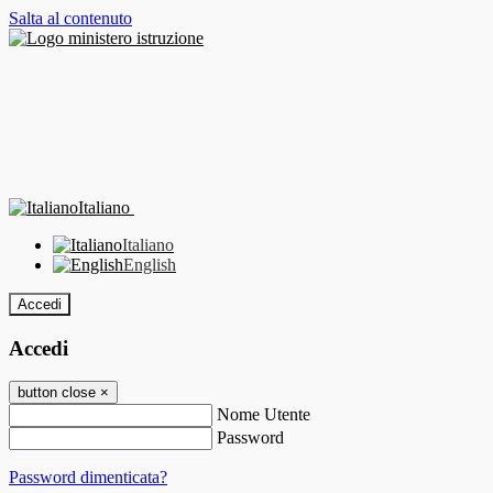
Salta al contenuto
Italiano
Italiano
English
Accedi
Accedi
button close
×
Nome Utente
Password
Password dimenticata?