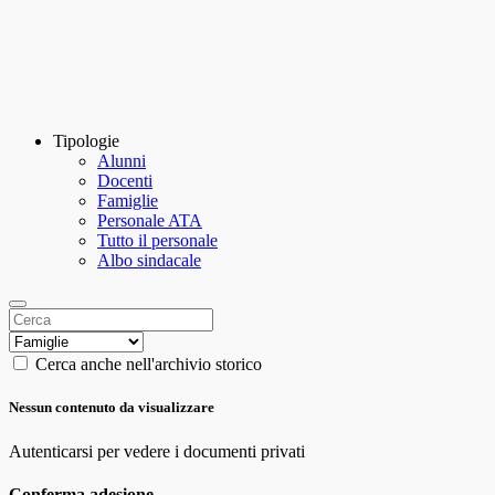
Tipologie
Alunni
Docenti
Famiglie
Personale ATA
Tutto il personale
Albo sindacale
Cerca anche nell'archivio storico
Nessun contenuto da visualizzare
Autenticarsi per vedere i documenti privati
Conferma adesione