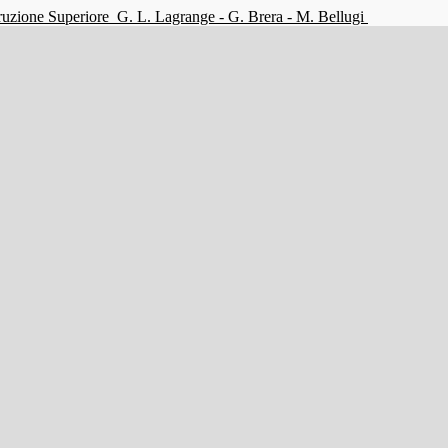
struzione Superiore
G. L. Lagrange - G. Brera - M. Bellugi