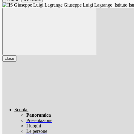
Giuseppe Luigi Lagrange
Istituto I
close
Scuola
Panoramica
Presentazione
I luoghi
Le persone