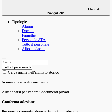
Menu di
navigazione
Tipologie
Alunni
Docenti
Famiglie
Personale ATA
Tutto il personale
Albo sindacale
Cerca anche nell'archivio storico
Nessun contenuto da visualizzare
Autenticarsi per vedere i documenti privati
Conferma adesione
Per questa comunicazione è richiesta un'adesione.