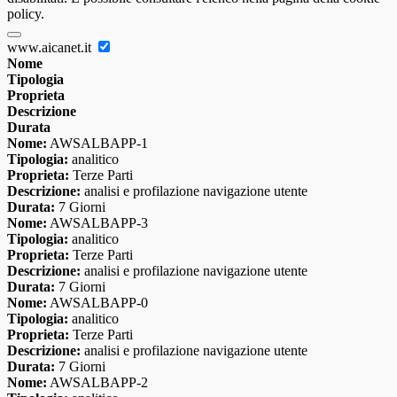
policy.
www.aicanet.it
Nome
Tipologia
Proprieta
Descrizione
Durata
Nome:
AWSALBAPP-1
Tipologia:
analitico
Proprieta:
Terze Parti
Descrizione:
analisi e profilazione navigazione utente
Durata:
7 Giorni
Nome:
AWSALBAPP-3
Tipologia:
analitico
Proprieta:
Terze Parti
Descrizione:
analisi e profilazione navigazione utente
Durata:
7 Giorni
Nome:
AWSALBAPP-0
Tipologia:
analitico
Proprieta:
Terze Parti
Descrizione:
analisi e profilazione navigazione utente
Durata:
7 Giorni
Nome:
AWSALBAPP-2