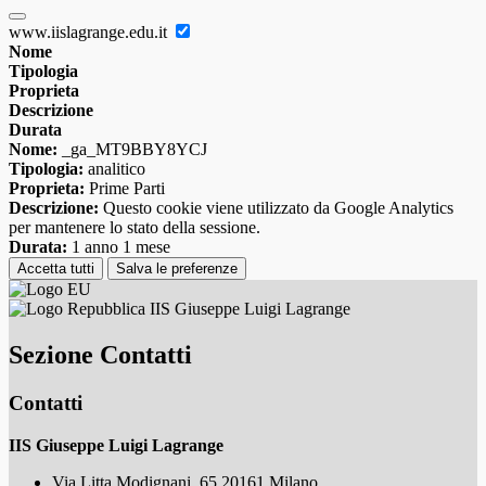
www.iislagrange.edu.it
Nome
Tipologia
Proprieta
Descrizione
Durata
Nome:
_ga_MT9BBY8YCJ
Tipologia:
analitico
Proprieta:
Prime Parti
Descrizione:
Questo cookie viene utilizzato da Google Analytics
per mantenere lo stato della sessione.
Durata:
1 anno 1 mese
Accetta tutti
Salva le preferenze
IIS Giuseppe Luigi Lagrange
Sezione Contatti
Contatti
IIS Giuseppe Luigi Lagrange
Via Litta Modignani, 65 20161 Milano