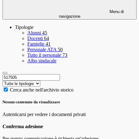
Menu di
navigazione
Tipologie
Alunni
45
Docenti
64
Famiglie
41
Personale ATA
50
Tutto il personale
73
Albo sindacale
Cerca anche nell'archivio storico
Nessun contenuto da visualizzare
Autenticarsi per vedere i documenti privati
Conferma adesione
Per questa comunicazione è richiesta un'adesione.