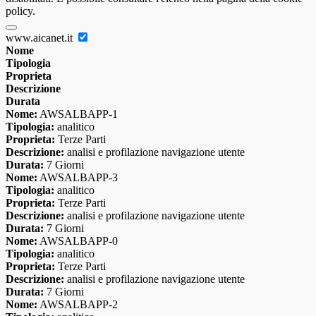
policy.
www.aicanet.it
Nome
Tipologia
Proprieta
Descrizione
Durata
Nome:
AWSALBAPP-1
Tipologia:
analitico
Proprieta:
Terze Parti
Descrizione:
analisi e profilazione navigazione utente
Durata:
7 Giorni
Nome:
AWSALBAPP-3
Tipologia:
analitico
Proprieta:
Terze Parti
Descrizione:
analisi e profilazione navigazione utente
Durata:
7 Giorni
Nome:
AWSALBAPP-0
Tipologia:
analitico
Proprieta:
Terze Parti
Descrizione:
analisi e profilazione navigazione utente
Durata:
7 Giorni
Nome:
AWSALBAPP-2