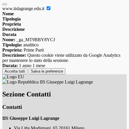
www.iislagrange.edu.it
Nome
Tipologia
Proprieta
Descrizione
Durata
Nome:
_ga_MT9BBY8YCJ
Tipologia:
analitico
Proprieta:
Prime Parti
Descrizione:
Questo cookie viene utilizzato da Google Analytics
per mantenere lo stato della sessione.
Durata:
1 anno 1 mese
Accetta tutti
Salva le preferenze
IIS Giuseppe Luigi Lagrange
Sezione Contatti
Contatti
IIS Giuseppe Luigi Lagrange
Via Litta Modignani, 65 20161 Milano