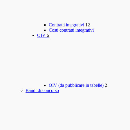
Contratti integrativi
12
Costi contratti integrativi
OIV
6
OIV (da pubblicare in tabelle)
2
Bandi di concorso