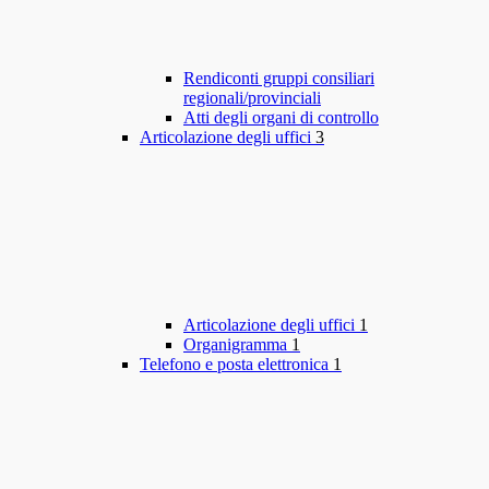
Rendiconti gruppi consiliari
regionali/provinciali
Atti degli organi di controllo
Articolazione degli uffici
3
Articolazione degli uffici
1
Organigramma
1
Telefono e posta elettronica
1