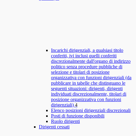
Incarichi dirigenziali, a qualsiasi titolo
conferiti, ivi inclusi quelli conferiti
discrezionalmente dall'organo di indirizzo
politico senza procedure pubbliche di
selezione e titolari di posizione
organizzativa con funzioni dirigenziali (da
pubblicare in tabelle che distinguano le
seguenti situazioni: dirigenti, dirigenti
individuati discrezionalmente, titolari di
posizione organizzativa con funzioni
dirigenziali)
4
Elenco posizioni dirigenziali discrezionali
Posti di funzione disponibili
Ruolo dirigenti
Dirigenti cessati