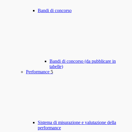
Bandi di concorso
Bandi di concorso (da pubblicare in
tabelle)
Performance
5
Sistema di misurazione e valutazione della
performance