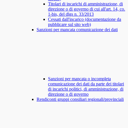
Titolari di incarichi di amministrazione, di
direzione o di governo di cui all'art. 14, co.
1-bis, del dlgs n. 33/2013
Cessati dall'incarico (documentazione da
pubblicare sul sito web)
Sanzioni per mancata comunicazione dei dati
Sanzioni per mancata o incompleta
comunicazione dei dati da parte dei titolari
di incarichi politici, di amministrazione, di
direzione o di governo
Rendiconti gruppi consiliari regionali/provinciali