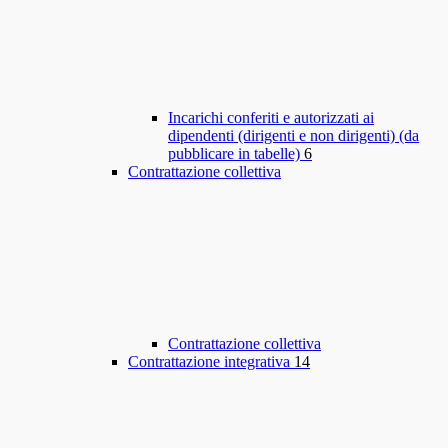
Incarichi conferiti e autorizzati ai
dipendenti (dirigenti e non dirigenti) (da
pubblicare in tabelle)
6
Contrattazione collettiva
Contrattazione collettiva
Contrattazione integrativa
14