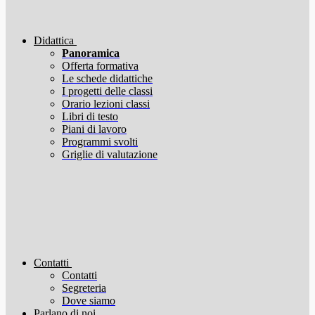
Didattica
Panoramica
Offerta formativa
Le schede didattiche
I progetti delle classi
Orario lezioni classi
Libri di testo
Piani di lavoro
Programmi svolti
Griglie di valutazione
Contatti
Contatti
Segreteria
Dove siamo
Parlano di noi