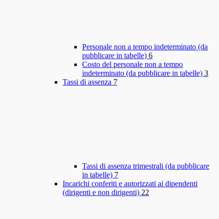
Personale non a tempo indeterminato (da
pubblicare in tabelle)
6
Costo del personale non a tempo
indeterminato (da pubblicare in tabelle)
3
Tassi di assenza
7
Tassi di assenza trimestrali (da pubblicare
in tabelle)
7
Incarichi conferiti e autorizzati ai dipendenti
(dirigenti e non dirigenti)
22