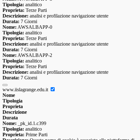
Tipologia:
analitico
Proprieta:
Terze Parti
Descrizione:
analisi e profilazione navigazione utente
Durata:
7 Giorni
Nome:
AWSALBAPP-0
Tipologia:
analitico
Proprieta:
Terze Parti
Descrizione:
analisi e profilazione navigazione utente
Durata:
7 Giorni
Nome:
AWSALBAPP-2
Tipologia:
analitico
Proprieta:
Terze Parti
Descrizione:
analisi e profilazione navigazione utente
Durata:
7 Giorni
www.iislagrange.edu.it
Nome
Tipologia
Proprieta
Descrizione
Durata
Nome:
_pk_id.1.c399
Tipologia:
analitico
Proprieta:
Prime Parti