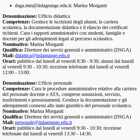
dsga.mm@iislagrange.edu.it: Marina Morganti
Denominazione:
Ufficio didattica
Competenze:
Gestisce le iscrizioni degli alunni, la carriera
scolastica, la documentazione didattica e il rilascio dei certificati
richiesti. Cura i rapporti amministrativi con studenti, famiglie e
docenti per gli adempimenti legati al percorso scolastico.
Nominativo:
Marina Morganti
Qualifica:
Direttore dei servizi generali e amministrativi (DSGA)
Mail:
didattica@iislagrange.edu.it
Orari:
pubblico dal lunedì al venerdì 8:30 - 9:30; alunni dal lunedì
al venerdì 9:30 - 10:30; ricezione telefonate dal lunedì al venerdì
12:00 - 13:00.
Denominazione:
Ufficio personale
Competenze:
Cura le procedure amministrative relative alla carriera
del personale docente e ATA, comprese assunzioni, servizio,
trasferimenti e pensionamenti. Gestisce la documentazione e gli
adempimenti connessi allo stato giuridico del personale scolastico.
Nominativo:
Marina Morganti
Qualifica:
Direttore dei servizi generali e amministrativi (DSGA)
Mail:
personale@iislagrange.edu.it
Orari:
pubblico dal lunedì al venerdì 9:30 - 10:30; ricezione
telefonate dal lunedì al venerdì 13:30 - 14:30.