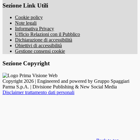
Sezione Link Utili
Cookie policy
Note legali
Informativa Privacy
Ufficio Relazioni con il Pubblico
Dichiarazione di accessibilità
Obiettivi di accessibilità
Gestione consensi cookie
Sezione Copyright
Copyright 2026 | Engineered and powered by Gruppo Spaggiari
Parma S.p.A. | Divisione Publishing & New Social Media
Disclaimer trattamento dati personali