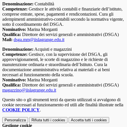
Denominazione:
Contabilità
Competenze:
Gestisce le attività contabili e finanziarie dell’istituto,
comprese entrate, spese, pagamenti e rendicontazioni. Cura gli
adempimenti amministrativo-contabili secondo la normativa vigente,
sotto il coordinamento del DSGA.
Nominativo:
Marina Morganti
Qualifica:
Direttore dei servizi generali e amministrativi (DSGA)
Mail:
dsga.mm@iislagrange.edu.it
Denominazione:
Acquisti e magazzini
Competenze:
Gestisce, con la supervisione del DSGA, gli
approvvigionamenti, le scorte di magazzino e le richieste di
manutenzione ordinaria e straordinaria dell’Istituto. Cura la
documentazione amministrativa relativa ai materiali e ai beni
necessari al funzionamento della scuola.
Nominativo:
Marina Morganti
Qualifica:
Direttore dei servizi generali e amministrativi (DSGA)
magazzino@iislagrange.edu.it
Questo sito o gli strumenti terzi da questo utilizzati si avvalgono di
cookie necessari al funzionamento ed utili alle finalità illustrate nella
COOKIE POLICY
.
Personalizza
Rifiuta tutti
i cookies
Accetta tutti
i cookies
Gestione cookie