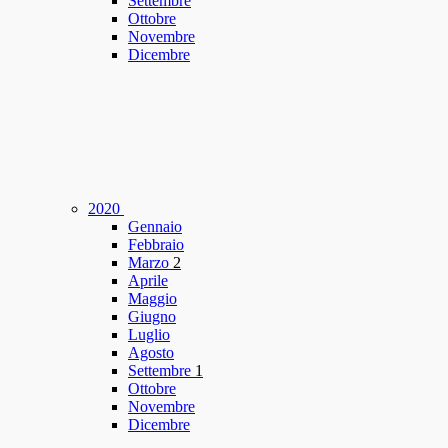
Settembre
Ottobre
Novembre
Dicembre
2020
Gennaio
Febbraio
Marzo
2
Aprile
Maggio
Giugno
Luglio
Agosto
Settembre
1
Ottobre
Novembre
Dicembre