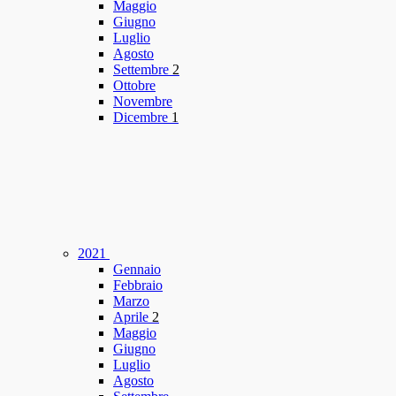
Maggio
Giugno
Luglio
Agosto
Settembre
2
Ottobre
Novembre
Dicembre
1
2021
Gennaio
Febbraio
Marzo
Aprile
2
Maggio
Giugno
Luglio
Agosto