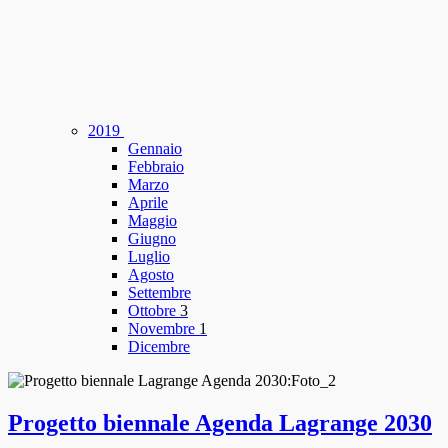
2019
Gennaio
Febbraio
Marzo
Aprile
Maggio
Giugno
Luglio
Agosto
Settembre
Ottobre
3
Novembre
1
Dicembre
Progetto biennale Agenda Lagrange 2030