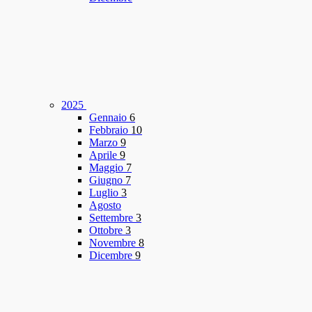
2025
Gennaio
6
Febbraio
10
Marzo
9
Aprile
9
Maggio
7
Giugno
7
Luglio
3
Agosto
Settembre
3
Ottobre
3
Novembre
8
Dicembre
9