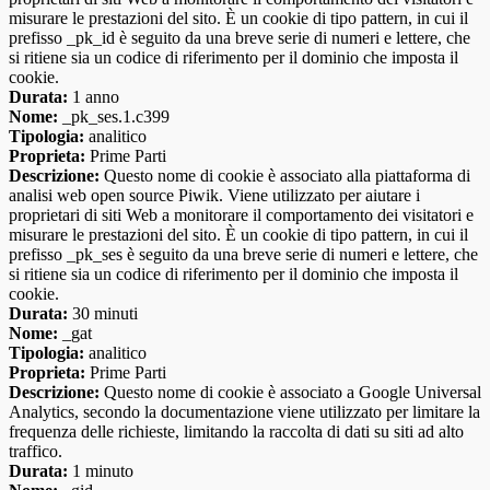
misurare le prestazioni del sito. È un cookie di tipo pattern, in cui il
prefisso _pk_id è seguito da una breve serie di numeri e lettere, che
si ritiene sia un codice di riferimento per il dominio che imposta il
cookie.
Durata:
1 anno
Nome:
_pk_ses.1.c399
Tipologia:
analitico
Proprieta:
Prime Parti
Descrizione:
Questo nome di cookie è associato alla piattaforma di
analisi web open source Piwik. Viene utilizzato per aiutare i
proprietari di siti Web a monitorare il comportamento dei visitatori e
misurare le prestazioni del sito. È un cookie di tipo pattern, in cui il
prefisso _pk_ses è seguito da una breve serie di numeri e lettere, che
si ritiene sia un codice di riferimento per il dominio che imposta il
cookie.
Durata:
30 minuti
Nome:
_gat
Tipologia:
analitico
Proprieta:
Prime Parti
Descrizione:
Questo nome di cookie è associato a Google Universal
Analytics, secondo la documentazione viene utilizzato per limitare la
frequenza delle richieste, limitando la raccolta di dati su siti ad alto
traffico.
Durata:
1 minuto