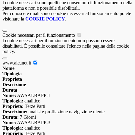
I cookie necessari sono quelli che consentono il funzionamento della
piattaforma e non è possibile disabilitarli.
Per conoscere quali sono i cookie necessari al funzionamento potete
visionare la
COOKIE POLICY
.
Cookie necessari per il funzionamento
I cookie necessari per il funzionamento non possono essere
disabilitati. È possibile consultare l'elenco nella pagina della cookie
policy.
www.aicanet.it
Nome
Tipologia
Proprieta
Descrizione
Durata
Nome:
AWSALBAPP-1
Tipologia:
analitico
Proprieta:
Terze Parti
Descrizione:
analisi e profilazione navigazione utente
Durata:
7 Giorni
Nome:
AWSALBAPP-3
Tipologia:
analitico
Proprieta:
Terze Parti