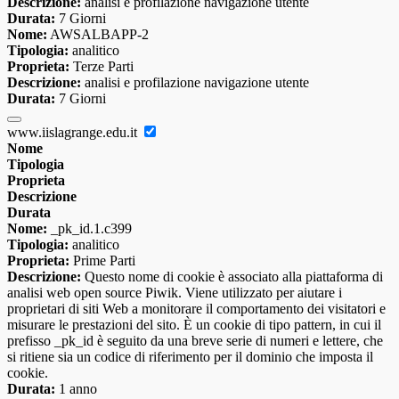
Descrizione:
analisi e profilazione navigazione utente
Durata:
7 Giorni
Nome:
AWSALBAPP-2
Tipologia:
analitico
Proprieta:
Terze Parti
Descrizione:
analisi e profilazione navigazione utente
Durata:
7 Giorni
www.iislagrange.edu.it
Nome
Tipologia
Proprieta
Descrizione
Durata
Nome:
_pk_id.1.c399
Tipologia:
analitico
Proprieta:
Prime Parti
Descrizione:
Questo nome di cookie è associato alla piattaforma di
analisi web open source Piwik. Viene utilizzato per aiutare i
proprietari di siti Web a monitorare il comportamento dei visitatori e
misurare le prestazioni del sito. È un cookie di tipo pattern, in cui il
prefisso _pk_id è seguito da una breve serie di numeri e lettere, che
si ritiene sia un codice di riferimento per il dominio che imposta il
cookie.
Durata:
1 anno