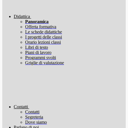
Didattica
Panoramica
Offerta formativa
Le schede didattiche
I progetti delle classi
Orario lezioni classi
Libri di testo
Piani di lavoro
Programmi svolti
Griglie di valutazione
Contatti
Contatti
Segreteria
Dove siamo
Parlano di noi