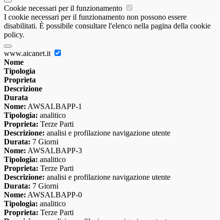
Cookie necessari per il funzionamento
I cookie necessari per il funzionamento non possono essere
disabilitati. È possibile consultare l'elenco nella pagina della cookie
policy.
www.aicanet.it
Nome
Tipologia
Proprieta
Descrizione
Durata
Nome:
AWSALBAPP-1
Tipologia:
analitico
Proprieta:
Terze Parti
Descrizione:
analisi e profilazione navigazione utente
Durata:
7 Giorni
Nome:
AWSALBAPP-3
Tipologia:
analitico
Proprieta:
Terze Parti
Descrizione:
analisi e profilazione navigazione utente
Durata:
7 Giorni
Nome:
AWSALBAPP-0
Tipologia:
analitico
Proprieta:
Terze Parti