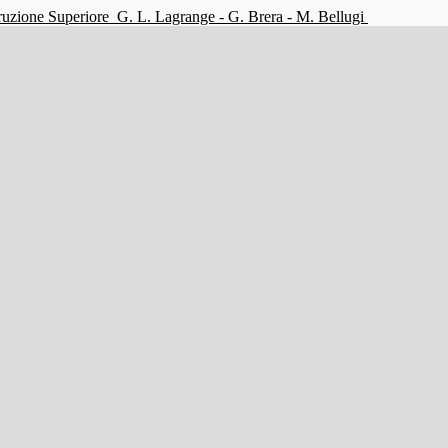
struzione Superiore
G. L. Lagrange - G. Brera - M. Bellugi