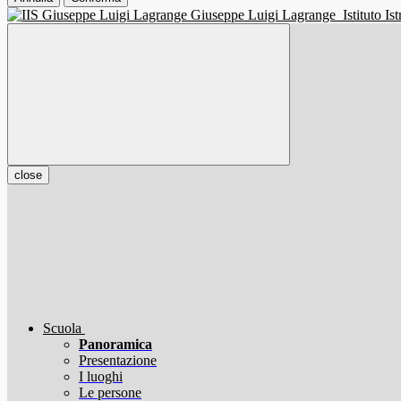
Giuseppe Luigi Lagrange
Istituto I
close
Scuola
Panoramica
Presentazione
I luoghi
Le persone