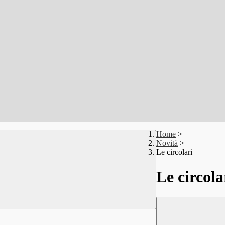
Home
>
Novità
>
Le circolari
Le circola