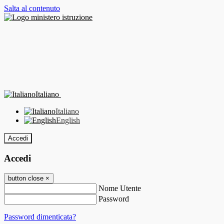
Salta al contenuto
Italiano
Italiano
English
Accedi
Accedi
button close
×
Nome Utente
Password
Password dimenticata?