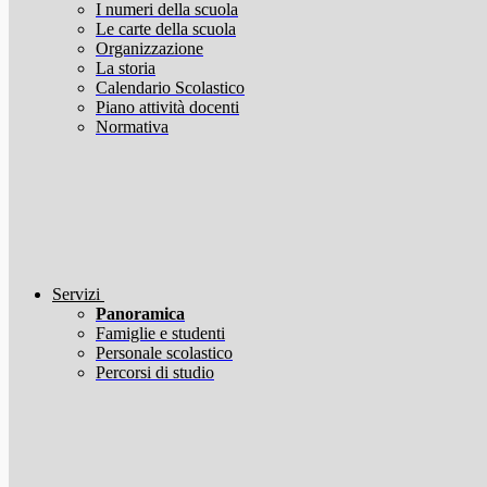
I numeri della scuola
Le carte della scuola
Organizzazione
La storia
Calendario Scolastico
Piano attività docenti
Normativa
Servizi
Panoramica
Famiglie e studenti
Personale scolastico
Percorsi di studio