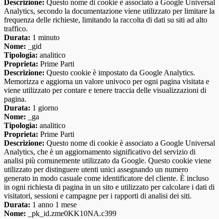
Descrizione:
Questo nome di cookie è associato a Google Universal
Analytics, secondo la documentazione viene utilizzato per limitare la
frequenza delle richieste, limitando la raccolta di dati su siti ad alto
traffico.
Durata:
1 minuto
Nome:
_gid
Tipologia:
analitico
Proprieta:
Prime Parti
Descrizione:
Questo cookie è impostato da Google Analytics.
Memorizza e aggiorna un valore univoco per ogni pagina visitata e
viene utilizzato per contare e tenere traccia delle visualizzazioni di
pagina.
Durata:
1 giorno
Nome:
_ga
Tipologia:
analitico
Proprieta:
Prime Parti
Descrizione:
Questo nome di cookie è associato a Google Universal
Analytics, che è un aggiornamento significativo del servizio di
analisi più comunemente utilizzato da Google. Questo cookie viene
utilizzato per distinguere utenti unici assegnando un numero
generato in modo casuale come identificatore del cliente. È incluso
in ogni richiesta di pagina in un sito e utilizzato per calcolare i dati di
visitatori, sessioni e campagne per i rapporti di analisi dei siti.
Durata:
1 anno 1 mese
Nome:
_pk_id.zme0KK10NA.c399