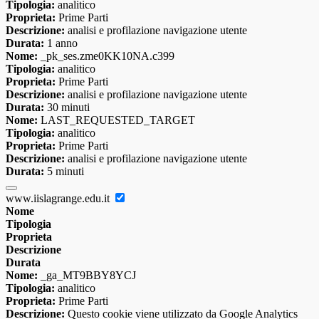
Tipologia:
analitico
Proprieta:
Prime Parti
Descrizione:
analisi e profilazione navigazione utente
Durata:
1 anno
Nome:
_pk_ses.zme0KK10NA.c399
Tipologia:
analitico
Proprieta:
Prime Parti
Descrizione:
analisi e profilazione navigazione utente
Durata:
30 minuti
Nome:
LAST_REQUESTED_TARGET
Tipologia:
analitico
Proprieta:
Prime Parti
Descrizione:
analisi e profilazione navigazione utente
Durata:
5 minuti
www.iislagrange.edu.it
Nome
Tipologia
Proprieta
Descrizione
Durata
Nome:
_ga_MT9BBY8YCJ
Tipologia:
analitico
Proprieta:
Prime Parti
Descrizione:
Questo cookie viene utilizzato da Google Analytics