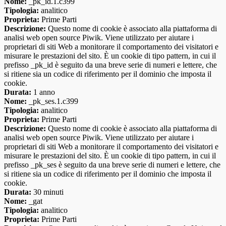
Nome:
_pk_id.1.c399
Tipologia:
analitico
Proprieta:
Prime Parti
Descrizione:
Questo nome di cookie è associato alla piattaforma di
analisi web open source Piwik. Viene utilizzato per aiutare i
proprietari di siti Web a monitorare il comportamento dei visitatori e
misurare le prestazioni del sito. È un cookie di tipo pattern, in cui il
prefisso _pk_id è seguito da una breve serie di numeri e lettere, che
si ritiene sia un codice di riferimento per il dominio che imposta il
cookie.
Durata:
1 anno
Nome:
_pk_ses.1.c399
Tipologia:
analitico
Proprieta:
Prime Parti
Descrizione:
Questo nome di cookie è associato alla piattaforma di
analisi web open source Piwik. Viene utilizzato per aiutare i
proprietari di siti Web a monitorare il comportamento dei visitatori e
misurare le prestazioni del sito. È un cookie di tipo pattern, in cui il
prefisso _pk_ses è seguito da una breve serie di numeri e lettere, che
si ritiene sia un codice di riferimento per il dominio che imposta il
cookie.
Durata:
30 minuti
Nome:
_gat
Tipologia:
analitico
Proprieta:
Prime Parti