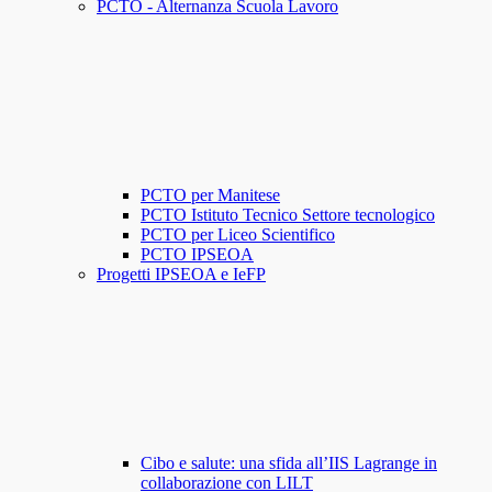
PCTO - Alternanza Scuola Lavoro
PCTO per Manitese
PCTO Istituto Tecnico Settore tecnologico
PCTO per Liceo Scientifico
PCTO IPSEOA
Progetti IPSEOA e IeFP
Cibo e salute: una sfida all’IIS Lagrange in
collaborazione con LILT