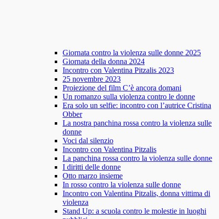
Giornata contro la violenza sulle donne 2025
Giornata della donna 2024
Incontro con Valentina Pitzalis 2023
25 novembre 2023
Proiezione del film C’è ancora domani
Un romanzo sulla violenza contro le donne
Era solo un selfie: incontro con l’autrice Cristina
Obber
La nostra panchina rossa contro la violenza sulle
donne
Voci dal silenzio
Incontro con Valentina Pitzalis
La panchina rossa contro la violenza sulle donne
I diritti delle donne
Otto marzo insieme
In rosso contro la violenza sulle donne
Incontro con Valentina Pitzalis, donna vittima di
violenza
Stand Up: a scuola contro le molestie in luoghi