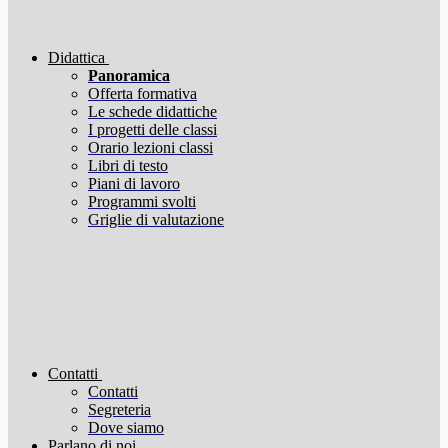
Didattica
Panoramica
Offerta formativa
Le schede didattiche
I progetti delle classi
Orario lezioni classi
Libri di testo
Piani di lavoro
Programmi svolti
Griglie di valutazione
Contatti
Contatti
Segreteria
Dove siamo
Parlano di noi