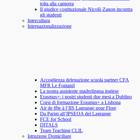
tolta alla camorra
Il giudice costituzionale Nicolò Zanon incontra
gli studenti
Intercultura
Internazionalizzazione
Accoglienza delegazione scuola partner CFA
MFR Le Fontanil
La nostra assistente madrelingua inglese
Erasmus+: i nostri studenti due mesi a Dublino
Corsi di formazione Erasmus+ a Lisbona
Air de fête à l’IIS Lagrange pour Flore
Da Parigi all’IPSEOA del Lagrange
FCE for School
DITALS
Team Teaching CLIL
Istruzione Domiciliare