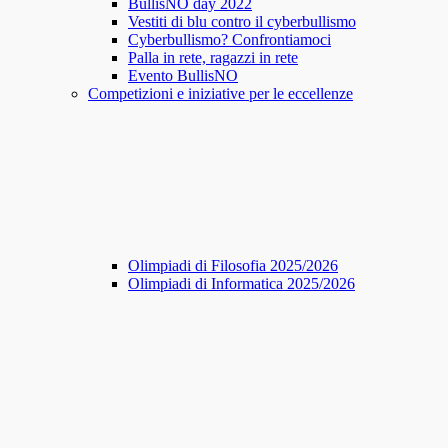
BullisNO day 2022
Vestiti di blu contro il cyberbullismo
Cyberbullismo? Confrontiamoci
Palla in rete, ragazzi in rete
Evento BullisNO
Competizioni e iniziative per le eccellenze
Olimpiadi di Filosofia 2025/2026
Olimpiadi di Informatica 2025/2026