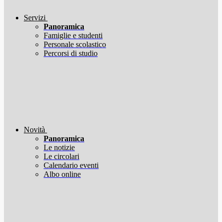
Servizi
Panoramica
Famiglie e studenti
Personale scolastico
Percorsi di studio
Novità
Panoramica
Le notizie
Le circolari
Calendario eventi
Albo online