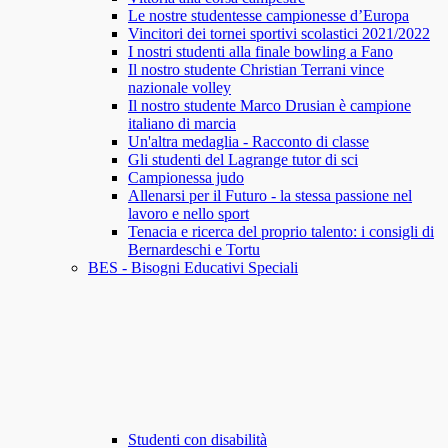
Le nostre studentesse campionesse d’Europa
Vincitori dei tornei sportivi scolastici 2021/2022
I nostri studenti alla finale bowling a Fano
Il nostro studente Christian Terrani vince
nazionale volley
Il nostro studente Marco Drusian è campione
italiano di marcia
Un'altra medaglia - Racconto di classe
Gli studenti del Lagrange tutor di sci
Campionessa judo
Allenarsi per il Futuro - la stessa passione nel
lavoro e nello sport
Tenacia e ricerca del proprio talento: i consigli di
Bernardeschi e Tortu
BES - Bisogni Educativi Speciali
Studenti con disabilità