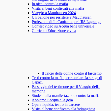
In piedi contro la mafia
Visita ai beni confiscati alla mafia
Viaggio a Mauthausen 2024
Un pallone per resistere a Mauthausen
Proiezione di Io Capitano per l’IIS Lagrange
Contest video su Acqua bene universale
Curricolo Educazione civica
Il calcio delle donne contro il fascismo
Testi contro la mafia per ricordare la strage di
Capaci
Passaggio del testimone per il Viaggio della
memoria
Studenti alla manifestazione contro la mafia
Abbiamo l’acqua alla gola
Opera liquida: teatro in carcere
Visita al bene confiscato alla 'ndrangheta