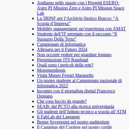
Andiamo nello spazio con i Progetti ESERO:
Astro PI Mission Zero e Astro PI Mission Space
Lab
La 5BINF per l’Archivio Storico Bracco: “A
Scuola d’Impresa”
Mobility management: un’esperienza con AMAT
Studente dell’IT premiato con il racconto “Il
Sussurro Della Terra”
Campionato di Informatica
Allenarsi per il Futuro 2024
Non occorre vedere per guardare lontano
Presentazione ITS Randstad
Quali sono i pericoli della rete?
Motomorphosis
Visita Museo Ferrari Maranello
Un nostro studente al Campionato nazionale di
Informatica 2022
Incontro con il giornalista digital Francesco
Oggiano
Che cosa faccio da grande?
SEAB: dal PCTO alla ricerca universitaria
Gli studenti dell’Istituto tecnico a scuola all’ATM
Il FabLab del Lagrange
Beppe Severgnini nel nostro auditorium
Il Campbus del Corriere nel nostro cortile