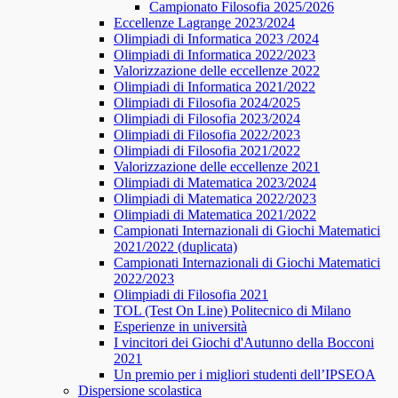
Campionato Filosofia 2025/2026
​​Eccellenze Lagrange 2023/2024
Olimpiadi di Informatica 2023 /2024
Olimpiadi di Informatica 2022/2023
Valorizzazione delle eccellenze 2022
Olimpiadi di Informatica 2021/2022
Olimpiadi di Filosofia 2024/2025
Olimpiadi di Filosofia 2023/2024
Olimpiadi di Filosofia 2022/2023
Olimpiadi di Filosofia 2021/2022
Valorizzazione delle eccellenze 2021
Olimpiadi di Matematica 2023/2024
Olimpiadi di Matematica 2022/2023
Olimpiadi di Matematica 2021/2022
Campionati Internazionali di Giochi Matematici
2021/2022 (duplicata)
Campionati Internazionali di Giochi Matematici
2022/2023
Olimpiadi di Filosofia 2021
TOL (Test On Line) Politecnico di Milano
Esperienze in università
I vincitori dei Giochi d'Autunno della Bocconi
2021
Un premio per i migliori studenti dell’IPSEOA
Dispersione scolastica