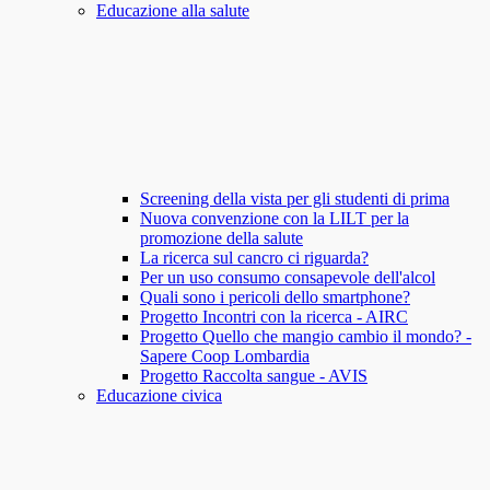
Educazione alla salute
Screening della vista per gli studenti di prima
Nuova convenzione con la LILT per la
promozione della salute
La ricerca sul cancro ci riguarda?
Per un uso consumo consapevole dell'alcol
Quali sono i pericoli dello smartphone?
Progetto Incontri con la ricerca - AIRC
Progetto Quello che mangio cambio il mondo? -
Sapere Coop Lombardia
Progetto Raccolta sangue - AVIS
Educazione civica