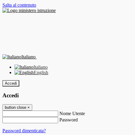
Salta al contenuto
Italiano
Italiano
English
Accedi
Accedi
button close
×
Nome Utente
Password
Password dimenticata?