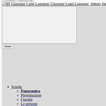
Giuseppe Luigi Lagrange
Istituto I
close
Scuola
Panoramica
Presentazione
I luoghi
Le persone