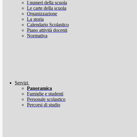
I numeri della scuola
Le carte della scuola
Organizzazione
La storia
Calendario Scolastico
Piano attività docenti
Normativa
Servizi
Panoramica
Famiglie e studenti
Personale scolastico
Percorsi di studio