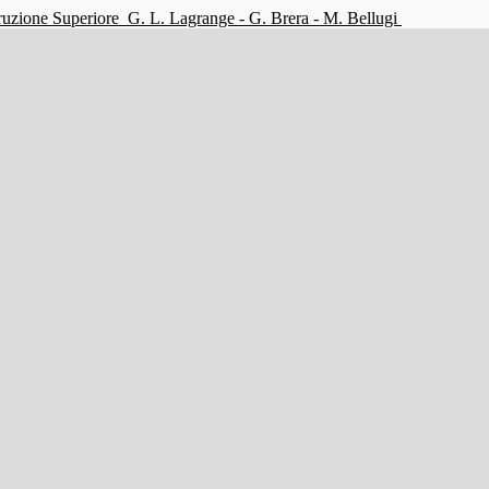
struzione Superiore
G. L. Lagrange - G. Brera - M. Bellugi