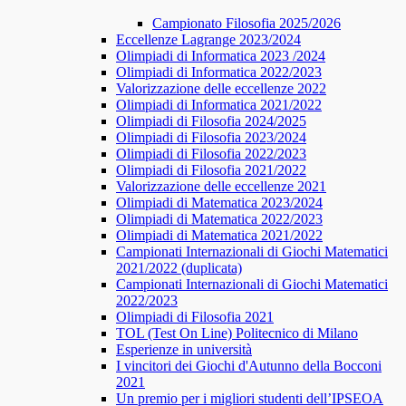
Campionato Filosofia 2025/2026
​​Eccellenze Lagrange 2023/2024
Olimpiadi di Informatica 2023 /2024
Olimpiadi di Informatica 2022/2023
Valorizzazione delle eccellenze 2022
Olimpiadi di Informatica 2021/2022
Olimpiadi di Filosofia 2024/2025
Olimpiadi di Filosofia 2023/2024
Olimpiadi di Filosofia 2022/2023
Olimpiadi di Filosofia 2021/2022
Valorizzazione delle eccellenze 2021
Olimpiadi di Matematica 2023/2024
Olimpiadi di Matematica 2022/2023
Olimpiadi di Matematica 2021/2022
Campionati Internazionali di Giochi Matematici
2021/2022 (duplicata)
Campionati Internazionali di Giochi Matematici
2022/2023
Olimpiadi di Filosofia 2021
TOL (Test On Line) Politecnico di Milano
Esperienze in università
I vincitori dei Giochi d'Autunno della Bocconi
2021
Un premio per i migliori studenti dell’IPSEOA