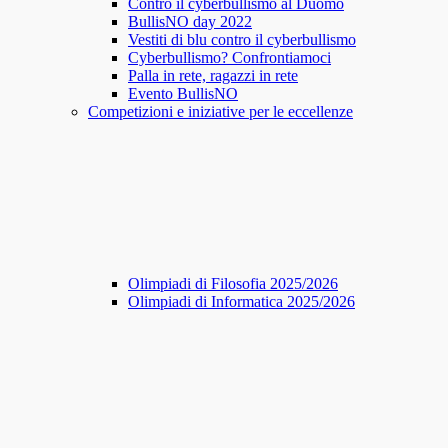
Contro il cyberbullismo al Duomo
BullisNO day 2022
Vestiti di blu contro il cyberbullismo
Cyberbullismo? Confrontiamoci
Palla in rete, ragazzi in rete
Evento BullisNO
Competizioni e iniziative per le eccellenze
Olimpiadi di Filosofia 2025/2026
Olimpiadi di Informatica 2025/2026