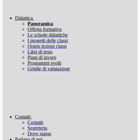
Didattica
Panoramica
Offerta formativa
Le schede didattiche
I progetti delle classi
Orario lezioni classi
Libri di testo
Piani di lavoro
Programmi svolti
Griglie di valutazione
Contatti
Contatti
Segreteria
Dove siamo
Parlano di noi