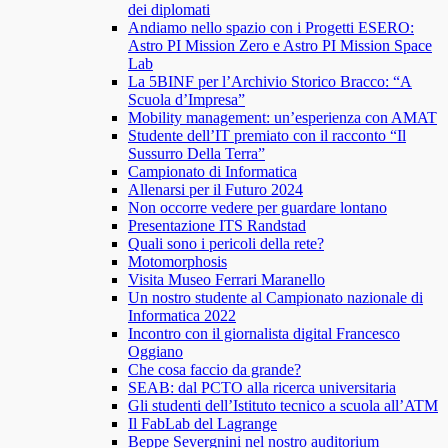
dei diplomati
Andiamo nello spazio con i Progetti ESERO:
Astro PI Mission Zero e Astro PI Mission Space
Lab
La 5BINF per l’Archivio Storico Bracco: “A
Scuola d’Impresa”
Mobility management: un’esperienza con AMAT
Studente dell’IT premiato con il racconto “Il
Sussurro Della Terra”
Campionato di Informatica
Allenarsi per il Futuro 2024
Non occorre vedere per guardare lontano
Presentazione ITS Randstad
Quali sono i pericoli della rete?
Motomorphosis
Visita Museo Ferrari Maranello
Un nostro studente al Campionato nazionale di
Informatica 2022
Incontro con il giornalista digital Francesco
Oggiano
Che cosa faccio da grande?
SEAB: dal PCTO alla ricerca universitaria
Gli studenti dell’Istituto tecnico a scuola all’ATM
Il FabLab del Lagrange
Beppe Severgnini nel nostro auditorium