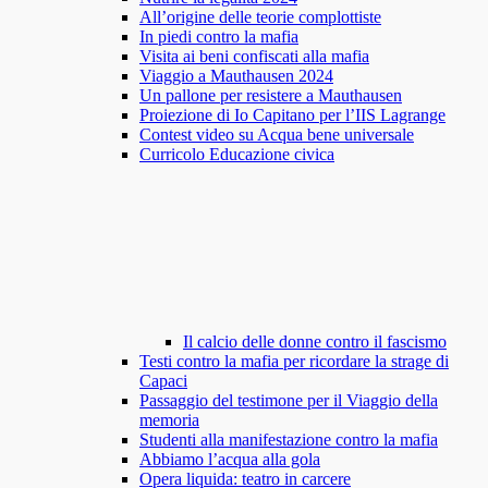
All’origine delle teorie complottiste
In piedi contro la mafia
Visita ai beni confiscati alla mafia
Viaggio a Mauthausen 2024
Un pallone per resistere a Mauthausen
Proiezione di Io Capitano per l’IIS Lagrange
Contest video su Acqua bene universale
Curricolo Educazione civica
Il calcio delle donne contro il fascismo
Testi contro la mafia per ricordare la strage di
Capaci
Passaggio del testimone per il Viaggio della
memoria
Studenti alla manifestazione contro la mafia
Abbiamo l’acqua alla gola
Opera liquida: teatro in carcere