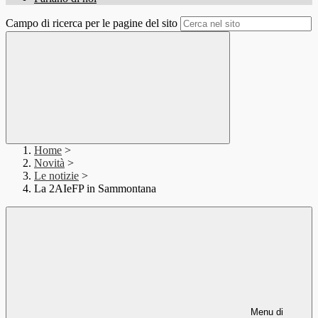
Campo di ricerca per le pagine del sito
Home
>
Novità
>
Le notizie
>
La 2AIeFP in Sammontana
Menu di