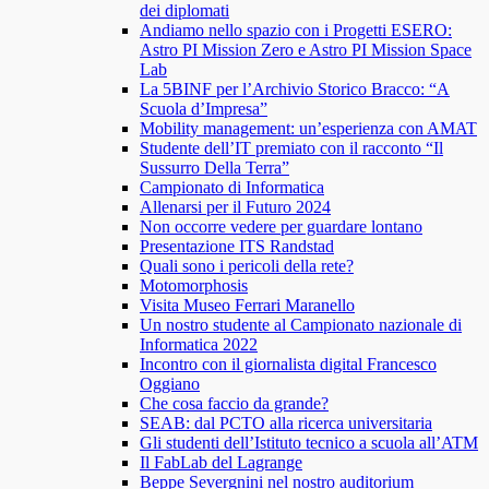
dei diplomati
Andiamo nello spazio con i Progetti ESERO:
Astro PI Mission Zero e Astro PI Mission Space
Lab
La 5BINF per l’Archivio Storico Bracco: “A
Scuola d’Impresa”
Mobility management: un’esperienza con AMAT
Studente dell’IT premiato con il racconto “Il
Sussurro Della Terra”
Campionato di Informatica
Allenarsi per il Futuro 2024
Non occorre vedere per guardare lontano
Presentazione ITS Randstad
Quali sono i pericoli della rete?
Motomorphosis
Visita Museo Ferrari Maranello
Un nostro studente al Campionato nazionale di
Informatica 2022
Incontro con il giornalista digital Francesco
Oggiano
Che cosa faccio da grande?
SEAB: dal PCTO alla ricerca universitaria
Gli studenti dell’Istituto tecnico a scuola all’ATM
Il FabLab del Lagrange
Beppe Severgnini nel nostro auditorium