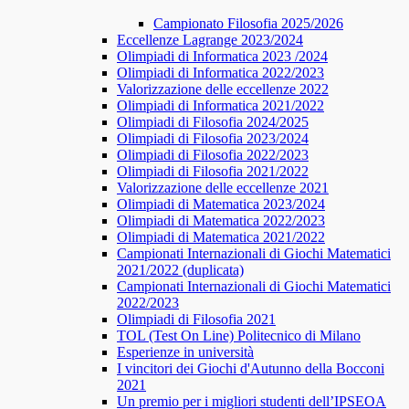
Campionato Filosofia 2025/2026
​​Eccellenze Lagrange 2023/2024
Olimpiadi di Informatica 2023 /2024
Olimpiadi di Informatica 2022/2023
Valorizzazione delle eccellenze 2022
Olimpiadi di Informatica 2021/2022
Olimpiadi di Filosofia 2024/2025
Olimpiadi di Filosofia 2023/2024
Olimpiadi di Filosofia 2022/2023
Olimpiadi di Filosofia 2021/2022
Valorizzazione delle eccellenze 2021
Olimpiadi di Matematica 2023/2024
Olimpiadi di Matematica 2022/2023
Olimpiadi di Matematica 2021/2022
Campionati Internazionali di Giochi Matematici
2021/2022 (duplicata)
Campionati Internazionali di Giochi Matematici
2022/2023
Olimpiadi di Filosofia 2021
TOL (Test On Line) Politecnico di Milano
Esperienze in università
I vincitori dei Giochi d'Autunno della Bocconi
2021
Un premio per i migliori studenti dell’IPSEOA