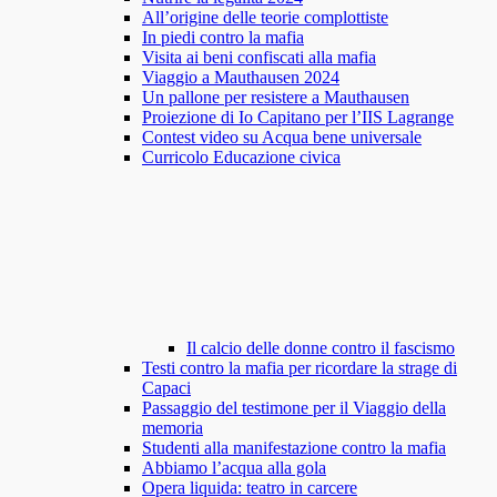
All’origine delle teorie complottiste
In piedi contro la mafia
Visita ai beni confiscati alla mafia
Viaggio a Mauthausen 2024
Un pallone per resistere a Mauthausen
Proiezione di Io Capitano per l’IIS Lagrange
Contest video su Acqua bene universale
Curricolo Educazione civica
Il calcio delle donne contro il fascismo
Testi contro la mafia per ricordare la strage di
Capaci
Passaggio del testimone per il Viaggio della
memoria
Studenti alla manifestazione contro la mafia
Abbiamo l’acqua alla gola
Opera liquida: teatro in carcere