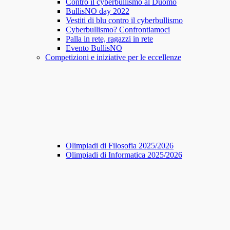
Contro il cyberbullismo al Duomo
BullisNO day 2022
Vestiti di blu contro il cyberbullismo
Cyberbullismo? Confrontiamoci
Palla in rete, ragazzi in rete
Evento BullisNO
Competizioni e iniziative per le eccellenze
Olimpiadi di Filosofia 2025/2026
Olimpiadi di Informatica 2025/2026