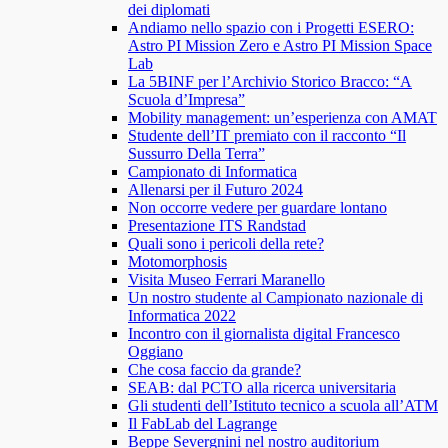
dei diplomati
Andiamo nello spazio con i Progetti ESERO:
Astro PI Mission Zero e Astro PI Mission Space
Lab
La 5BINF per l’Archivio Storico Bracco: “A
Scuola d’Impresa”
Mobility management: un’esperienza con AMAT
Studente dell’IT premiato con il racconto “Il
Sussurro Della Terra”
Campionato di Informatica
Allenarsi per il Futuro 2024
Non occorre vedere per guardare lontano
Presentazione ITS Randstad
Quali sono i pericoli della rete?
Motomorphosis
Visita Museo Ferrari Maranello
Un nostro studente al Campionato nazionale di
Informatica 2022
Incontro con il giornalista digital Francesco
Oggiano
Che cosa faccio da grande?
SEAB: dal PCTO alla ricerca universitaria
Gli studenti dell’Istituto tecnico a scuola all’ATM
Il FabLab del Lagrange
Beppe Severgnini nel nostro auditorium