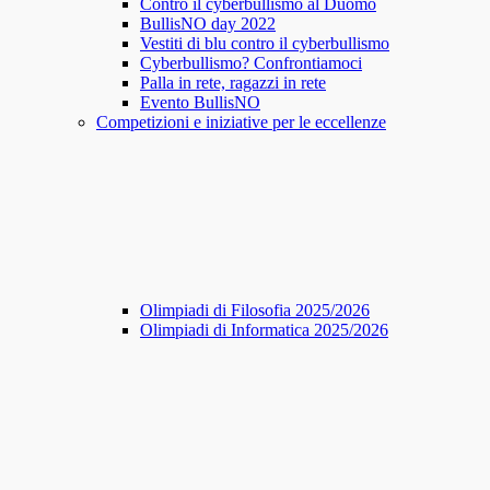
Contro il cyberbullismo al Duomo
BullisNO day 2022
Vestiti di blu contro il cyberbullismo
Cyberbullismo? Confrontiamoci
Palla in rete, ragazzi in rete
Evento BullisNO
Competizioni e iniziative per le eccellenze
Olimpiadi di Filosofia 2025/2026
Olimpiadi di Informatica 2025/2026