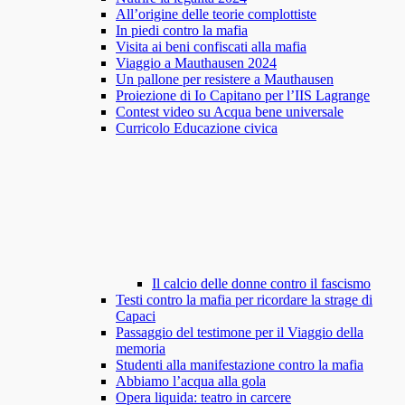
All’origine delle teorie complottiste
In piedi contro la mafia
Visita ai beni confiscati alla mafia
Viaggio a Mauthausen 2024
Un pallone per resistere a Mauthausen
Proiezione di Io Capitano per l’IIS Lagrange
Contest video su Acqua bene universale
Curricolo Educazione civica
Il calcio delle donne contro il fascismo
Testi contro la mafia per ricordare la strage di
Capaci
Passaggio del testimone per il Viaggio della
memoria
Studenti alla manifestazione contro la mafia
Abbiamo l’acqua alla gola
Opera liquida: teatro in carcere