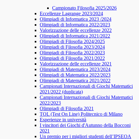
Campionato Filosofia 2025/2026
​​Eccellenze Lagrange 2023/2024
Olimpiadi di Informatica 2023 /2024
Olimpiadi di Informatica 2022/2023
Valorizzazione delle eccellenze 2022
Olimpiadi di Informatica 2021/2022
Olimpiadi di Filosofia 2024/2025
Olimpiadi di Filosofia 2023/2024
Olimpiadi di Filosofia 2022/2023
Olimpiadi di Filosofia 2021/2022
Valorizzazione delle eccellenze 2021
Olimpiadi di Matematica 2023/2024
Olimpiadi di Matematica 2022/2023
Olimpiadi di Matematica 2021/2022
Campionati Internazionali di Giochi Matematici
2021/2022 (duplicata)
Campionati Internazionali di Giochi Matematici
2022/2023
Olimpiadi di Filosofia 2021
TOL (Test On Line) Politecnico di Milano
Esperienze in università
I vincitori dei Giochi d'Autunno della Bocconi
2021
Un premio per i migliori studenti dell’IPSEOA