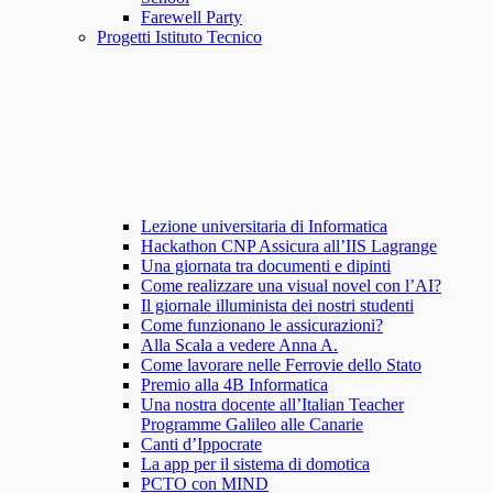
Farewell Party
Progetti Istituto Tecnico
Lezione universitaria di Informatica
Hackathon CNP Assicura all’IIS Lagrange
Una giornata tra documenti e dipinti
Come realizzare una visual novel con l’AI?
Il giornale illuminista dei nostri studenti
Come funzionano le assicurazioni?
Alla Scala a vedere Anna A.
Come lavorare nelle Ferrovie dello Stato
Premio alla 4B Informatica
Una nostra docente all’Italian Teacher
Programme Galileo alle Canarie
Canti d’Ippocrate
La app per il sistema di domotica
PCTO con MIND