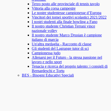
Terzo posto alle provinciale di tennis tavolo
Vittoria alla corsa campestre
Le nostre studentesse campionesse d’Europa
Vincitori dei tornei sportivi scolastici 2021/2022
I nostri studenti alla finale bowling a Fano
Il nostro studente Christian Terrani vince
nazionale volley
Il nostro studente Marco Drusian è campione
italiano di marcia
Un'altra medaglia - Racconto di classe
Gli studenti del Lagrange tutor di sci
Campionessa judo
Allenarsi per il Futuro - la stessa passione nel
lavoro e nello sport
Tenacia e ricerca del proprio talento: i consigli di
Bernardeschi e Tortu
BES - Bisogni Educativi Speciali