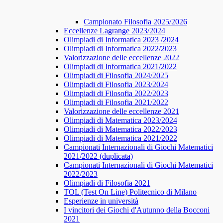
Campionato Filosofia 2025/2026
​​Eccellenze Lagrange 2023/2024
Olimpiadi di Informatica 2023 /2024
Olimpiadi di Informatica 2022/2023
Valorizzazione delle eccellenze 2022
Olimpiadi di Informatica 2021/2022
Olimpiadi di Filosofia 2024/2025
Olimpiadi di Filosofia 2023/2024
Olimpiadi di Filosofia 2022/2023
Olimpiadi di Filosofia 2021/2022
Valorizzazione delle eccellenze 2021
Olimpiadi di Matematica 2023/2024
Olimpiadi di Matematica 2022/2023
Olimpiadi di Matematica 2021/2022
Campionati Internazionali di Giochi Matematici
2021/2022 (duplicata)
Campionati Internazionali di Giochi Matematici
2022/2023
Olimpiadi di Filosofia 2021
TOL (Test On Line) Politecnico di Milano
Esperienze in università
I vincitori dei Giochi d'Autunno della Bocconi
2021