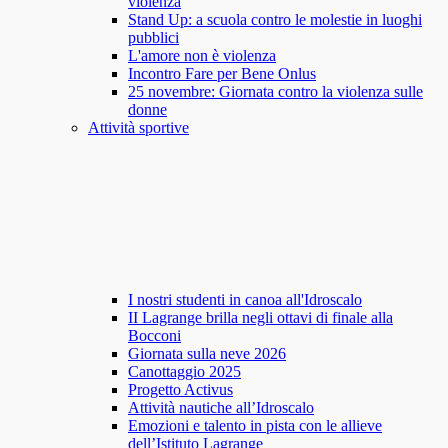
violenza
Stand Up: a scuola contro le molestie in luoghi
pubblici
L'amore non è violenza
Incontro Fare per Bene Onlus
25 novembre: Giornata contro la violenza sulle
donne
Attività sportive
I nostri studenti in canoa all'Idroscalo
II Lagrange brilla negli ottavi di finale alla
Bocconi
Giornata sulla neve 2026
Canottaggio 2025
Progetto Activus
Attività nautiche all’Idroscalo
Emozioni e talento in pista con le allieve
dell’Istituto Lagrange