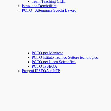
Team Teaching CLIL
Istruzione Domiciliare
PCTO - Alternanza Scuola Lavoro
PCTO per Manitese
PCTO Istituto Tecnico Settore tecnologico
PCTO per Liceo Scientifico
PCTO IPSEOA
Progetti IPSEOA e IeFP