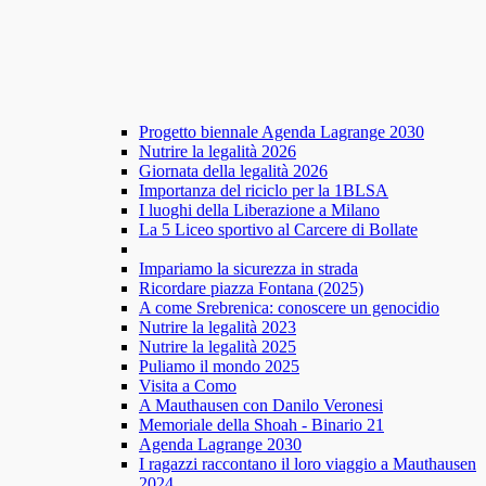
Progetto biennale Agenda Lagrange 2030
Nutrire la legalità 2026
Giornata della legalità 2026
Importanza del riciclo per la 1BLSA
I luoghi della Liberazione a Milano
La 5 Liceo sportivo al Carcere di Bollate
Impariamo la sicurezza in strada
Ricordare piazza Fontana (2025)
A come Srebrenica: conoscere un genocidio
Nutrire la legalità 2023
Nutrire la legalità 2025
Puliamo il mondo 2025
Visita a Como
A Mauthausen con Danilo Veronesi
Memoriale della Shoah - Binario 21
Agenda Lagrange 2030
I ragazzi raccontano il loro viaggio a Mauthausen
2024