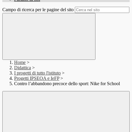
Campo di ricerca per le pagine del sito
Home
>
Didattica
>
I progetti di tutto l'istituto
>
Progetti IPSEOA e IeFP
>
Contro l’abbandono precoce dello sport: Nike for School