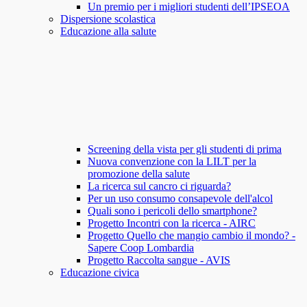
Un premio per i migliori studenti dell’IPSEOA
Dispersione scolastica
Educazione alla salute
Screening della vista per gli studenti di prima
Nuova convenzione con la LILT per la
promozione della salute
La ricerca sul cancro ci riguarda?
Per un uso consumo consapevole dell'alcol
Quali sono i pericoli dello smartphone?
Progetto Incontri con la ricerca - AIRC
Progetto Quello che mangio cambio il mondo? -
Sapere Coop Lombardia
Progetto Raccolta sangue - AVIS
Educazione civica