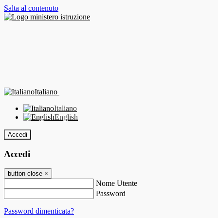
Salta al contenuto
Italiano
Italiano
English
Accedi
Accedi
button close
×
Nome Utente
Password
Password dimenticata?