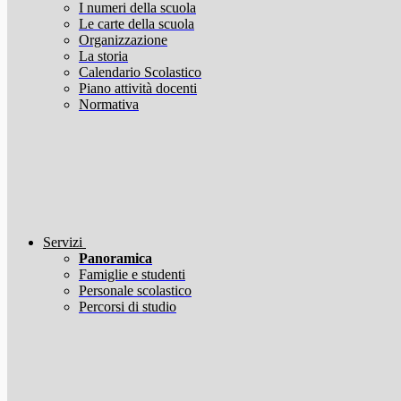
I numeri della scuola
Le carte della scuola
Organizzazione
La storia
Calendario Scolastico
Piano attività docenti
Normativa
Servizi
Panoramica
Famiglie e studenti
Personale scolastico
Percorsi di studio