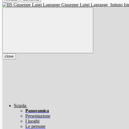
Giuseppe Luigi Lagrange
Istituto I
close
Scuola
Panoramica
Presentazione
I luoghi
Le persone