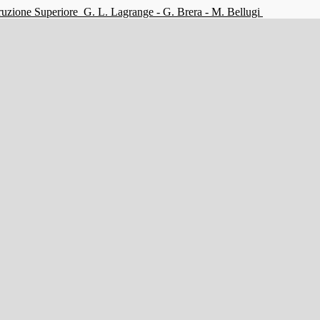
struzione Superiore
G. L. Lagrange - G. Brera - M. Bellugi