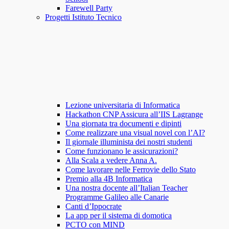
Farewell Party
Progetti Istituto Tecnico
Lezione universitaria di Informatica
Hackathon CNP Assicura all’IIS Lagrange
Una giornata tra documenti e dipinti
Come realizzare una visual novel con l’AI?
Il giornale illuminista dei nostri studenti
Come funzionano le assicurazioni?
Alla Scala a vedere Anna A.
Come lavorare nelle Ferrovie dello Stato
Premio alla 4B Informatica
Una nostra docente all’Italian Teacher
Programme Galileo alle Canarie
Canti d’Ippocrate
La app per il sistema di domotica
PCTO con MIND