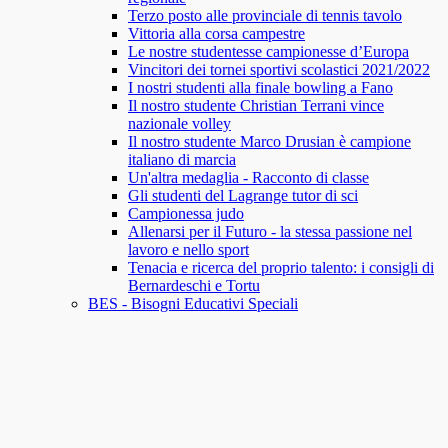
Terzo posto alle provinciale di tennis tavolo
Vittoria alla corsa campestre
Le nostre studentesse campionesse d’Europa
Vincitori dei tornei sportivi scolastici 2021/2022
I nostri studenti alla finale bowling a Fano
Il nostro studente Christian Terrani vince
nazionale volley
Il nostro studente Marco Drusian è campione
italiano di marcia
Un'altra medaglia - Racconto di classe
Gli studenti del Lagrange tutor di sci
Campionessa judo
Allenarsi per il Futuro - la stessa passione nel
lavoro e nello sport
Tenacia e ricerca del proprio talento: i consigli di
Bernardeschi e Tortu
BES - Bisogni Educativi Speciali