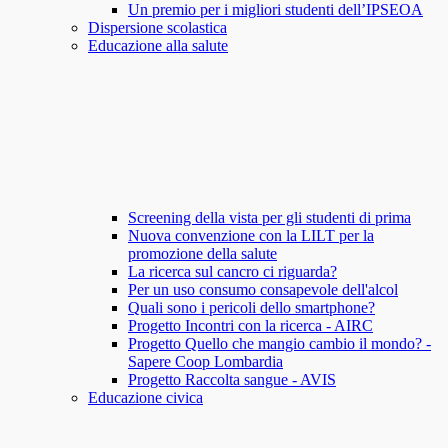
Un premio per i migliori studenti dell’IPSEOA
Dispersione scolastica
Educazione alla salute
Screening della vista per gli studenti di prima
Nuova convenzione con la LILT per la
promozione della salute
La ricerca sul cancro ci riguarda?
Per un uso consumo consapevole dell'alcol
Quali sono i pericoli dello smartphone?
Progetto Incontri con la ricerca - AIRC
Progetto Quello che mangio cambio il mondo? -
Sapere Coop Lombardia
Progetto Raccolta sangue - AVIS
Educazione civica