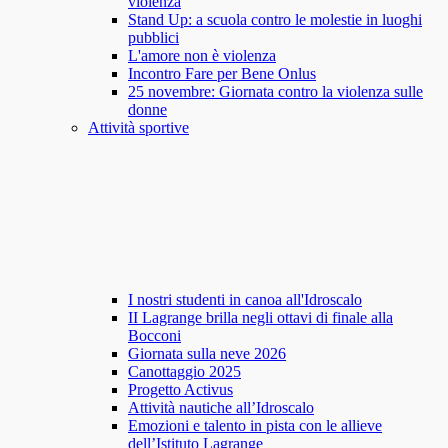
violenza
Stand Up: a scuola contro le molestie in luoghi
pubblici
L'amore non è violenza
Incontro Fare per Bene Onlus
25 novembre: Giornata contro la violenza sulle
donne
Attività sportive
I nostri studenti in canoa all'Idroscalo
II Lagrange brilla negli ottavi di finale alla
Bocconi
Giornata sulla neve 2026
Canottaggio 2025
Progetto Activus
Attività nautiche all’Idroscalo
Emozioni e talento in pista con le allieve
dell’Istituto Lagrange