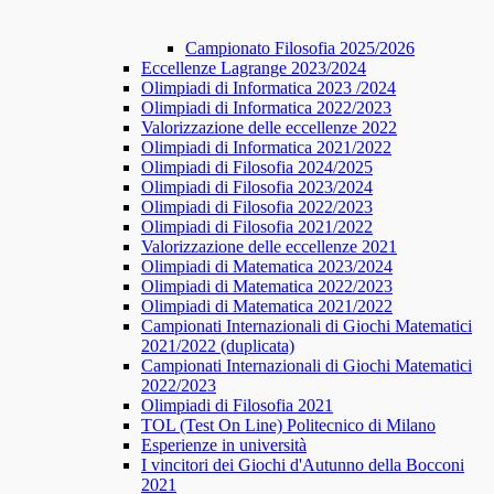
Campionato Filosofia 2025/2026
​​Eccellenze Lagrange 2023/2024
Olimpiadi di Informatica 2023 /2024
Olimpiadi di Informatica 2022/2023
Valorizzazione delle eccellenze 2022
Olimpiadi di Informatica 2021/2022
Olimpiadi di Filosofia 2024/2025
Olimpiadi di Filosofia 2023/2024
Olimpiadi di Filosofia 2022/2023
Olimpiadi di Filosofia 2021/2022
Valorizzazione delle eccellenze 2021
Olimpiadi di Matematica 2023/2024
Olimpiadi di Matematica 2022/2023
Olimpiadi di Matematica 2021/2022
Campionati Internazionali di Giochi Matematici
2021/2022 (duplicata)
Campionati Internazionali di Giochi Matematici
2022/2023
Olimpiadi di Filosofia 2021
TOL (Test On Line) Politecnico di Milano
Esperienze in università
I vincitori dei Giochi d'Autunno della Bocconi
2021