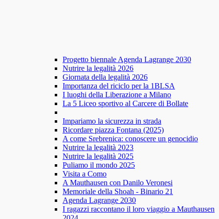
Progetto biennale Agenda Lagrange 2030
Nutrire la legalità 2026
Giornata della legalità 2026
Importanza del riciclo per la 1BLSA
I luoghi della Liberazione a Milano
La 5 Liceo sportivo al Carcere di Bollate
Impariamo la sicurezza in strada
Ricordare piazza Fontana (2025)
A come Srebrenica: conoscere un genocidio
Nutrire la legalità 2023
Nutrire la legalità 2025
Puliamo il mondo 2025
Visita a Como
A Mauthausen con Danilo Veronesi
Memoriale della Shoah - Binario 21
Agenda Lagrange 2030
I ragazzi raccontano il loro viaggio a Mauthausen
2024