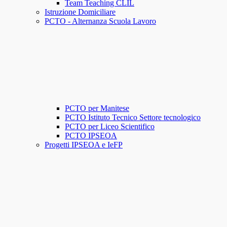
Team Teaching CLIL
Istruzione Domiciliare
PCTO - Alternanza Scuola Lavoro
PCTO per Manitese
PCTO Istituto Tecnico Settore tecnologico
PCTO per Liceo Scientifico
PCTO IPSEOA
Progetti IPSEOA e IeFP