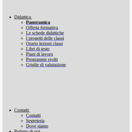
Didattica
Panoramica
Offerta formativa
Le schede didattiche
I progetti delle classi
Orario lezioni classi
Libri di testo
Piani di lavoro
Programmi svolti
Griglie di valutazione
Contatti
Contatti
Segreteria
Dove siamo
Parlano di noi