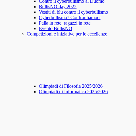
Contro il cyberbullismo al Duomo
BullisNO day 2022
Vestiti di blu contro il cyberbullismo
Cyberbullismo? Confrontiamoci
Palla in rete, ragazzi in rete
Evento BullisNO
Competizioni e iniziative per le eccellenze
Olimpiadi di Filosofia 2025/2026
Olimpiadi di Informatica 2025/2026