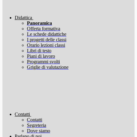
Didattica
Panoramica
Offerta formativa
Le schede didattiche
I progetti delle classi
Orario lezioni classi
Libri di testo
Piani di lavoro
Programmi svolti
Griglie di valutazione
Contatti
Contatti
Segreteria
Dove siamo
Parlano di noi