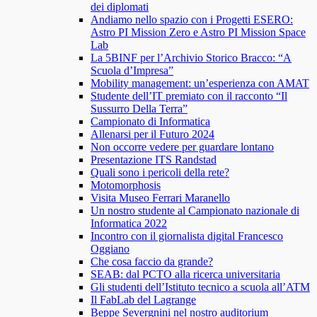
dei diplomati
Andiamo nello spazio con i Progetti ESERO:
Astro PI Mission Zero e Astro PI Mission Space
Lab
La 5BINF per l’Archivio Storico Bracco: “A
Scuola d’Impresa”
Mobility management: un’esperienza con AMAT
Studente dell’IT premiato con il racconto “Il
Sussurro Della Terra”
Campionato di Informatica
Allenarsi per il Futuro 2024
Non occorre vedere per guardare lontano
Presentazione ITS Randstad
Quali sono i pericoli della rete?
Motomorphosis
Visita Museo Ferrari Maranello
Un nostro studente al Campionato nazionale di
Informatica 2022
Incontro con il giornalista digital Francesco
Oggiano
Che cosa faccio da grande?
SEAB: dal PCTO alla ricerca universitaria
Gli studenti dell’Istituto tecnico a scuola all’ATM
Il FabLab del Lagrange
Beppe Severgnini nel nostro auditorium