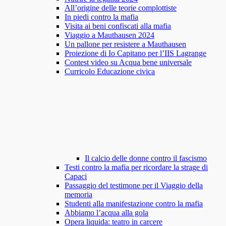
All’origine delle teorie complottiste
In piedi contro la mafia
Visita ai beni confiscati alla mafia
Viaggio a Mauthausen 2024
Un pallone per resistere a Mauthausen
Proiezione di Io Capitano per l’IIS Lagrange
Contest video su Acqua bene universale
Curricolo Educazione civica
Il calcio delle donne contro il fascismo
Testi contro la mafia per ricordare la strage di
Capaci
Passaggio del testimone per il Viaggio della
memoria
Studenti alla manifestazione contro la mafia
Abbiamo l’acqua alla gola
Opera liquida: teatro in carcere