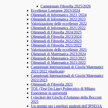
Campionato Filosofia 2025/2026
​​Eccellenze Lagrange 2023/2024
Olimpiadi di Informatica 2023 /2024
Olimpiadi di Informatica 2022/2023
Valorizzazione delle eccellenze 2022
Olimpiadi di Informatica 2021/2022
Olimpiadi di Filosofia 2024/2025
Olimpiadi di Filosofia 2023/2024
Olimpiadi di Filosofia 2022/2023
Olimpiadi di Filosofia 2021/2022
Valorizzazione delle eccellenze 2021
Olimpiadi di Matematica 2023/2024
Olimpiadi di Matematica 2022/2023
Olimpiadi di Matematica 2021/2022
Campionati Internazionali di Giochi Matematici
2021/2022 (duplicata)
Campionati Internazionali di Giochi Matematici
2022/2023
Olimpiadi di Filosofia 2021
TOL (Test On Line) Politecnico di Milano
Esperienze in università
I vincitori dei Giochi d'Autunno della Bocconi
2021
Un premio per i migliori studenti dell’IPSEOA