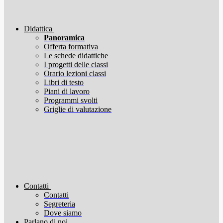
Didattica
Panoramica
Offerta formativa
Le schede didattiche
I progetti delle classi
Orario lezioni classi
Libri di testo
Piani di lavoro
Programmi svolti
Griglie di valutazione
Contatti
Contatti
Segreteria
Dove siamo
Parlano di noi