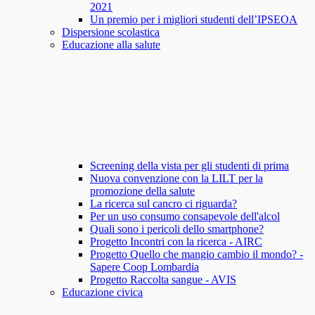
2021
Un premio per i migliori studenti dell’IPSEOA
Dispersione scolastica
Educazione alla salute
Screening della vista per gli studenti di prima
Nuova convenzione con la LILT per la
promozione della salute
La ricerca sul cancro ci riguarda?
Per un uso consumo consapevole dell'alcol
Quali sono i pericoli dello smartphone?
Progetto Incontri con la ricerca - AIRC
Progetto Quello che mangio cambio il mondo? -
Sapere Coop Lombardia
Progetto Raccolta sangue - AVIS
Educazione civica