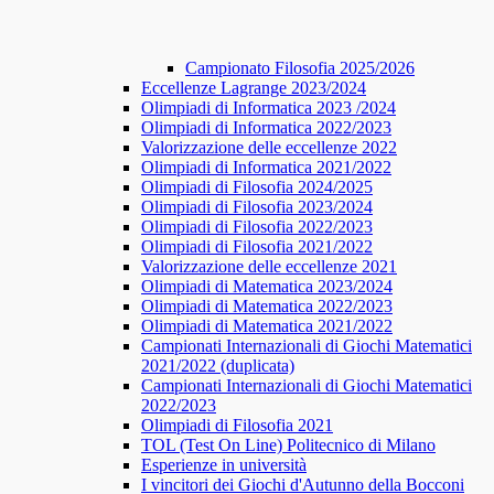
Campionato Filosofia 2025/2026
​​Eccellenze Lagrange 2023/2024
Olimpiadi di Informatica 2023 /2024
Olimpiadi di Informatica 2022/2023
Valorizzazione delle eccellenze 2022
Olimpiadi di Informatica 2021/2022
Olimpiadi di Filosofia 2024/2025
Olimpiadi di Filosofia 2023/2024
Olimpiadi di Filosofia 2022/2023
Olimpiadi di Filosofia 2021/2022
Valorizzazione delle eccellenze 2021
Olimpiadi di Matematica 2023/2024
Olimpiadi di Matematica 2022/2023
Olimpiadi di Matematica 2021/2022
Campionati Internazionali di Giochi Matematici
2021/2022 (duplicata)
Campionati Internazionali di Giochi Matematici
2022/2023
Olimpiadi di Filosofia 2021
TOL (Test On Line) Politecnico di Milano
Esperienze in università
I vincitori dei Giochi d'Autunno della Bocconi