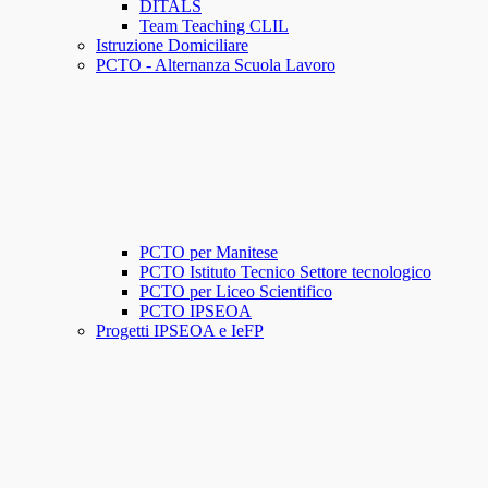
DITALS
Team Teaching CLIL
Istruzione Domiciliare
PCTO - Alternanza Scuola Lavoro
PCTO per Manitese
PCTO Istituto Tecnico Settore tecnologico
PCTO per Liceo Scientifico
PCTO IPSEOA
Progetti IPSEOA e IeFP