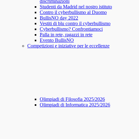
discriminazioni
Studenti da Madrid nel nostro istituto
Contro il cyberbullismo al Duomo
BullisNO day 2022
Vestiti di blu contro il cyberbullismo
Cyberbullismo? Confrontiamoci
Palla in rete, ragazzi in rete
Evento BullisNO
Competizioni e iniziative per le eccellenze
Olimpiadi di Filosofia 2025/2026
Olimpiadi di Informatica 2025/2026