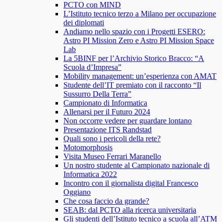
PCTO con MIND
L’Istituto tecnico terzo a Milano per occupazione
dei diplomati
Andiamo nello spazio con i Progetti ESERO:
Astro PI Mission Zero e Astro PI Mission Space
Lab
La 5BINF per l’Archivio Storico Bracco: “A
Scuola d’Impresa”
Mobility management: un’esperienza con AMAT
Studente dell’IT premiato con il racconto “Il
Sussurro Della Terra”
Campionato di Informatica
Allenarsi per il Futuro 2024
Non occorre vedere per guardare lontano
Presentazione ITS Randstad
Quali sono i pericoli della rete?
Motomorphosis
Visita Museo Ferrari Maranello
Un nostro studente al Campionato nazionale di
Informatica 2022
Incontro con il giornalista digital Francesco
Oggiano
Che cosa faccio da grande?
SEAB: dal PCTO alla ricerca universitaria
Gli studenti dell’Istituto tecnico a scuola all’ATM