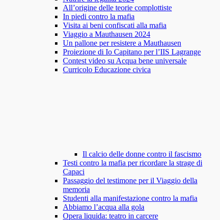
All’origine delle teorie complottiste
In piedi contro la mafia
Visita ai beni confiscati alla mafia
Viaggio a Mauthausen 2024
Un pallone per resistere a Mauthausen
Proiezione di Io Capitano per l’IIS Lagrange
Contest video su Acqua bene universale
Curricolo Educazione civica
Il calcio delle donne contro il fascismo
Testi contro la mafia per ricordare la strage di
Capaci
Passaggio del testimone per il Viaggio della
memoria
Studenti alla manifestazione contro la mafia
Abbiamo l’acqua alla gola
Opera liquida: teatro in carcere