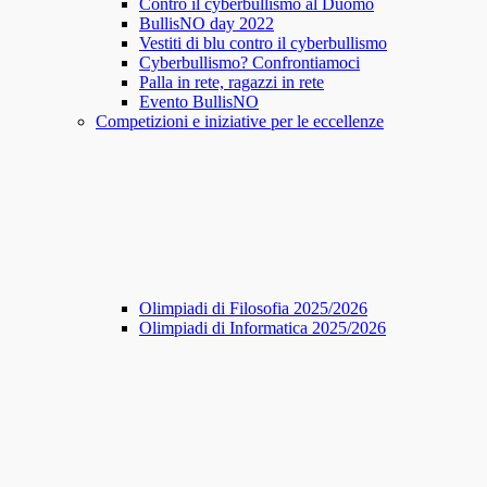
Contro il cyberbullismo al Duomo
BullisNO day 2022
Vestiti di blu contro il cyberbullismo
Cyberbullismo? Confrontiamoci
Palla in rete, ragazzi in rete
Evento BullisNO
Competizioni e iniziative per le eccellenze
Olimpiadi di Filosofia 2025/2026
Olimpiadi di Informatica 2025/2026