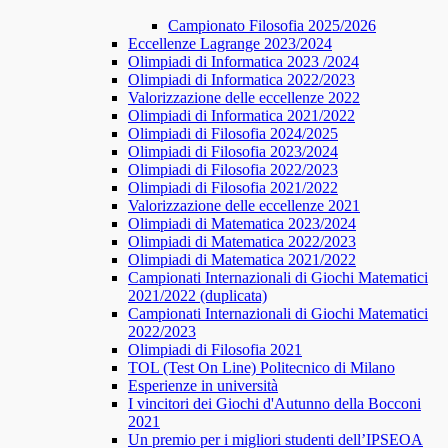
Campionato Filosofia 2025/2026
​​Eccellenze Lagrange 2023/2024
Olimpiadi di Informatica 2023 /2024
Olimpiadi di Informatica 2022/2023
Valorizzazione delle eccellenze 2022
Olimpiadi di Informatica 2021/2022
Olimpiadi di Filosofia 2024/2025
Olimpiadi di Filosofia 2023/2024
Olimpiadi di Filosofia 2022/2023
Olimpiadi di Filosofia 2021/2022
Valorizzazione delle eccellenze 2021
Olimpiadi di Matematica 2023/2024
Olimpiadi di Matematica 2022/2023
Olimpiadi di Matematica 2021/2022
Campionati Internazionali di Giochi Matematici
2021/2022 (duplicata)
Campionati Internazionali di Giochi Matematici
2022/2023
Olimpiadi di Filosofia 2021
TOL (Test On Line) Politecnico di Milano
Esperienze in università
I vincitori dei Giochi d'Autunno della Bocconi
2021
Un premio per i migliori studenti dell’IPSEOA