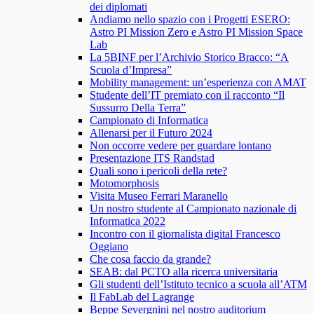
dei diplomati
Andiamo nello spazio con i Progetti ESERO:
Astro PI Mission Zero e Astro PI Mission Space
Lab
La 5BINF per l’Archivio Storico Bracco: “A
Scuola d’Impresa”
Mobility management: un’esperienza con AMAT
Studente dell’IT premiato con il racconto “Il
Sussurro Della Terra”
Campionato di Informatica
Allenarsi per il Futuro 2024
Non occorre vedere per guardare lontano
Presentazione ITS Randstad
Quali sono i pericoli della rete?
Motomorphosis
Visita Museo Ferrari Maranello
Un nostro studente al Campionato nazionale di
Informatica 2022
Incontro con il giornalista digital Francesco
Oggiano
Che cosa faccio da grande?
SEAB: dal PCTO alla ricerca universitaria
Gli studenti dell’Istituto tecnico a scuola all’ATM
Il FabLab del Lagrange
Beppe Severgnini nel nostro auditorium