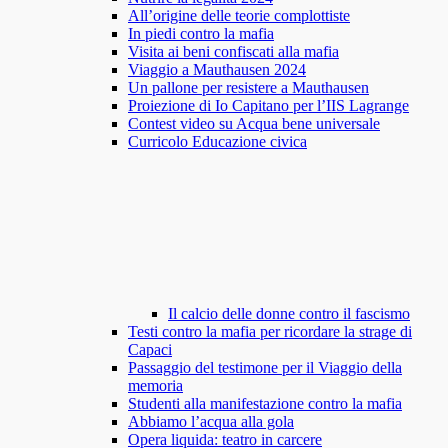
All’origine delle teorie complottiste
In piedi contro la mafia
Visita ai beni confiscati alla mafia
Viaggio a Mauthausen 2024
Un pallone per resistere a Mauthausen
Proiezione di Io Capitano per l’IIS Lagrange
Contest video su Acqua bene universale
Curricolo Educazione civica
Il calcio delle donne contro il fascismo
Testi contro la mafia per ricordare la strage di
Capaci
Passaggio del testimone per il Viaggio della
memoria
Studenti alla manifestazione contro la mafia
Abbiamo l’acqua alla gola
Opera liquida: teatro in carcere