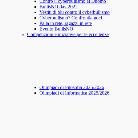
Contro il cyberbullismo al Duomo
BullisNO day 2022
Vestiti di blu contro il cyberbullismo
Cyberbullismo? Confrontiamoci
Palla in rete, ragazzi in rete
Evento BullisNO
Competizioni e iniziative per le eccellenze
Olimpiadi di Filosofia 2025/2026
Olimpiadi di Informatica 2025/2026