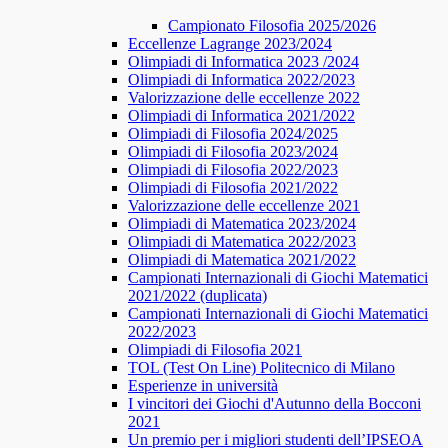
Campionato Filosofia 2025/2026
​​Eccellenze Lagrange 2023/2024
Olimpiadi di Informatica 2023 /2024
Olimpiadi di Informatica 2022/2023
Valorizzazione delle eccellenze 2022
Olimpiadi di Informatica 2021/2022
Olimpiadi di Filosofia 2024/2025
Olimpiadi di Filosofia 2023/2024
Olimpiadi di Filosofia 2022/2023
Olimpiadi di Filosofia 2021/2022
Valorizzazione delle eccellenze 2021
Olimpiadi di Matematica 2023/2024
Olimpiadi di Matematica 2022/2023
Olimpiadi di Matematica 2021/2022
Campionati Internazionali di Giochi Matematici
2021/2022 (duplicata)
Campionati Internazionali di Giochi Matematici
2022/2023
Olimpiadi di Filosofia 2021
TOL (Test On Line) Politecnico di Milano
Esperienze in università
I vincitori dei Giochi d'Autunno della Bocconi
2021
Un premio per i migliori studenti dell’IPSEOA