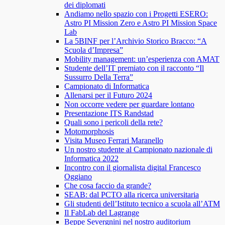
dei diplomati
Andiamo nello spazio con i Progetti ESERO:
Astro PI Mission Zero e Astro PI Mission Space
Lab
La 5BINF per l’Archivio Storico Bracco: “A
Scuola d’Impresa”
Mobility management: un’esperienza con AMAT
Studente dell’IT premiato con il racconto “Il
Sussurro Della Terra”
Campionato di Informatica
Allenarsi per il Futuro 2024
Non occorre vedere per guardare lontano
Presentazione ITS Randstad
Quali sono i pericoli della rete?
Motomorphosis
Visita Museo Ferrari Maranello
Un nostro studente al Campionato nazionale di
Informatica 2022
Incontro con il giornalista digital Francesco
Oggiano
Che cosa faccio da grande?
SEAB: dal PCTO alla ricerca universitaria
Gli studenti dell’Istituto tecnico a scuola all’ATM
Il FabLab del Lagrange
Beppe Severgnini nel nostro auditorium