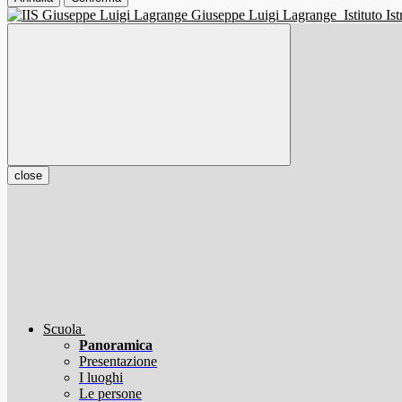
Giuseppe Luigi Lagrange
Istituto I
close
Scuola
Panoramica
Presentazione
I luoghi
Le persone