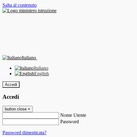
Salta al contenuto
Italiano
Italiano
English
Accedi
Accedi
button close
×
Nome Utente
Password
Password dimenticata?