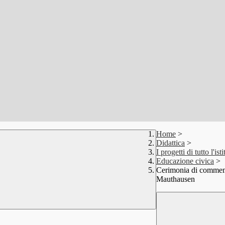
Home
>
Didattica
>
I progetti di tutto l'isti
Educazione civica
>
Cerimonia di commemor
Mauthausen