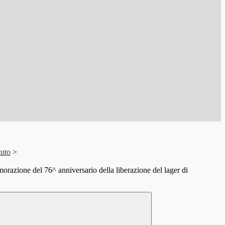
tuto
>
azione del 76^ anniversario della liberazione del lager di