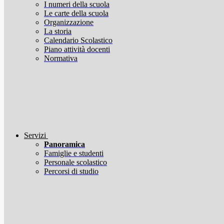
I numeri della scuola
Le carte della scuola
Organizzazione
La storia
Calendario Scolastico
Piano attività docenti
Normativa
Servizi
Panoramica
Famiglie e studenti
Personale scolastico
Percorsi di studio