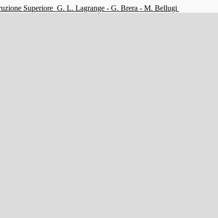
struzione Superiore
G. L. Lagrange - G. Brera - M. Bellugi