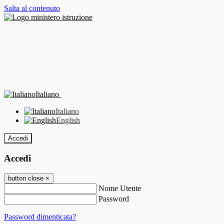
Salta al contenuto
Italiano
Italiano
English
Accedi
Accedi
button close
×
Nome Utente
Password
Password dimenticata?