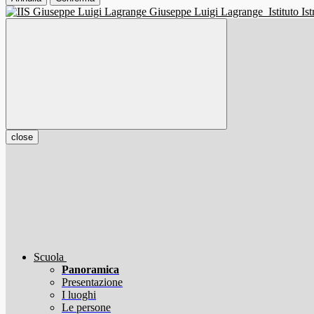
Giuseppe Luigi Lagrange
Istituto I
close
Scuola
Panoramica
Presentazione
I luoghi
Le persone