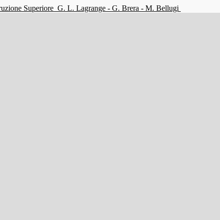
struzione Superiore
G. L. Lagrange - G. Brera - M. Bellugi