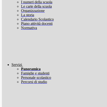
I numeri della scuola
Le carte della scuola
Organizzazione
La storia
Calendario Scolastico
Piano attività docenti
Normativa
Servizi
Panoramica
Famiglie e studenti
Personale scolastico
Percorsi di studio