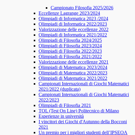
Campionato Filosofia 2025/2026
​​Eccellenze Lagrange 2023/2024
Olimpiadi di Informatica 2023 /2024
Olimpiadi di Informatica 2022/2023
Valorizzazione delle eccellenze 2022
Olimpiadi di Informatica 2021/2022
Olimpiadi di Filosofia 2024/2025
Olimpiadi di Filosofia 2023/2024
Olimpiadi di Filosofia 2022/2023
Olimpiadi di Filosofia 2021/2022
Valorizzazione delle eccellenze 2021
Olimpiadi di Matematica 2023/2024
Olimpiadi di Matematica 2022/2023
Olimpiadi di Matematica 2021/2022
Campionati Internazionali di Giochi Matematici
2021/2022 (duplicata)
Campionati Internazionali di Giochi Matematici
2022/2023
Olimpiadi di Filosofia 2021
TOL (Test On Line) Politecnico di Milano
Esperienze in università
I vincitori dei Giochi d'Autunno della Bocconi
2021
Un premio per i migliori studenti dell’IPSEOA