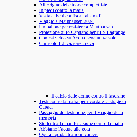
All’origine delle teorie complottiste
In piedi contro la mafia
Visita ai beni confiscati alla mafia
Viaggio a Mauthausen 2024
Un pallone per resistere a Mauthausen
Proiezione di Io Capitano per l’IIS Lagrange
Contest video su Acqua bene universale
Curricolo Educazione civica
Il calcio delle donne contro il fascismo
Testi contro la mafia per ricordare la strage di
Capaci
Passaggio del testimone per il Viaggio della
memoria
Studenti alla manifestazione contro la mafia
Abbiamo l’acqua alla gola
Opera liquida: teatro in carcere