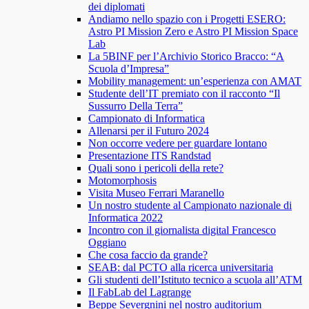
dei diplomati
Andiamo nello spazio con i Progetti ESERO:
Astro PI Mission Zero e Astro PI Mission Space
Lab
La 5BINF per l’Archivio Storico Bracco: “A
Scuola d’Impresa”
Mobility management: un’esperienza con AMAT
Studente dell’IT premiato con il racconto “Il
Sussurro Della Terra”
Campionato di Informatica
Allenarsi per il Futuro 2024
Non occorre vedere per guardare lontano
Presentazione ITS Randstad
Quali sono i pericoli della rete?
Motomorphosis
Visita Museo Ferrari Maranello
Un nostro studente al Campionato nazionale di
Informatica 2022
Incontro con il giornalista digital Francesco
Oggiano
Che cosa faccio da grande?
SEAB: dal PCTO alla ricerca universitaria
Gli studenti dell’Istituto tecnico a scuola all’ATM
Il FabLab del Lagrange
Beppe Severgnini nel nostro auditorium