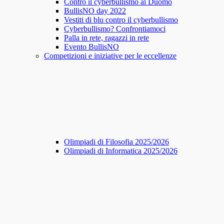
Contro il cyberbullismo al Duomo
BullisNO day 2022
Vestiti di blu contro il cyberbullismo
Cyberbullismo? Confrontiamoci
Palla in rete, ragazzi in rete
Evento BullisNO
Competizioni e iniziative per le eccellenze
Olimpiadi di Filosofia 2025/2026
Olimpiadi di Informatica 2025/2026