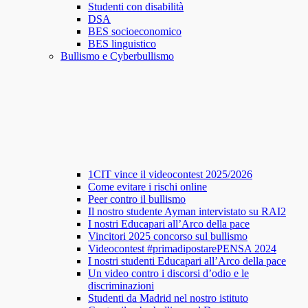
Studenti con disabilità
DSA
BES socioeconomico
BES linguistico
Bullismo e Cyberbullismo
1CIT vince il videocontest 2025/2026
Come evitare i rischi online
Peer contro il bullismo
Il nostro studente Ayman intervistato su RAI2
I nostri Educapari all’Arco della pace
Vincitori 2025 concorso sul bullismo
Videocontest #primadipostarePENSA 2024
I nostri studenti Educapari all’Arco della pace
Un video contro i discorsi d’odio e le
discriminazioni
Studenti da Madrid nel nostro istituto