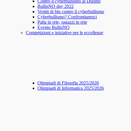
Contro il cyberbullismo al Duomo
BullisNO day 2022
Vestiti di blu contro il cyberbullismo
Cyberbullismo? Confrontiamoci
Palla in rete, ragazzi in rete
Evento BullisNO
Competizioni e iniziative per le eccellenze
Olimpiadi di Filosofia 2025/2026
Olimpiadi di Informatica 2025/2026