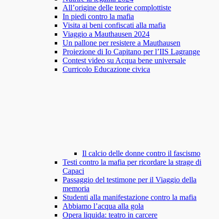
All’origine delle teorie complottiste
In piedi contro la mafia
Visita ai beni confiscati alla mafia
Viaggio a Mauthausen 2024
Un pallone per resistere a Mauthausen
Proiezione di Io Capitano per l’IIS Lagrange
Contest video su Acqua bene universale
Curricolo Educazione civica
Il calcio delle donne contro il fascismo
Testi contro la mafia per ricordare la strage di
Capaci
Passaggio del testimone per il Viaggio della
memoria
Studenti alla manifestazione contro la mafia
Abbiamo l’acqua alla gola
Opera liquida: teatro in carcere