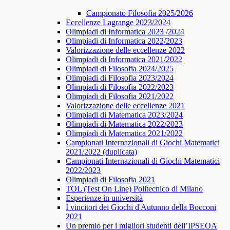
Campionato Filosofia 2025/2026
​​Eccellenze Lagrange 2023/2024
Olimpiadi di Informatica 2023 /2024
Olimpiadi di Informatica 2022/2023
Valorizzazione delle eccellenze 2022
Olimpiadi di Informatica 2021/2022
Olimpiadi di Filosofia 2024/2025
Olimpiadi di Filosofia 2023/2024
Olimpiadi di Filosofia 2022/2023
Olimpiadi di Filosofia 2021/2022
Valorizzazione delle eccellenze 2021
Olimpiadi di Matematica 2023/2024
Olimpiadi di Matematica 2022/2023
Olimpiadi di Matematica 2021/2022
Campionati Internazionali di Giochi Matematici
2021/2022 (duplicata)
Campionati Internazionali di Giochi Matematici
2022/2023
Olimpiadi di Filosofia 2021
TOL (Test On Line) Politecnico di Milano
Esperienze in università
I vincitori dei Giochi d'Autunno della Bocconi
2021
Un premio per i migliori studenti dell’IPSEOA