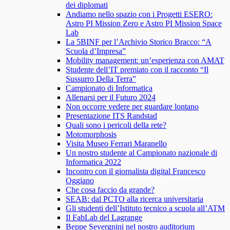
dei diplomati
Andiamo nello spazio con i Progetti ESERO:
Astro PI Mission Zero e Astro PI Mission Space
Lab
La 5BINF per l’Archivio Storico Bracco: “A
Scuola d’Impresa”
Mobility management: un’esperienza con AMAT
Studente dell’IT premiato con il racconto “Il
Sussurro Della Terra”
Campionato di Informatica
Allenarsi per il Futuro 2024
Non occorre vedere per guardare lontano
Presentazione ITS Randstad
Quali sono i pericoli della rete?
Motomorphosis
Visita Museo Ferrari Maranello
Un nostro studente al Campionato nazionale di
Informatica 2022
Incontro con il giornalista digital Francesco
Oggiano
Che cosa faccio da grande?
SEAB: dal PCTO alla ricerca universitaria
Gli studenti dell’Istituto tecnico a scuola all’ATM
Il FabLab del Lagrange
Beppe Severgnini nel nostro auditorium