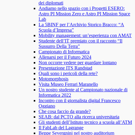
dei diplomati
Andiamo nello spazio con i Progetti ESERO:
Astro PI Mission Zero e Astro PI Mission Space
Lab
La 5BINF per l’Archivio Storico Bracco: “A
Scuola d’Impresa”
Mobility management: un’esperienza con AMAT
Studente dell’IT premiato con il racconto “Il
Sussurro Della Terra”
Campionato di Informatica
Allenarsi per il Futuro 2024
Non occorre vedere per guardare lontano
Presentazione ITS Randstad
Quali sono i pericoli della rete?
Motomorphosis
Visita Museo Ferrari Maranello
Un nostro studente al Campionato nazionale di
Informatica 2022
Incontro con il giornalista digital Francesco
Oggiano
Che cosa faccio da grande?
SEAB: dal PCTO alla ricerca universitaria
Gli studenti dell’Istituto tecnico a scuola all’ATM
Il FabLab del Lagrange
Beppe Severgnini nel nostro auditorium