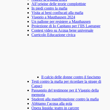
All’origine delle teorie complottiste
In piedi contro la mafia
Visita ai beni confiscati alla mafia
Viaggio a Mauthausen 2024
Un pallone per resistere a Mauthausen
Proiezione di Io Capitano per l’IIS Lagrange
Contest video su Acqua bene universale
Curricolo Educazione civica
Il calcio delle donne contro il fascismo
Testi contro la mafia per ricordare la strage di
Capaci
Passaggio del testimone per il Viaggio della
memoria
Studenti alla manifestazione contro la mafia
Abbiamo l’acqua alla gola
Opera liquida: teatro in carcere