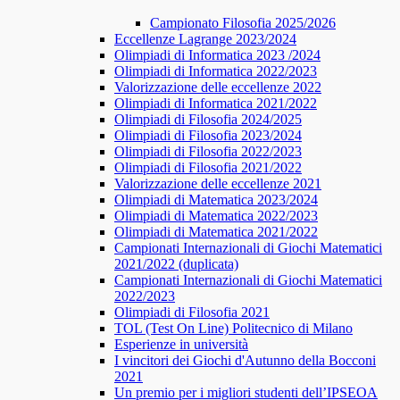
Campionato Filosofia 2025/2026
​​Eccellenze Lagrange 2023/2024
Olimpiadi di Informatica 2023 /2024
Olimpiadi di Informatica 2022/2023
Valorizzazione delle eccellenze 2022
Olimpiadi di Informatica 2021/2022
Olimpiadi di Filosofia 2024/2025
Olimpiadi di Filosofia 2023/2024
Olimpiadi di Filosofia 2022/2023
Olimpiadi di Filosofia 2021/2022
Valorizzazione delle eccellenze 2021
Olimpiadi di Matematica 2023/2024
Olimpiadi di Matematica 2022/2023
Olimpiadi di Matematica 2021/2022
Campionati Internazionali di Giochi Matematici
2021/2022 (duplicata)
Campionati Internazionali di Giochi Matematici
2022/2023
Olimpiadi di Filosofia 2021
TOL (Test On Line) Politecnico di Milano
Esperienze in università
I vincitori dei Giochi d'Autunno della Bocconi
2021
Un premio per i migliori studenti dell’IPSEOA