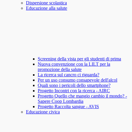
Dispersione scolastica
Educazione alla salute
Screening della vista per gli studenti di prima
Nuova convenzione con la LILT per la
promozione della salute
La ricerca sul cancro ci riguarda?
Per un uso consumo consapevole dell'alcol
Quali sono i pericoli dello smartphone?
Progetto Incontri con la ricerca - AIRC
Progetto Quello che mangio cambio il mondo? -
Sapere Coop Lombardia
Progetto Raccolta sangue - AVIS
Educazione civica