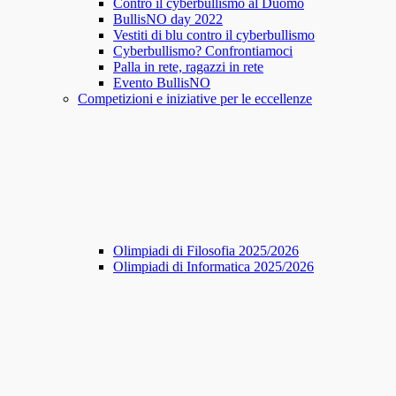
Contro il cyberbullismo al Duomo
BullisNO day 2022
Vestiti di blu contro il cyberbullismo
Cyberbullismo? Confrontiamoci
Palla in rete, ragazzi in rete
Evento BullisNO
Competizioni e iniziative per le eccellenze
Olimpiadi di Filosofia 2025/2026
Olimpiadi di Informatica 2025/2026