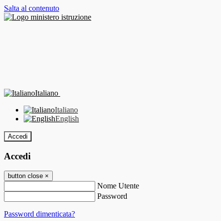
Salta al contenuto
Italiano
Italiano
English
Accedi
Accedi
button close
×
Nome Utente
Password
Password dimenticata?