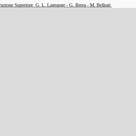
struzione Superiore
G. L. Lagrange - G. Brera - M. Bellugi