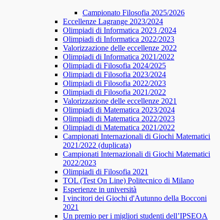
Campionato Filosofia 2025/2026
​​Eccellenze Lagrange 2023/2024
Olimpiadi di Informatica 2023 /2024
Olimpiadi di Informatica 2022/2023
Valorizzazione delle eccellenze 2022
Olimpiadi di Informatica 2021/2022
Olimpiadi di Filosofia 2024/2025
Olimpiadi di Filosofia 2023/2024
Olimpiadi di Filosofia 2022/2023
Olimpiadi di Filosofia 2021/2022
Valorizzazione delle eccellenze 2021
Olimpiadi di Matematica 2023/2024
Olimpiadi di Matematica 2022/2023
Olimpiadi di Matematica 2021/2022
Campionati Internazionali di Giochi Matematici
2021/2022 (duplicata)
Campionati Internazionali di Giochi Matematici
2022/2023
Olimpiadi di Filosofia 2021
TOL (Test On Line) Politecnico di Milano
Esperienze in università
I vincitori dei Giochi d'Autunno della Bocconi
2021
Un premio per i migliori studenti dell’IPSEOA