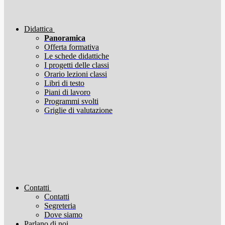
Didattica
Panoramica
Offerta formativa
Le schede didattiche
I progetti delle classi
Orario lezioni classi
Libri di testo
Piani di lavoro
Programmi svolti
Griglie di valutazione
Contatti
Contatti
Segreteria
Dove siamo
Parlano di noi