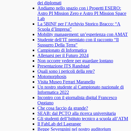
dei diplomati
Andiamo nello spazio con i Progetti ESERO:
Astro PI Mission Zero e Astro PI Mission Space
Lab
La 5BINF per l’Archivio Storico Bracco: “A
Scuola d’Impresa”
Mobility management: un’esperienza con AMAT
Studente dell’IT premiato con il racconto “Il
Sussurro Della Terra”
Campionato di Informatica
Allenarsi per il Futuro 2024
Non occorre vedere per guardare lontano
Presentazione ITS Randstad
Quali sono i pericoli della rete?
Motomorphosis
Visita Museo Ferrari Maranello
Un nostro studente al Campionato nazionale di
Informatica 2022
Incontro con il giornalista digital Francesco
Oggiano
Che cosa faccio da grande?
SEAB: dal PCTO alla ricerca universitaria
Gli studenti dell’Istituto tecnico a scuola all’ATM
Il FabLab del Lagrange
Beppe Severgnini nel nostro auditorium