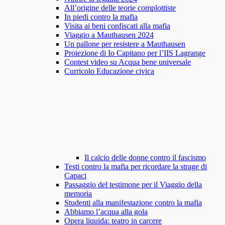
All’origine delle teorie complottiste
In piedi contro la mafia
Visita ai beni confiscati alla mafia
Viaggio a Mauthausen 2024
Un pallone per resistere a Mauthausen
Proiezione di Io Capitano per l’IIS Lagrange
Contest video su Acqua bene universale
Curricolo Educazione civica
Il calcio delle donne contro il fascismo
Testi contro la mafia per ricordare la strage di
Capaci
Passaggio del testimone per il Viaggio della
memoria
Studenti alla manifestazione contro la mafia
Abbiamo l’acqua alla gola
Opera liquida: teatro in carcere