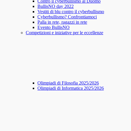
Contro il cyberbullismo al Duomo
BullisNO day 2022
Vestiti di blu contro il cyberbullismo
Cyberbullismo? Confrontiamoci
Palla in rete, ragazzi in rete
Evento BullisNO
Competizioni e iniziative per le eccellenze
Olimpiadi di Filosofia 2025/2026
Olimpiadi di Informatica 2025/2026