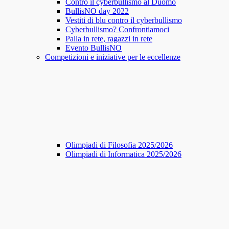
Contro il cyberbullismo al Duomo
BullisNO day 2022
Vestiti di blu contro il cyberbullismo
Cyberbullismo? Confrontiamoci
Palla in rete, ragazzi in rete
Evento BullisNO
Competizioni e iniziative per le eccellenze
Olimpiadi di Filosofia 2025/2026
Olimpiadi di Informatica 2025/2026