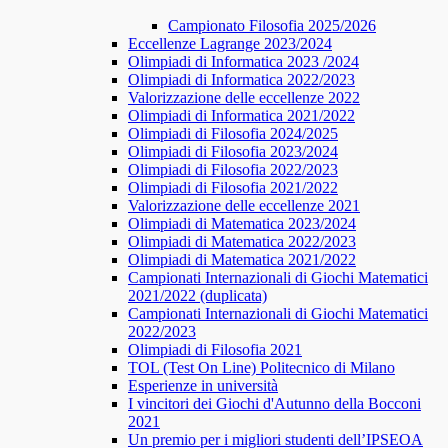
Campionato Filosofia 2025/2026
​​Eccellenze Lagrange 2023/2024
Olimpiadi di Informatica 2023 /2024
Olimpiadi di Informatica 2022/2023
Valorizzazione delle eccellenze 2022
Olimpiadi di Informatica 2021/2022
Olimpiadi di Filosofia 2024/2025
Olimpiadi di Filosofia 2023/2024
Olimpiadi di Filosofia 2022/2023
Olimpiadi di Filosofia 2021/2022
Valorizzazione delle eccellenze 2021
Olimpiadi di Matematica 2023/2024
Olimpiadi di Matematica 2022/2023
Olimpiadi di Matematica 2021/2022
Campionati Internazionali di Giochi Matematici
2021/2022 (duplicata)
Campionati Internazionali di Giochi Matematici
2022/2023
Olimpiadi di Filosofia 2021
TOL (Test On Line) Politecnico di Milano
Esperienze in università
I vincitori dei Giochi d'Autunno della Bocconi
2021
Un premio per i migliori studenti dell’IPSEOA