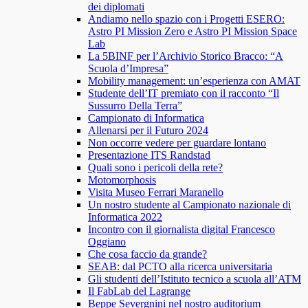
dei diplomati
Andiamo nello spazio con i Progetti ESERO:
Astro PI Mission Zero e Astro PI Mission Space
Lab
La 5BINF per l’Archivio Storico Bracco: “A
Scuola d’Impresa”
Mobility management: un’esperienza con AMAT
Studente dell’IT premiato con il racconto “Il
Sussurro Della Terra”
Campionato di Informatica
Allenarsi per il Futuro 2024
Non occorre vedere per guardare lontano
Presentazione ITS Randstad
Quali sono i pericoli della rete?
Motomorphosis
Visita Museo Ferrari Maranello
Un nostro studente al Campionato nazionale di
Informatica 2022
Incontro con il giornalista digital Francesco
Oggiano
Che cosa faccio da grande?
SEAB: dal PCTO alla ricerca universitaria
Gli studenti dell’Istituto tecnico a scuola all’ATM
Il FabLab del Lagrange
Beppe Severgnini nel nostro auditorium