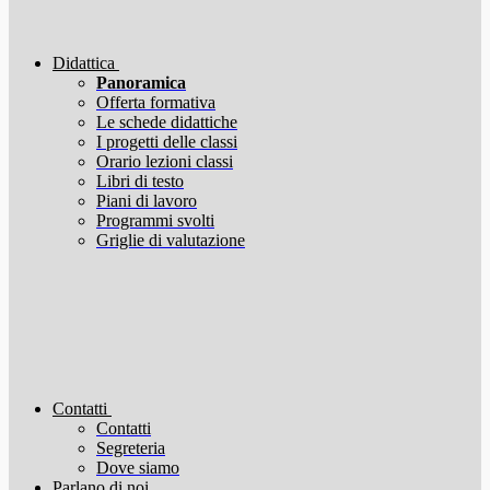
Didattica
Panoramica
Offerta formativa
Le schede didattiche
I progetti delle classi
Orario lezioni classi
Libri di testo
Piani di lavoro
Programmi svolti
Griglie di valutazione
Contatti
Contatti
Segreteria
Dove siamo
Parlano di noi