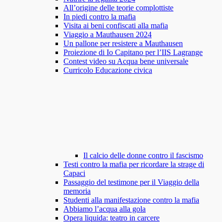
All’origine delle teorie complottiste
In piedi contro la mafia
Visita ai beni confiscati alla mafia
Viaggio a Mauthausen 2024
Un pallone per resistere a Mauthausen
Proiezione di Io Capitano per l’IIS Lagrange
Contest video su Acqua bene universale
Curricolo Educazione civica
Il calcio delle donne contro il fascismo
Testi contro la mafia per ricordare la strage di
Capaci
Passaggio del testimone per il Viaggio della
memoria
Studenti alla manifestazione contro la mafia
Abbiamo l’acqua alla gola
Opera liquida: teatro in carcere