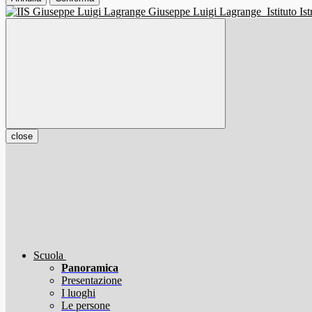
Giuseppe Luigi Lagrange
Istituto I
close
Scuola
Panoramica
Presentazione
I luoghi
Le persone