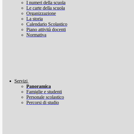
I numeri della scuola
Le carte della scuola
Organizzazione
La storia
Calendario Scolastico
Piano attività docenti
Normativa
Servizi
Panoramica
Famiglie e studenti
Personale scolastico
Percorsi di studio