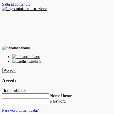
Salta al contenuto
Italiano
Italiano
English
Accedi
Accedi
button close
×
Nome Utente
Password
Password dimenticata?