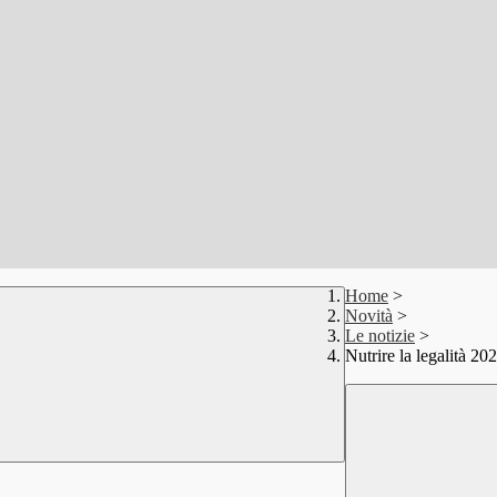
Home
>
Novità
>
Le notizie
>
Nutrire la legalità 20