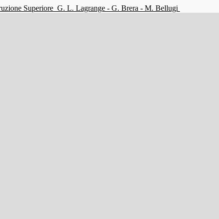
struzione Superiore
G. L. Lagrange - G. Brera - M. Bellugi