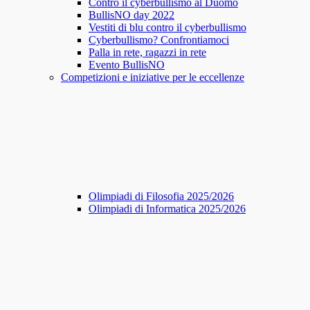
Contro il cyberbullismo al Duomo
BullisNO day 2022
Vestiti di blu contro il cyberbullismo
Cyberbullismo? Confrontiamoci
Palla in rete, ragazzi in rete
Evento BullisNO
Competizioni e iniziative per le eccellenze
Olimpiadi di Filosofia 2025/2026
Olimpiadi di Informatica 2025/2026