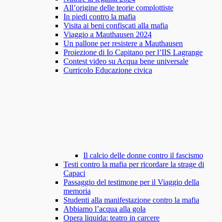
All’origine delle teorie complottiste
In piedi contro la mafia
Visita ai beni confiscati alla mafia
Viaggio a Mauthausen 2024
Un pallone per resistere a Mauthausen
Proiezione di Io Capitano per l’IIS Lagrange
Contest video su Acqua bene universale
Curricolo Educazione civica
Il calcio delle donne contro il fascismo
Testi contro la mafia per ricordare la strage di
Capaci
Passaggio del testimone per il Viaggio della
memoria
Studenti alla manifestazione contro la mafia
Abbiamo l’acqua alla gola
Opera liquida: teatro in carcere