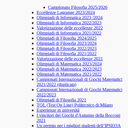
Campionato Filosofia 2025/2026
​​Eccellenze Lagrange 2023/2024
Olimpiadi di Informatica 2023 /2024
Olimpiadi di Informatica 2022/2023
Valorizzazione delle eccellenze 2022
Olimpiadi di Informatica 2021/2022
Olimpiadi di Filosofia 2024/2025
Olimpiadi di Filosofia 2023/2024
Olimpiadi di Filosofia 2022/2023
Olimpiadi di Filosofia 2021/2022
Valorizzazione delle eccellenze 2021
Olimpiadi di Matematica 2023/2024
Olimpiadi di Matematica 2022/2023
Olimpiadi di Matematica 2021/2022
Campionati Internazionali di Giochi Matematici
2021/2022 (duplicata)
Campionati Internazionali di Giochi Matematici
2022/2023
Olimpiadi di Filosofia 2021
TOL (Test On Line) Politecnico di Milano
Esperienze in università
I vincitori dei Giochi d'Autunno della Bocconi
2021
Un premio per i migliori studenti dell’IPSEOA