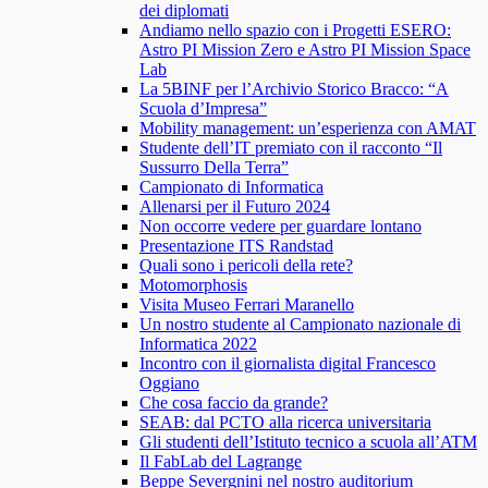
dei diplomati
Andiamo nello spazio con i Progetti ESERO:
Astro PI Mission Zero e Astro PI Mission Space
Lab
La 5BINF per l’Archivio Storico Bracco: “A
Scuola d’Impresa”
Mobility management: un’esperienza con AMAT
Studente dell’IT premiato con il racconto “Il
Sussurro Della Terra”
Campionato di Informatica
Allenarsi per il Futuro 2024
Non occorre vedere per guardare lontano
Presentazione ITS Randstad
Quali sono i pericoli della rete?
Motomorphosis
Visita Museo Ferrari Maranello
Un nostro studente al Campionato nazionale di
Informatica 2022
Incontro con il giornalista digital Francesco
Oggiano
Che cosa faccio da grande?
SEAB: dal PCTO alla ricerca universitaria
Gli studenti dell’Istituto tecnico a scuola all’ATM
Il FabLab del Lagrange
Beppe Severgnini nel nostro auditorium