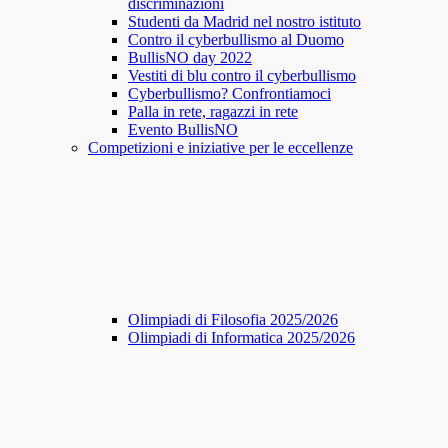
discriminazioni
Studenti da Madrid nel nostro istituto
Contro il cyberbullismo al Duomo
BullisNO day 2022
Vestiti di blu contro il cyberbullismo
Cyberbullismo? Confrontiamoci
Palla in rete, ragazzi in rete
Evento BullisNO
Competizioni e iniziative per le eccellenze
Olimpiadi di Filosofia 2025/2026
Olimpiadi di Informatica 2025/2026