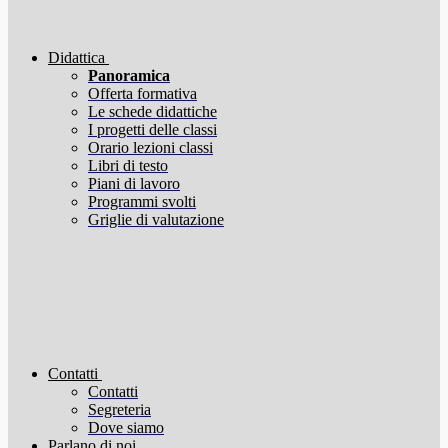
Didattica
Panoramica
Offerta formativa
Le schede didattiche
I progetti delle classi
Orario lezioni classi
Libri di testo
Piani di lavoro
Programmi svolti
Griglie di valutazione
Contatti
Contatti
Segreteria
Dove siamo
Parlano di noi