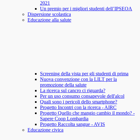
2021
Un premio per i migliori studenti dell’IPSEOA
Dispersione scolastica
Educazione alla salute
Screening della vista per gli studenti di prima
Nuova convenzione con la LILT per la
promozione della salute
La ricerca sul cancro ci riguarda?
Per un uso consumo consapevole dell'alcol
Quali sono i pericoli dello smartphone?
Progetto Incontri con la ricerca - AIRC
Progetto Quello che mangio cambio il mondo? -
Sapere Coop Lombardia
Progetto Raccolta sangue - AVIS
Educazione civica