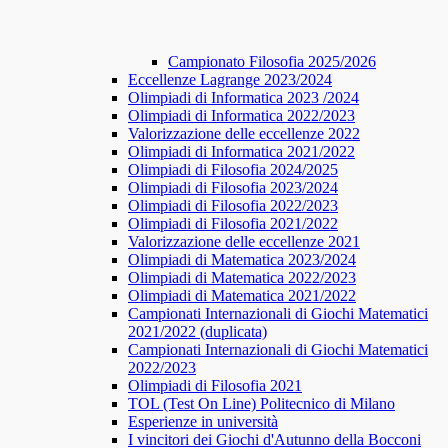
Campionato Filosofia 2025/2026
​​Eccellenze Lagrange 2023/2024
Olimpiadi di Informatica 2023 /2024
Olimpiadi di Informatica 2022/2023
Valorizzazione delle eccellenze 2022
Olimpiadi di Informatica 2021/2022
Olimpiadi di Filosofia 2024/2025
Olimpiadi di Filosofia 2023/2024
Olimpiadi di Filosofia 2022/2023
Olimpiadi di Filosofia 2021/2022
Valorizzazione delle eccellenze 2021
Olimpiadi di Matematica 2023/2024
Olimpiadi di Matematica 2022/2023
Olimpiadi di Matematica 2021/2022
Campionati Internazionali di Giochi Matematici
2021/2022 (duplicata)
Campionati Internazionali di Giochi Matematici
2022/2023
Olimpiadi di Filosofia 2021
TOL (Test On Line) Politecnico di Milano
Esperienze in università
I vincitori dei Giochi d'Autunno della Bocconi