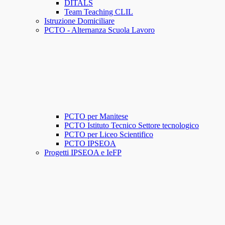
DITALS
Team Teaching CLIL
Istruzione Domiciliare
PCTO - Alternanza Scuola Lavoro
PCTO per Manitese
PCTO Istituto Tecnico Settore tecnologico
PCTO per Liceo Scientifico
PCTO IPSEOA
Progetti IPSEOA e IeFP