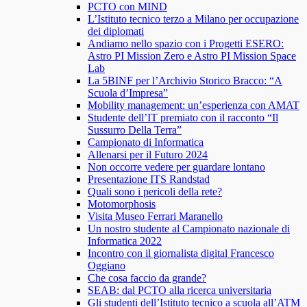
PCTO con MIND
L’Istituto tecnico terzo a Milano per occupazione
dei diplomati
Andiamo nello spazio con i Progetti ESERO:
Astro PI Mission Zero e Astro PI Mission Space
Lab
La 5BINF per l’Archivio Storico Bracco: “A
Scuola d’Impresa”
Mobility management: un’esperienza con AMAT
Studente dell’IT premiato con il racconto “Il
Sussurro Della Terra”
Campionato di Informatica
Allenarsi per il Futuro 2024
Non occorre vedere per guardare lontano
Presentazione ITS Randstad
Quali sono i pericoli della rete?
Motomorphosis
Visita Museo Ferrari Maranello
Un nostro studente al Campionato nazionale di
Informatica 2022
Incontro con il giornalista digital Francesco
Oggiano
Che cosa faccio da grande?
SEAB: dal PCTO alla ricerca universitaria
Gli studenti dell’Istituto tecnico a scuola all’ATM