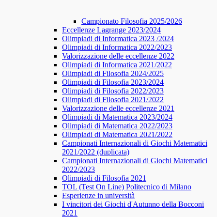
Campionato Filosofia 2025/2026
​​Eccellenze Lagrange 2023/2024
Olimpiadi di Informatica 2023 /2024
Olimpiadi di Informatica 2022/2023
Valorizzazione delle eccellenze 2022
Olimpiadi di Informatica 2021/2022
Olimpiadi di Filosofia 2024/2025
Olimpiadi di Filosofia 2023/2024
Olimpiadi di Filosofia 2022/2023
Olimpiadi di Filosofia 2021/2022
Valorizzazione delle eccellenze 2021
Olimpiadi di Matematica 2023/2024
Olimpiadi di Matematica 2022/2023
Olimpiadi di Matematica 2021/2022
Campionati Internazionali di Giochi Matematici
2021/2022 (duplicata)
Campionati Internazionali di Giochi Matematici
2022/2023
Olimpiadi di Filosofia 2021
TOL (Test On Line) Politecnico di Milano
Esperienze in università
I vincitori dei Giochi d'Autunno della Bocconi
2021