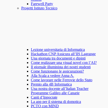
Farewell Party
Progetti Istituto Tecnico
Lezione universitaria di Informatica
Hackathon CNP Assicura all’IIS Lagrange
Una giornata tra documenti e dipinti
Come realizzare una visual novel con l’AI?
Il giornale illuminista dei nostri studenti
Come funzionano le assicurazioni?
Alla Scala a vedere Anna A.
Come lavorare nelle Ferrovie dello Stato
Premio alla 4B Informatica
Una nostra docente all’Italian Teacher
Programme Galileo alle Canarie
Canti d’Ippocrate
La app per il sistema di domotica
PCTO con MIND