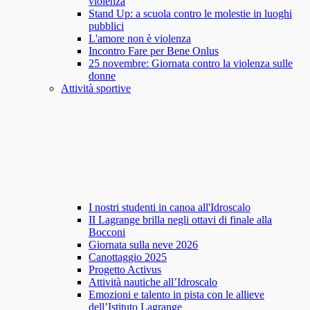
violenza
Stand Up: a scuola contro le molestie in luoghi
pubblici
L'amore non è violenza
Incontro Fare per Bene Onlus
25 novembre: Giornata contro la violenza sulle
donne
Attività sportive
I nostri studenti in canoa all'Idroscalo
II Lagrange brilla negli ottavi di finale alla
Bocconi
Giornata sulla neve 2026
Canottaggio 2025
Progetto Activus
Attività nautiche all’Idroscalo
Emozioni e talento in pista con le allieve
dell’Istituto Lagrange