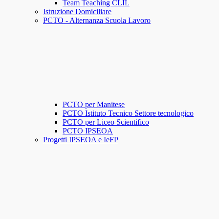
Team Teaching CLIL
Istruzione Domiciliare
PCTO - Alternanza Scuola Lavoro
PCTO per Manitese
PCTO Istituto Tecnico Settore tecnologico
PCTO per Liceo Scientifico
PCTO IPSEOA
Progetti IPSEOA e IeFP