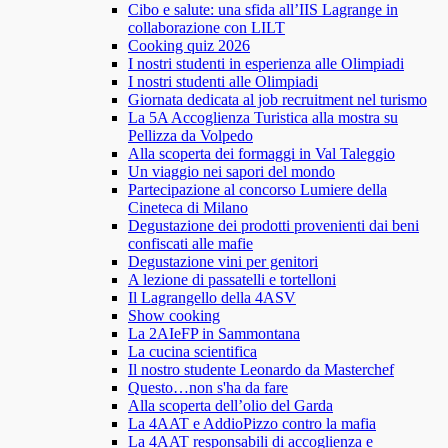
Cibo e salute: una sfida all’IIS Lagrange in
collaborazione con LILT
Cooking quiz 2026
I nostri studenti in esperienza alle Olimpiadi
I nostri studenti alle Olimpiadi
Giornata dedicata al job recruitment nel turismo
La 5A Accoglienza Turistica alla mostra su
Pellizza da Volpedo
Alla scoperta dei formaggi in Val Taleggio
Un viaggio nei sapori del mondo
Partecipazione al concorso Lumiere della
Cineteca di Milano
Degustazione dei prodotti provenienti dai beni
confiscati alle mafie
Degustazione vini per genitori
A lezione di passatelli e tortelloni
Il Lagrangello della 4ASV
Show cooking
La 2AIeFP in Sammontana
La cucina scientifica
Il nostro studente Leonardo da Masterchef
Questo…non s'ha da fare
Alla scoperta dell’olio del Garda
La 4AAT e AddioPizzo contro la mafia
La 4AAT responsabili di accoglienza e