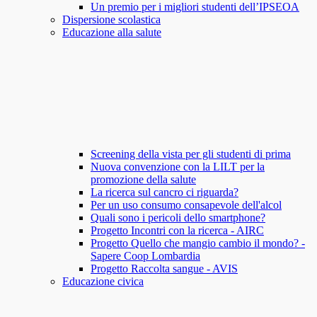
Un premio per i migliori studenti dell’IPSEOA
Dispersione scolastica
Educazione alla salute
Screening della vista per gli studenti di prima
Nuova convenzione con la LILT per la
promozione della salute
La ricerca sul cancro ci riguarda?
Per un uso consumo consapevole dell'alcol
Quali sono i pericoli dello smartphone?
Progetto Incontri con la ricerca - AIRC
Progetto Quello che mangio cambio il mondo? -
Sapere Coop Lombardia
Progetto Raccolta sangue - AVIS
Educazione civica