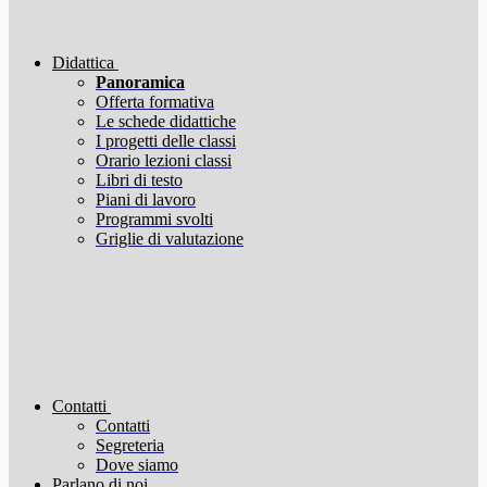
Didattica
Panoramica
Offerta formativa
Le schede didattiche
I progetti delle classi
Orario lezioni classi
Libri di testo
Piani di lavoro
Programmi svolti
Griglie di valutazione
Contatti
Contatti
Segreteria
Dove siamo
Parlano di noi