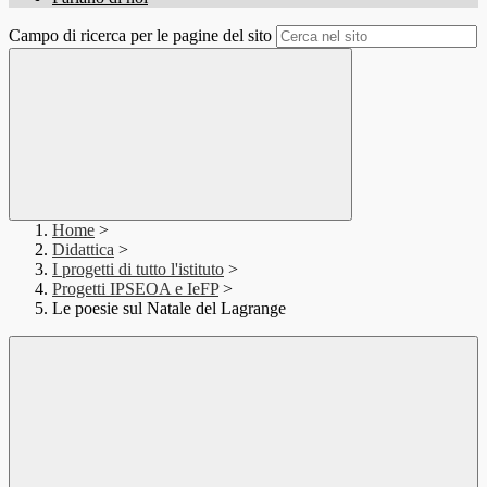
Campo di ricerca per le pagine del sito
Home
>
Didattica
>
I progetti di tutto l'istituto
>
Progetti IPSEOA e IeFP
>
Le poesie sul Natale del Lagrange