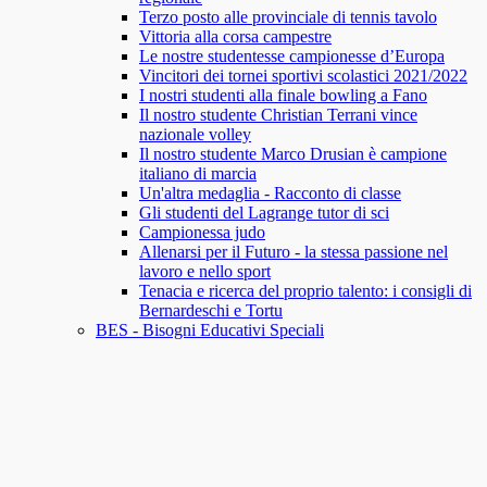
Terzo posto alle provinciale di tennis tavolo
Vittoria alla corsa campestre
Le nostre studentesse campionesse d’Europa
Vincitori dei tornei sportivi scolastici 2021/2022
I nostri studenti alla finale bowling a Fano
Il nostro studente Christian Terrani vince
nazionale volley
Il nostro studente Marco Drusian è campione
italiano di marcia
Un'altra medaglia - Racconto di classe
Gli studenti del Lagrange tutor di sci
Campionessa judo
Allenarsi per il Futuro - la stessa passione nel
lavoro e nello sport
Tenacia e ricerca del proprio talento: i consigli di
Bernardeschi e Tortu
BES - Bisogni Educativi Speciali