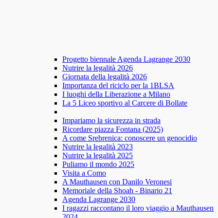
Progetto biennale Agenda Lagrange 2030
Nutrire la legalità 2026
Giornata della legalità 2026
Importanza del riciclo per la 1BLSA
I luoghi della Liberazione a Milano
La 5 Liceo sportivo al Carcere di Bollate
Impariamo la sicurezza in strada
Ricordare piazza Fontana (2025)
A come Srebrenica: conoscere un genocidio
Nutrire la legalità 2023
Nutrire la legalità 2025
Puliamo il mondo 2025
Visita a Como
A Mauthausen con Danilo Veronesi
Memoriale della Shoah - Binario 21
Agenda Lagrange 2030
I ragazzi raccontano il loro viaggio a Mauthausen
2024