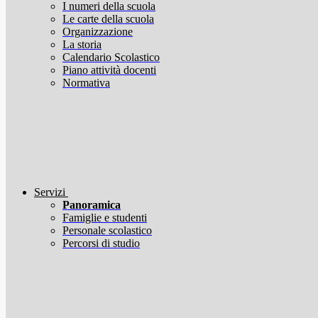
I numeri della scuola
Le carte della scuola
Organizzazione
La storia
Calendario Scolastico
Piano attività docenti
Normativa
Servizi
Panoramica
Famiglie e studenti
Personale scolastico
Percorsi di studio