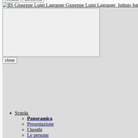
Giuseppe Luigi Lagrange
Istituto I
close
Scuola
Panoramica
Presentazione
I luoghi
Le persone