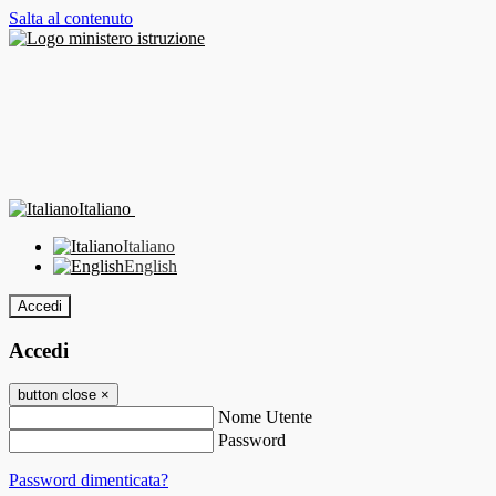
Salta al contenuto
Italiano
Italiano
English
Accedi
Accedi
button close
×
Nome Utente
Password
Password dimenticata?