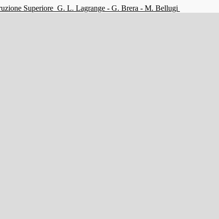
struzione Superiore
G. L. Lagrange - G. Brera - M. Bellugi