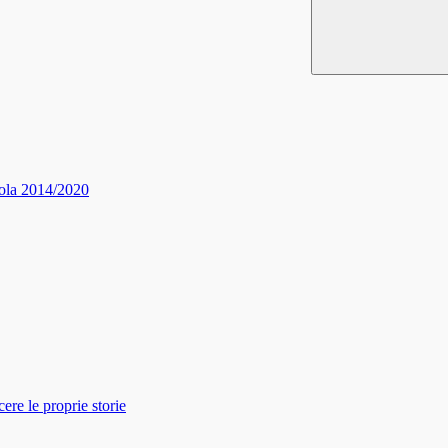
ola 2014/2020
re le proprie storie