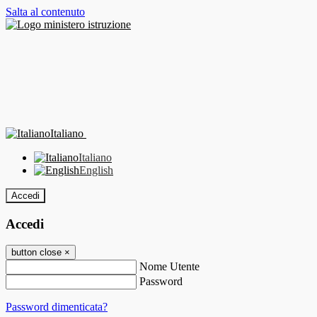
Salta al contenuto
Italiano
Italiano
English
Accedi
Accedi
button close
×
Nome Utente
Password
Password dimenticata?