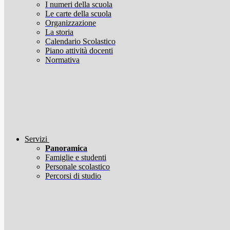
I numeri della scuola
Le carte della scuola
Organizzazione
La storia
Calendario Scolastico
Piano attività docenti
Normativa
Servizi
Panoramica
Famiglie e studenti
Personale scolastico
Percorsi di studio