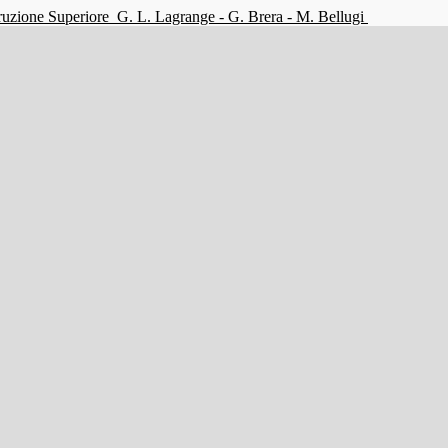
struzione Superiore
G. L. Lagrange - G. Brera - M. Bellugi