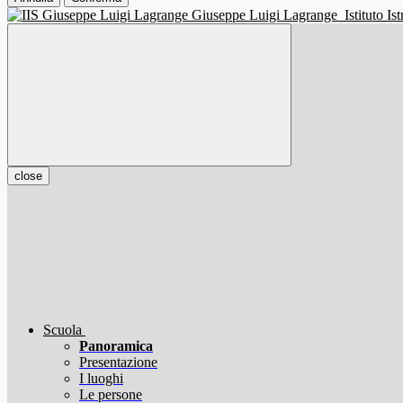
Giuseppe Luigi Lagrange
Istituto I
close
Scuola
Panoramica
Presentazione
I luoghi
Le persone