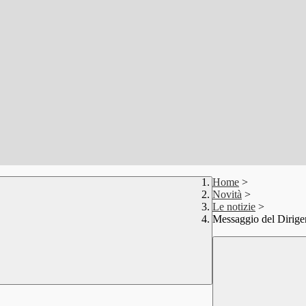
Home
>
Novità
>
Le notizie
>
Messaggio del Dirige