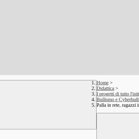
Home
>
Didattica
>
I progetti di tutto l'isti
Bullismo e Cyberbul
Palla in rete, ragazzi i