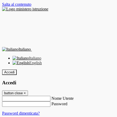
Salta al contenuto
Italiano
Italiano
English
Accedi
Accedi
button close
×
Nome Utente
Password
Password dimenticata?