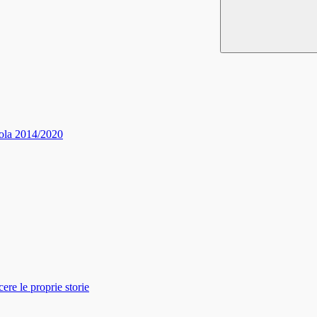
ola 2014/2020
re le proprie storie