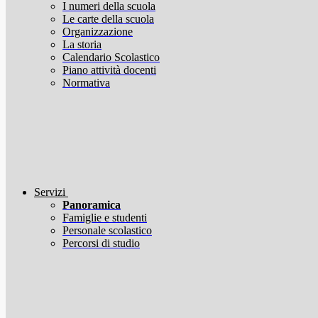
I numeri della scuola
Le carte della scuola
Organizzazione
La storia
Calendario Scolastico
Piano attività docenti
Normativa
Servizi
Panoramica
Famiglie e studenti
Personale scolastico
Percorsi di studio