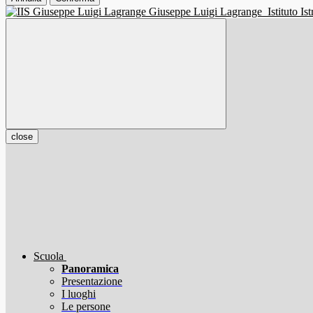
Giuseppe Luigi Lagrange
Istituto I
close
Scuola
Panoramica
Presentazione
I luoghi
Le persone