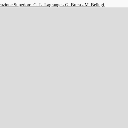
struzione Superiore
G. L. Lagrange - G. Brera - M. Bellugi