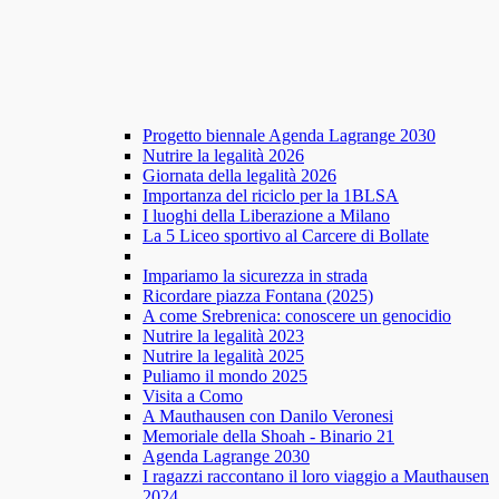
Progetto biennale Agenda Lagrange 2030
Nutrire la legalità 2026
Giornata della legalità 2026
Importanza del riciclo per la 1BLSA
I luoghi della Liberazione a Milano
La 5 Liceo sportivo al Carcere di Bollate
Impariamo la sicurezza in strada
Ricordare piazza Fontana (2025)
A come Srebrenica: conoscere un genocidio
Nutrire la legalità 2023
Nutrire la legalità 2025
Puliamo il mondo 2025
Visita a Como
A Mauthausen con Danilo Veronesi
Memoriale della Shoah - Binario 21
Agenda Lagrange 2030
I ragazzi raccontano il loro viaggio a Mauthausen
2024