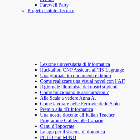
Farewell Party
Progetti Istituto Tecnico
Lezione universitaria di Informatica
Hackathon CNP Assicura all’IIS Lagrange
Una giornata tra documenti e dipinti
Come realizzare una visual novel con l’AI?
Il giornale illuminista dei nostri studenti
Come funzionano le assicurazioni?
Alla Scala a vedere Anna A.
Come lavorare nelle Ferrovie dello Stato
Premio alla 4B Informatica
Una nostra docente all’Italian Teacher
Programme Galileo alle Canarie
Canti d’Ippocrate
La app per il sistema di domotica
PCTO con MIND