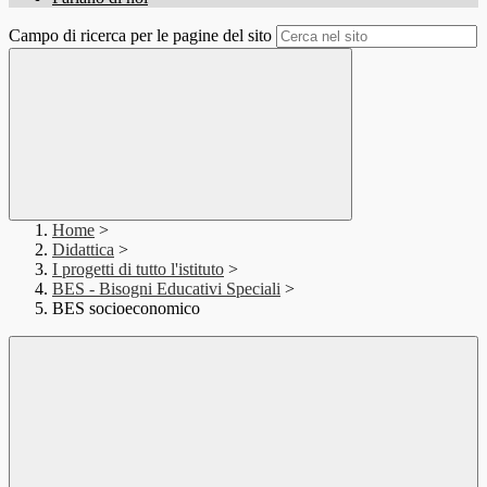
Campo di ricerca per le pagine del sito
Home
>
Didattica
>
I progetti di tutto l'istituto
>
BES - Bisogni Educativi Speciali
>
BES socioeconomico