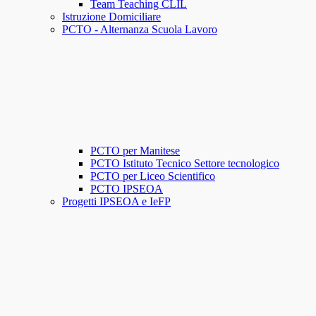
Team Teaching CLIL
Istruzione Domiciliare
PCTO - Alternanza Scuola Lavoro
PCTO per Manitese
PCTO Istituto Tecnico Settore tecnologico
PCTO per Liceo Scientifico
PCTO IPSEOA
Progetti IPSEOA e IeFP