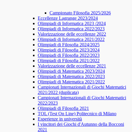
Campionato Filosofia 2025/2026
​​Eccellenze Lagrange 2023/2024
Olimpiadi di Informatica 2023 /2024
Olimpiadi di Informatica 2022/2023
Valorizzazione delle eccellenze 2022
Olimpiadi di Informatica 2021/2022
Olimpiadi di Filosofia 2024/2025
Olimpiadi di Filosofia 2023/2024
Olimpiadi di Filosofia 2022/2023
Olimpiadi di Filosofia 2021/2022
Valorizzazione delle eccellenze 2021
Olimpiadi di Matematica 2023/2024
Olimpiadi di Matematica 2022/2023
Olimpiadi di Matematica 2021/2022
Campionati Internazionali di Giochi Matematici
2021/2022 (duplicata)
Campionati Internazionali di Giochi Matematici
2022/2023
Olimpiadi di Filosofia 2021
TOL (Test On Line) Politecnico di Milano
Esperienze in università
I vincitori dei Giochi d'Autunno della Bocconi
2021