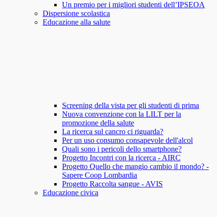
Un premio per i migliori studenti dell’IPSEOA
Dispersione scolastica
Educazione alla salute
Screening della vista per gli studenti di prima
Nuova convenzione con la LILT per la
promozione della salute
La ricerca sul cancro ci riguarda?
Per un uso consumo consapevole dell'alcol
Quali sono i pericoli dello smartphone?
Progetto Incontri con la ricerca - AIRC
Progetto Quello che mangio cambio il mondo? -
Sapere Coop Lombardia
Progetto Raccolta sangue - AVIS
Educazione civica