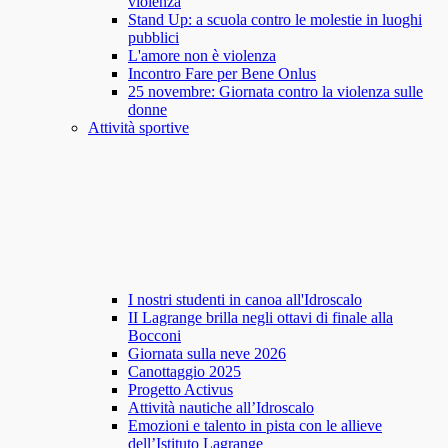
violenza
Stand Up: a scuola contro le molestie in luoghi
pubblici
L'amore non è violenza
Incontro Fare per Bene Onlus
25 novembre: Giornata contro la violenza sulle
donne
Attività sportive
I nostri studenti in canoa all'Idroscalo
II Lagrange brilla negli ottavi di finale alla
Bocconi
Giornata sulla neve 2026
Canottaggio 2025
Progetto Activus
Attività nautiche all’Idroscalo
Emozioni e talento in pista con le allieve
dell’Istituto Lagrange