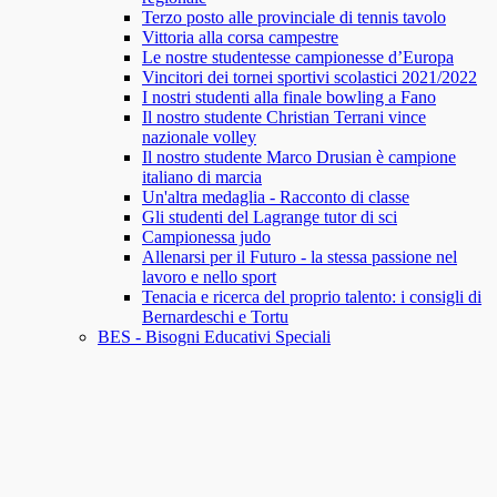
Terzo posto alle provinciale di tennis tavolo
Vittoria alla corsa campestre
Le nostre studentesse campionesse d’Europa
Vincitori dei tornei sportivi scolastici 2021/2022
I nostri studenti alla finale bowling a Fano
Il nostro studente Christian Terrani vince
nazionale volley
Il nostro studente Marco Drusian è campione
italiano di marcia
Un'altra medaglia - Racconto di classe
Gli studenti del Lagrange tutor di sci
Campionessa judo
Allenarsi per il Futuro - la stessa passione nel
lavoro e nello sport
Tenacia e ricerca del proprio talento: i consigli di
Bernardeschi e Tortu
BES - Bisogni Educativi Speciali