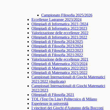
Campionato Filosofia 2025/2026
​​Eccellenze Lagrange 2023/2024
Olimpiadi di Informatica 2023 /2024
Olimpiadi di Informatica 2022/2023
Valorizzazione delle eccellenze 2022
Olimpiadi di Informatica 2021/2022
Olimpiadi di Filosofia 2024/2025
Olimpiadi di Filosofia 2023/2024
Olimpiadi di Filosofia 2022/2023
Olimpiadi di Filosofia 2021/2022
Valorizzazione delle eccellenze 2021
Olimpiadi di Matematica 2023/2024
Olimpiadi di Matematica 2022/2023
Olimpiadi di Matematica 2021/2022
Campionati Internazionali di Giochi Matematici
2021/2022 (duplicata)
Campionati Internazionali di Giochi Matematici
2022/2023
Olimpiadi di Filosofia 2021
TOL (Test On Line) Politecnico di Milano
Esperienze in università
I vincitori dei Giochi d'Autunno della Bocconi