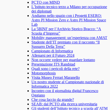
PCTO con MIND
L’Istituto tecnico terzo a Milano per occupazione
dei diplomati
Andiamo nello spazio con i Progetti ESERO:
Astro PI Mission Zero e Astro PI Mission Space
Lab
La 5BINF per l’Archivio Storico Bracco: “A
Scuola d’Impresa”
Mobility management: un’esperienza con AMAT
Studente dell’IT premiato con il racconto “Il
Sussurro Della Terra”
Campionato di Informatica
Allenarsi per il Futuro 2024
Non occorre vedere per guardare lontano
Presentazione ITS Randstad
Quali sono i pericoli della rete?
Motomorphosis
Visita Museo Ferrari Maranello
Un nostro studente al Campionato nazionale di
Informatica 2022
Incontro con il giornalista digital Francesco
Oggiano
Che cosa faccio da grande?
SEAB: dal PCTO alla ricerca universitaria
Gli studenti dell’Istituto tecnico a scuola all’ATM