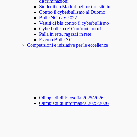
discriminazioni
Studenti da Madrid nel nostro istituto
Contro il cyberbullismo al Duomo
BullisNO day 2022
Vestiti di blu contro il cyberbullismo
Cyberbullismo? Confrontiamoci
Palla in rete, ragazzi in rete
Evento BullisNO
Competizioni e iniziative per le eccellenze
Olimpiadi di Filosofia 2025/2026
Olimpiadi di Informatica 2025/2026