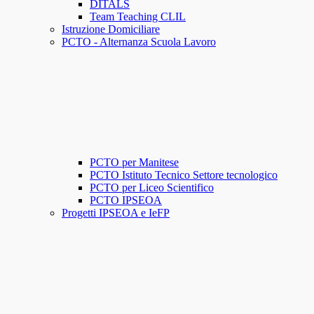
DITALS
Team Teaching CLIL
Istruzione Domiciliare
PCTO - Alternanza Scuola Lavoro
PCTO per Manitese
PCTO Istituto Tecnico Settore tecnologico
PCTO per Liceo Scientifico
PCTO IPSEOA
Progetti IPSEOA e IeFP