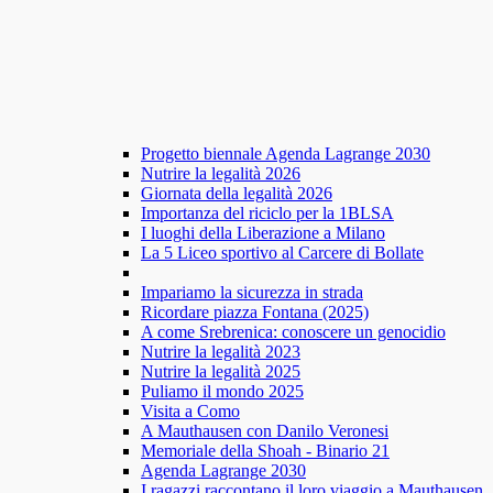
Progetto biennale Agenda Lagrange 2030
Nutrire la legalità 2026
Giornata della legalità 2026
Importanza del riciclo per la 1BLSA
I luoghi della Liberazione a Milano
La 5 Liceo sportivo al Carcere di Bollate
Impariamo la sicurezza in strada
Ricordare piazza Fontana (2025)
A come Srebrenica: conoscere un genocidio
Nutrire la legalità 2023
Nutrire la legalità 2025
Puliamo il mondo 2025
Visita a Como
A Mauthausen con Danilo Veronesi
Memoriale della Shoah - Binario 21
Agenda Lagrange 2030
I ragazzi raccontano il loro viaggio a Mauthausen