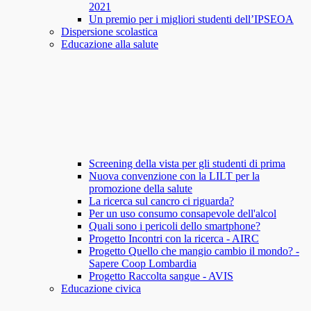
2021
Un premio per i migliori studenti dell’IPSEOA
Dispersione scolastica
Educazione alla salute
Screening della vista per gli studenti di prima
Nuova convenzione con la LILT per la
promozione della salute
La ricerca sul cancro ci riguarda?
Per un uso consumo consapevole dell'alcol
Quali sono i pericoli dello smartphone?
Progetto Incontri con la ricerca - AIRC
Progetto Quello che mangio cambio il mondo? -
Sapere Coop Lombardia
Progetto Raccolta sangue - AVIS
Educazione civica