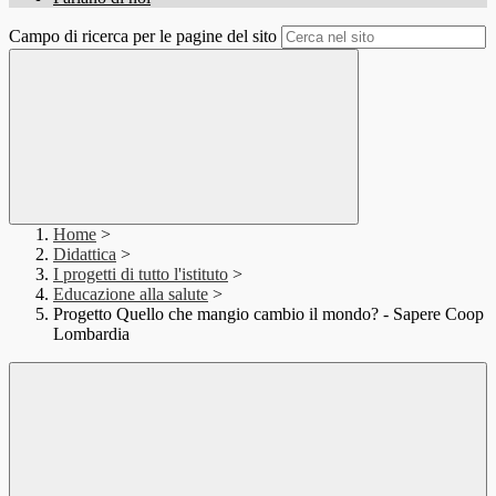
Campo di ricerca per le pagine del sito
Home
>
Didattica
>
I progetti di tutto l'istituto
>
Educazione alla salute
>
Progetto Quello che mangio cambio il mondo? - Sapere Coop
Lombardia