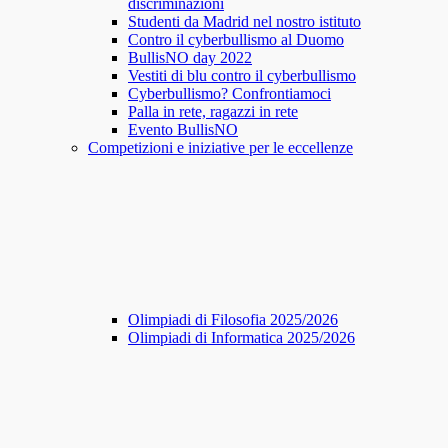
discriminazioni
Studenti da Madrid nel nostro istituto
Contro il cyberbullismo al Duomo
BullisNO day 2022
Vestiti di blu contro il cyberbullismo
Cyberbullismo? Confrontiamoci
Palla in rete, ragazzi in rete
Evento BullisNO
Competizioni e iniziative per le eccellenze
Olimpiadi di Filosofia 2025/2026
Olimpiadi di Informatica 2025/2026