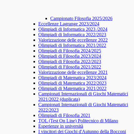
Campionato Filosofia 2025/2026
​​Eccellenze Lagrange 2023/2024
Olimpiadi di Informatica 2023 /2024
Olimpiadi di Informatica 2022/2023
Valorizzazione delle eccellenze 2022
Olimpiadi di Informatica 2021/2022
Olimpiadi di Filosofia 2024/2025
Olimpiadi di Filosofia 2023/2024
Olimpiadi di Filosofia 2022/2023
Olimpiadi di Filosofia 2021/2022
Valorizzazione delle eccellenze 2021
Olimpiadi di Matematica 2023/2024
Olimpiadi di Matematica 2022/2023
Olimpiadi di Matematica 2021/2022
Campionati Internazionali di Giochi Matematici
2021/2022 (duplicata)
Campionati Internazionali di Giochi Matematici
2022/2023
Olimpiadi di Filosofia 2021
TOL (Test On Line) Politecnico di Milano
Esperienze in università
I vincitori dei Giochi d'Autunno della Bocconi