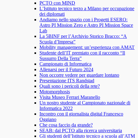
PCTO con MIND
L’Istituto tecnico terzo a Milano per occupazione
dei diplomati
Andiamo nello spazio con i Progetti ESERO:
Astro PI Mission Zero e Astro PI Mission Space
Lab
La 5BINF per l’Archivio Storico Bracco: “A
Scuola d’Impresa”
Mobility management: un’esperienza con AMAT
Studente dell’IT premiato con il racconto “Il
Sussurro Della Terra”
Campionato di Informatica
Allenarsi per il Futuro 2024
Non occorre vedere per guardare lontano
Presentazione ITS Randstad
Quali sono i pericoli della rete?
Motomorphosis
Visita Museo Ferrari Maranello
Un nostro studente al Campionato nazionale di
Informatica 2022
Incontro con il giornalista digital Francesco
Oggiano
Che cosa faccio da grande?
SEAB: dal PCTO alla ricerca universitaria
Gli studenti dell’Istituto tecnico a scuola all’ATM