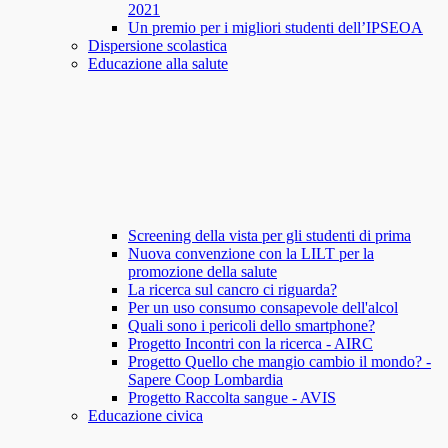
2021
Un premio per i migliori studenti dell’IPSEOA
Dispersione scolastica
Educazione alla salute
Screening della vista per gli studenti di prima
Nuova convenzione con la LILT per la
promozione della salute
La ricerca sul cancro ci riguarda?
Per un uso consumo consapevole dell'alcol
Quali sono i pericoli dello smartphone?
Progetto Incontri con la ricerca - AIRC
Progetto Quello che mangio cambio il mondo? -
Sapere Coop Lombardia
Progetto Raccolta sangue - AVIS
Educazione civica