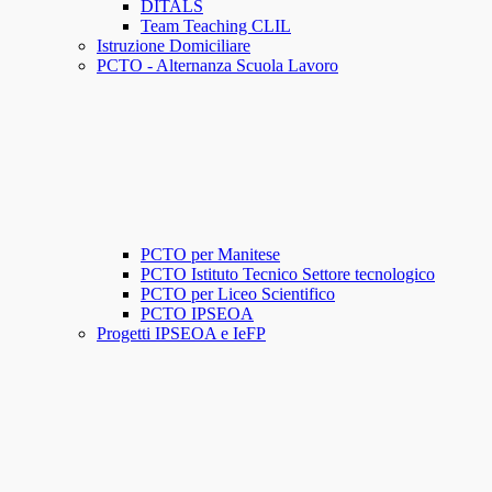
DITALS
Team Teaching CLIL
Istruzione Domiciliare
PCTO - Alternanza Scuola Lavoro
PCTO per Manitese
PCTO Istituto Tecnico Settore tecnologico
PCTO per Liceo Scientifico
PCTO IPSEOA
Progetti IPSEOA e IeFP