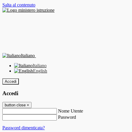
Salta al contenuto
Italiano
Italiano
English
Accedi
Accedi
button close
×
Nome Utente
Password
Password dimenticata?