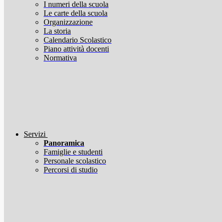
I numeri della scuola
Le carte della scuola
Organizzazione
La storia
Calendario Scolastico
Piano attività docenti
Normativa
Servizi
Panoramica
Famiglie e studenti
Personale scolastico
Percorsi di studio