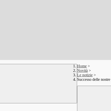
Home
>
Novità
>
Le notizie
>
Successo delle nostre