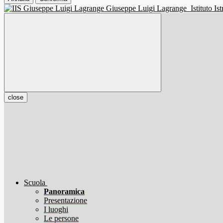
Giuseppe Luigi Lagrange
Istituto I
close
Scuola
Panoramica
Presentazione
I luoghi
Le persone