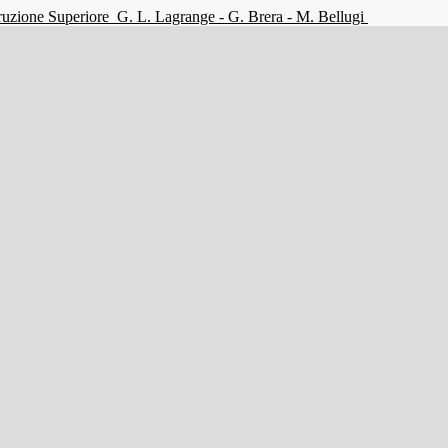
struzione Superiore
G. L. Lagrange - G. Brera - M. Bellugi