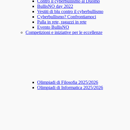
Contro il cyberbullismo al Duomo
BullisNO day 2022
Vestiti di blu contro il cyberbullismo
Cyberbullismo? Confrontiamoci
Palla in rete, ragazzi in rete
Evento BullisNO
Competizioni e iniziative per le eccellenze
Olimpiadi di Filosofia 2025/2026
Olimpiadi di Informatica 2025/2026