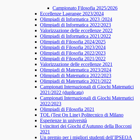
Campionato Filosofia 2025/2026
​​Eccellenze Lagrange 2023/2024
Olimpiadi di Informatica 2023 /2024
Olimpiadi di Informatica 2022/2023
Valorizzazione delle eccellenze 2022
Olimpiadi di Informatica 2021/2022
Olimpiadi di Filosofia 2024/2025
Olimpiadi di Filosofia 2023/2024
Olimpiadi di Filosofia 2022/2023
Olimpiadi di Filosofia 2021/2022
Valorizzazione delle eccellenze 2021
Olimpiadi di Matematica 2023/2024
Olimpiadi di Matematica 2022/2023
Olimpiadi di Matematica 2021/2022
Campionati Internazionali di Giochi Matematici
2021/2022 (duplicata)
Campionati Internazionali di Giochi Matematici
2022/2023
Olimpiadi di Filosofia 2021
TOL (Test On Line) Politecnico di Milano
Esperienze in università
I vincitori dei Giochi d'Autunno della Bocconi
2021
Un premio per i migliori studenti dell’IPSEOA