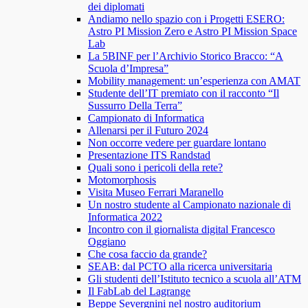
dei diplomati
Andiamo nello spazio con i Progetti ESERO:
Astro PI Mission Zero e Astro PI Mission Space
Lab
La 5BINF per l’Archivio Storico Bracco: “A
Scuola d’Impresa”
Mobility management: un’esperienza con AMAT
Studente dell’IT premiato con il racconto “Il
Sussurro Della Terra”
Campionato di Informatica
Allenarsi per il Futuro 2024
Non occorre vedere per guardare lontano
Presentazione ITS Randstad
Quali sono i pericoli della rete?
Motomorphosis
Visita Museo Ferrari Maranello
Un nostro studente al Campionato nazionale di
Informatica 2022
Incontro con il giornalista digital Francesco
Oggiano
Che cosa faccio da grande?
SEAB: dal PCTO alla ricerca universitaria
Gli studenti dell’Istituto tecnico a scuola all’ATM
Il FabLab del Lagrange
Beppe Severgnini nel nostro auditorium