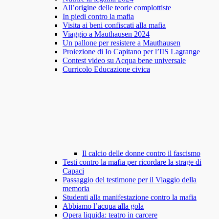
All’origine delle teorie complottiste
In piedi contro la mafia
Visita ai beni confiscati alla mafia
Viaggio a Mauthausen 2024
Un pallone per resistere a Mauthausen
Proiezione di Io Capitano per l’IIS Lagrange
Contest video su Acqua bene universale
Curricolo Educazione civica
Il calcio delle donne contro il fascismo
Testi contro la mafia per ricordare la strage di
Capaci
Passaggio del testimone per il Viaggio della
memoria
Studenti alla manifestazione contro la mafia
Abbiamo l’acqua alla gola
Opera liquida: teatro in carcere