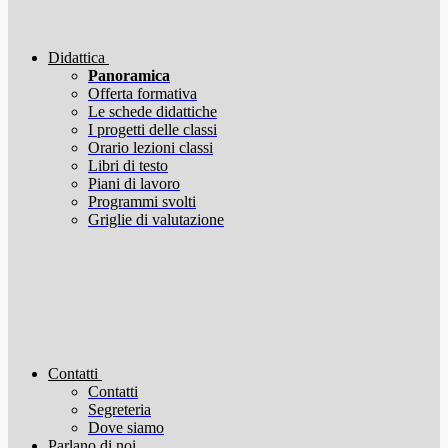
Didattica
Panoramica
Offerta formativa
Le schede didattiche
I progetti delle classi
Orario lezioni classi
Libri di testo
Piani di lavoro
Programmi svolti
Griglie di valutazione
Contatti
Contatti
Segreteria
Dove siamo
Parlano di noi