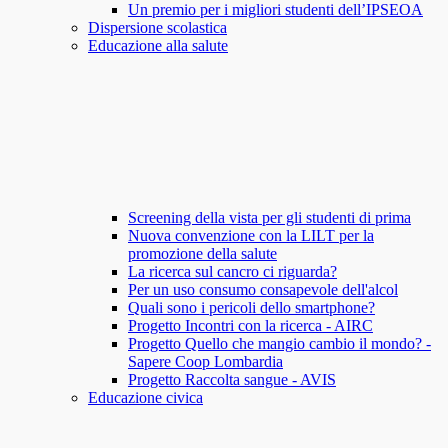
Un premio per i migliori studenti dell’IPSEOA
Dispersione scolastica
Educazione alla salute
Screening della vista per gli studenti di prima
Nuova convenzione con la LILT per la
promozione della salute
La ricerca sul cancro ci riguarda?
Per un uso consumo consapevole dell'alcol
Quali sono i pericoli dello smartphone?
Progetto Incontri con la ricerca - AIRC
Progetto Quello che mangio cambio il mondo? -
Sapere Coop Lombardia
Progetto Raccolta sangue - AVIS
Educazione civica