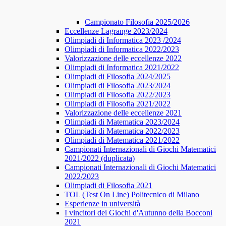
Campionato Filosofia 2025/2026
​​Eccellenze Lagrange 2023/2024
Olimpiadi di Informatica 2023 /2024
Olimpiadi di Informatica 2022/2023
Valorizzazione delle eccellenze 2022
Olimpiadi di Informatica 2021/2022
Olimpiadi di Filosofia 2024/2025
Olimpiadi di Filosofia 2023/2024
Olimpiadi di Filosofia 2022/2023
Olimpiadi di Filosofia 2021/2022
Valorizzazione delle eccellenze 2021
Olimpiadi di Matematica 2023/2024
Olimpiadi di Matematica 2022/2023
Olimpiadi di Matematica 2021/2022
Campionati Internazionali di Giochi Matematici
2021/2022 (duplicata)
Campionati Internazionali di Giochi Matematici
2022/2023
Olimpiadi di Filosofia 2021
TOL (Test On Line) Politecnico di Milano
Esperienze in università
I vincitori dei Giochi d'Autunno della Bocconi
2021