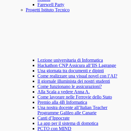
Farewell Party
Progetti Istituto Tecnico
Lezione universitaria di Informatica
Hackathon CNP Assicura all’IIS Lagrange
Una giornata tra documenti e dipinti
Come realizzare una visual novel con l’AI?
Il giornale illuminista dei nostri studenti
Come funzionano le assicurazioni?
Alla Scala a vedere Anna A.
Come lavorare nelle Ferrovie dello Stato
Premio alla 4B Informatica
Una nostra docente all’Italian Teacher
Programme Galileo alle Canarie
Canti d’Ippocrate
La app per il sistema di domotica
PCTO con MIND