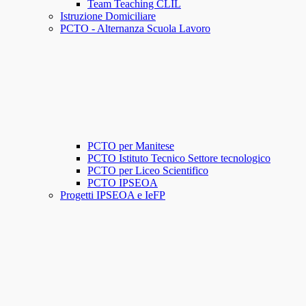
Team Teaching CLIL
Istruzione Domiciliare
PCTO - Alternanza Scuola Lavoro
PCTO per Manitese
PCTO Istituto Tecnico Settore tecnologico
PCTO per Liceo Scientifico
PCTO IPSEOA
Progetti IPSEOA e IeFP