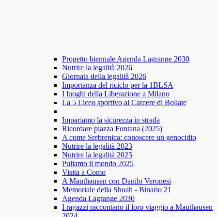
Progetto biennale Agenda Lagrange 2030
Nutrire la legalità 2026
Giornata della legalità 2026
Importanza del riciclo per la 1BLSA
I luoghi della Liberazione a Milano
La 5 Liceo sportivo al Carcere di Bollate
Impariamo la sicurezza in strada
Ricordare piazza Fontana (2025)
A come Srebrenica: conoscere un genocidio
Nutrire la legalità 2023
Nutrire la legalità 2025
Puliamo il mondo 2025
Visita a Como
A Mauthausen con Danilo Veronesi
Memoriale della Shoah - Binario 21
Agenda Lagrange 2030
I ragazzi raccontano il loro viaggio a Mauthausen
2024