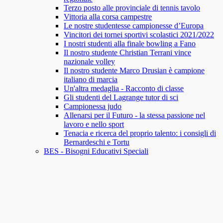
Terzo posto alle provinciale di tennis tavolo
Vittoria alla corsa campestre
Le nostre studentesse campionesse d’Europa
Vincitori dei tornei sportivi scolastici 2021/2022
I nostri studenti alla finale bowling a Fano
Il nostro studente Christian Terrani vince
nazionale volley
Il nostro studente Marco Drusian è campione
italiano di marcia
Un'altra medaglia - Racconto di classe
Gli studenti del Lagrange tutor di sci
Campionessa judo
Allenarsi per il Futuro - la stessa passione nel
lavoro e nello sport
Tenacia e ricerca del proprio talento: i consigli di
Bernardeschi e Tortu
BES - Bisogni Educativi Speciali