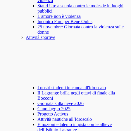
violenza
Stand Up: a scuola contro le molestie in luoghi
pubblici
L'amore non è violenza
Incontro Fare per Bene Onlus
25 novembre: Giornata contro la violenza sulle
donne
Attività sportive
I nostri studenti in canoa all'Idroscalo
II Lagrange brilla negli ottavi di finale alla
Bocconi
Giornata sulla neve 2026
Canottaggio 2025
Progetto Activus
Attività nautiche all’Idroscalo
Emozioni e talento in pista con le allieve
dell’Istituto Lagrange