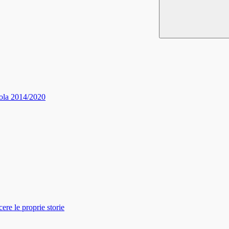
ola 2014/2020
re le proprie storie