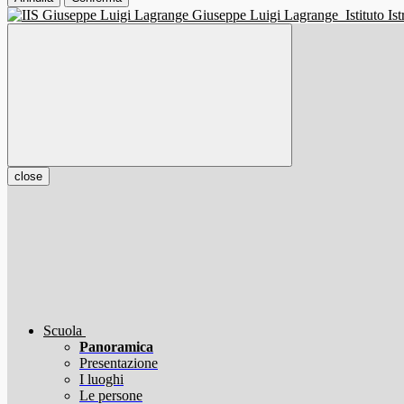
Giuseppe Luigi Lagrange
Istituto I
close
Scuola
Panoramica
Presentazione
I luoghi
Le persone