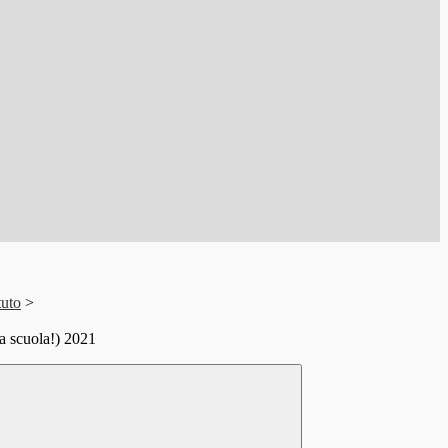
tuto
>
a scuola!) 2021