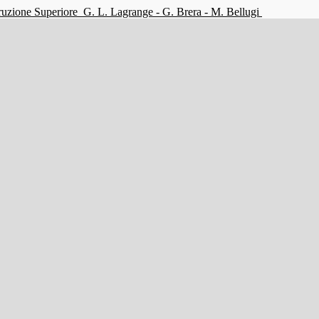
struzione Superiore
G. L. Lagrange - G. Brera - M. Bellugi