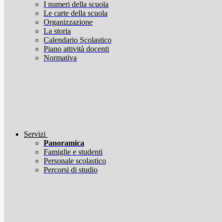
I numeri della scuola
Le carte della scuola
Organizzazione
La storia
Calendario Scolastico
Piano attività docenti
Normativa
Servizi
Panoramica
Famiglie e studenti
Personale scolastico
Percorsi di studio