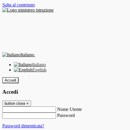
Salta al contenuto
Italiano
Italiano
English
Accedi
Accedi
button close
×
Nome Utente
Password
Password dimenticata?