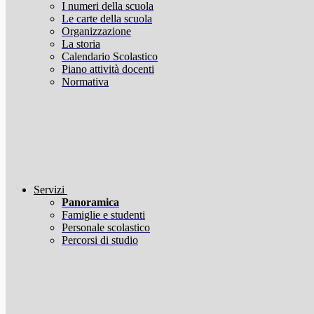
I numeri della scuola
Le carte della scuola
Organizzazione
La storia
Calendario Scolastico
Piano attività docenti
Normativa
Servizi
Panoramica
Famiglie e studenti
Personale scolastico
Percorsi di studio