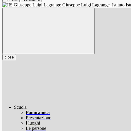
Giuseppe Luigi Lagrange
Istituto I
close
Scuola
Panoramica
Presentazione
I luoghi
Le persone