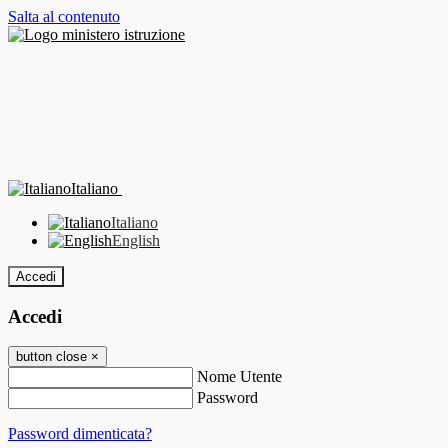
Salta al contenuto
Italiano
Italiano
English
Accedi
Accedi
button close
×
Nome Utente
Password
Password dimenticata?