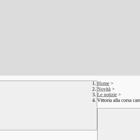
Home
>
Novità
>
Le notizie
>
Vittoria alla corsa ca