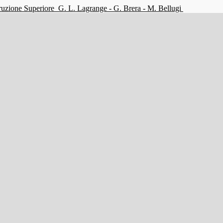
struzione Superiore
G. L. Lagrange - G. Brera - M. Bellugi