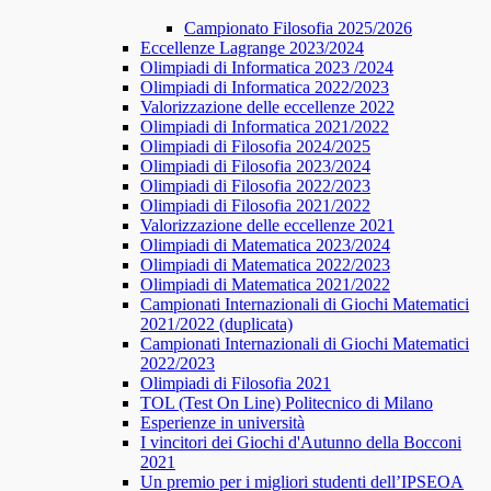
Campionato Filosofia 2025/2026
​​Eccellenze Lagrange 2023/2024
Olimpiadi di Informatica 2023 /2024
Olimpiadi di Informatica 2022/2023
Valorizzazione delle eccellenze 2022
Olimpiadi di Informatica 2021/2022
Olimpiadi di Filosofia 2024/2025
Olimpiadi di Filosofia 2023/2024
Olimpiadi di Filosofia 2022/2023
Olimpiadi di Filosofia 2021/2022
Valorizzazione delle eccellenze 2021
Olimpiadi di Matematica 2023/2024
Olimpiadi di Matematica 2022/2023
Olimpiadi di Matematica 2021/2022
Campionati Internazionali di Giochi Matematici
2021/2022 (duplicata)
Campionati Internazionali di Giochi Matematici
2022/2023
Olimpiadi di Filosofia 2021
TOL (Test On Line) Politecnico di Milano
Esperienze in università
I vincitori dei Giochi d'Autunno della Bocconi
2021
Un premio per i migliori studenti dell’IPSEOA