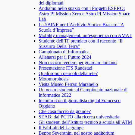
dei diplomati
Andiamo nello spazio con i Progetti ESERO:
Astro PI Mission Zero e Astro PI Mission Space
Lab
La 5BINF per l’Archivio Storico Bracco: “A
Scuola d’Impresa”
Mobility management: un’esperienza con AMAT
Studente dell’IT premiato con il racconto “Il
Sussurro Della Terra”
Campionato di Informatica
Allenarsi per il Futuro 2024
Non occorre vedere per guardare lontano
Presentazione ITS Randstad
Quali sono i pericoli della rete?
Motomorphosis
Visita Museo Ferrari Maranello
Un nostro studente al Campionato nazionale di
Informatica 2022
Incontro con il giornalista digital Francesco
Oggiano
Che cosa faccio da grande?
SEAB: dal PCTO alla ricerca universitaria
Gli studenti dell’Istituto tecnico a scuola all’ATM
Il FabLab del Lagrange
Beppe Severgnini nel nostro auditorium