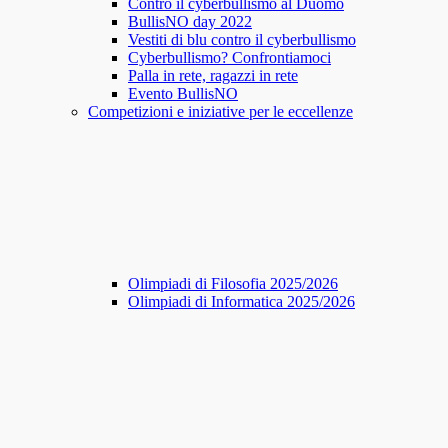
Contro il cyberbullismo al Duomo
BullisNO day 2022
Vestiti di blu contro il cyberbullismo
Cyberbullismo? Confrontiamoci
Palla in rete, ragazzi in rete
Evento BullisNO
Competizioni e iniziative per le eccellenze
Olimpiadi di Filosofia 2025/2026
Olimpiadi di Informatica 2025/2026