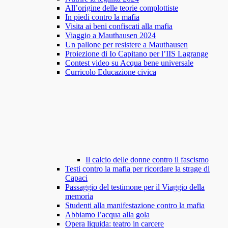
All’origine delle teorie complottiste
In piedi contro la mafia
Visita ai beni confiscati alla mafia
Viaggio a Mauthausen 2024
Un pallone per resistere a Mauthausen
Proiezione di Io Capitano per l’IIS Lagrange
Contest video su Acqua bene universale
Curricolo Educazione civica
Il calcio delle donne contro il fascismo
Testi contro la mafia per ricordare la strage di
Capaci
Passaggio del testimone per il Viaggio della
memoria
Studenti alla manifestazione contro la mafia
Abbiamo l’acqua alla gola
Opera liquida: teatro in carcere