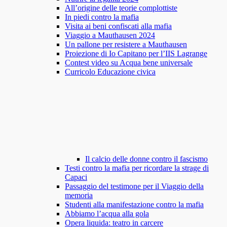
All’origine delle teorie complottiste
In piedi contro la mafia
Visita ai beni confiscati alla mafia
Viaggio a Mauthausen 2024
Un pallone per resistere a Mauthausen
Proiezione di Io Capitano per l’IIS Lagrange
Contest video su Acqua bene universale
Curricolo Educazione civica
Il calcio delle donne contro il fascismo
Testi contro la mafia per ricordare la strage di
Capaci
Passaggio del testimone per il Viaggio della
memoria
Studenti alla manifestazione contro la mafia
Abbiamo l’acqua alla gola
Opera liquida: teatro in carcere