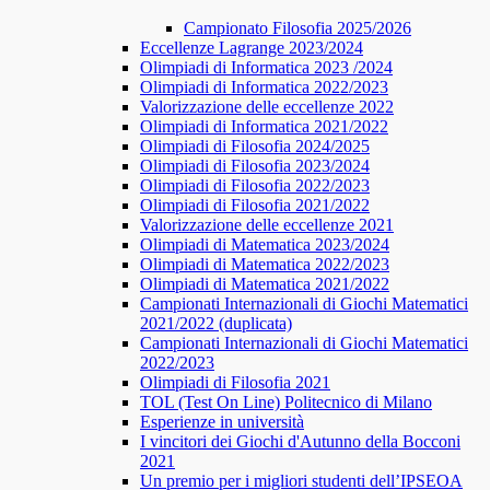
Campionato Filosofia 2025/2026
​​Eccellenze Lagrange 2023/2024
Olimpiadi di Informatica 2023 /2024
Olimpiadi di Informatica 2022/2023
Valorizzazione delle eccellenze 2022
Olimpiadi di Informatica 2021/2022
Olimpiadi di Filosofia 2024/2025
Olimpiadi di Filosofia 2023/2024
Olimpiadi di Filosofia 2022/2023
Olimpiadi di Filosofia 2021/2022
Valorizzazione delle eccellenze 2021
Olimpiadi di Matematica 2023/2024
Olimpiadi di Matematica 2022/2023
Olimpiadi di Matematica 2021/2022
Campionati Internazionali di Giochi Matematici
2021/2022 (duplicata)
Campionati Internazionali di Giochi Matematici
2022/2023
Olimpiadi di Filosofia 2021
TOL (Test On Line) Politecnico di Milano
Esperienze in università
I vincitori dei Giochi d'Autunno della Bocconi
2021
Un premio per i migliori studenti dell’IPSEOA