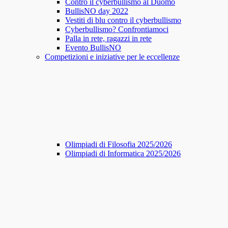
Contro il cyberbullismo al Duomo
BullisNO day 2022
Vestiti di blu contro il cyberbullismo
Cyberbullismo? Confrontiamoci
Palla in rete, ragazzi in rete
Evento BullisNO
Competizioni e iniziative per le eccellenze
Olimpiadi di Filosofia 2025/2026
Olimpiadi di Informatica 2025/2026