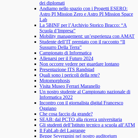
dei diplomati
Andiamo nello spazio con i Progetti ESERO:
Astro PI Mission Zero e Astro PI Mission Space
Lab
La 5BINF per l’Archivio Storico Bracco: “A
Scuola d’Impresa”
Mobility management: un’esperienza con AMAT
Studente dell’IT premiato con il racconto “Il
Sussurro Della Terra”
Campionato di Informatica
Allenarsi per il Futuro 2024
Non occorre vedere per guardare lontano
Presentazione ITS Randstad
Quali sono i pericoli della rete?
Motomorphosis
Visita Museo Ferrari Maranello
Un nostro studente al Campionato nazionale di
Informatica 2022
Incontro con il giornalista digital Francesco
Oggiano
Che cosa faccio da grande?
SEAB: dal PCTO alla ricerca universitaria
Gli studenti dell’Istituto tecnico a scuola all’ATM
Il FabLab del Lagrange
Beppe Severgnini nel nostro auditorium