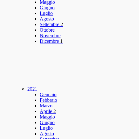
Maggio
Giugno
Luglio
Agosto
Settembre
2
Ottobre
Novembre
Dicembre
1
2021
Gennaio
Febbraio
Marzo
Aprile
2
Maggio
Giugno
Luglio
Agosto