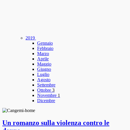
2019
Gennaio
Febbraio
Marzo
Aprile
Maggio
Giugno
Luglio
Agosto
Settembre
Ottobre
3
Novembre
1
Dicembre
Un romanzo sulla violenza contro le