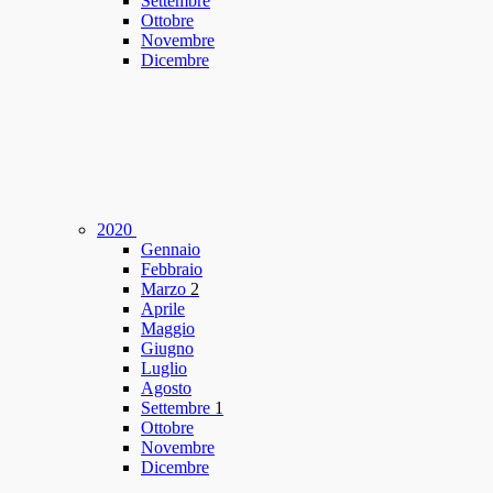
Settembre
Ottobre
Novembre
Dicembre
2020
Gennaio
Febbraio
Marzo
2
Aprile
Maggio
Giugno
Luglio
Agosto
Settembre
1
Ottobre
Novembre
Dicembre