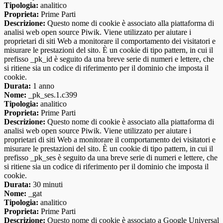
Tipologia:
analitico
Proprieta:
Prime Parti
Descrizione:
Questo nome di cookie è associato alla piattaforma di
analisi web open source Piwik. Viene utilizzato per aiutare i
proprietari di siti Web a monitorare il comportamento dei visitatori e
misurare le prestazioni del sito. È un cookie di tipo pattern, in cui il
prefisso _pk_id è seguito da una breve serie di numeri e lettere, che
si ritiene sia un codice di riferimento per il dominio che imposta il
cookie.
Durata:
1 anno
Nome:
_pk_ses.1.c399
Tipologia:
analitico
Proprieta:
Prime Parti
Descrizione:
Questo nome di cookie è associato alla piattaforma di
analisi web open source Piwik. Viene utilizzato per aiutare i
proprietari di siti Web a monitorare il comportamento dei visitatori e
misurare le prestazioni del sito. È un cookie di tipo pattern, in cui il
prefisso _pk_ses è seguito da una breve serie di numeri e lettere, che
si ritiene sia un codice di riferimento per il dominio che imposta il
cookie.
Durata:
30 minuti
Nome:
_gat
Tipologia:
analitico
Proprieta:
Prime Parti
Descrizione:
Questo nome di cookie è associato a Google Universal