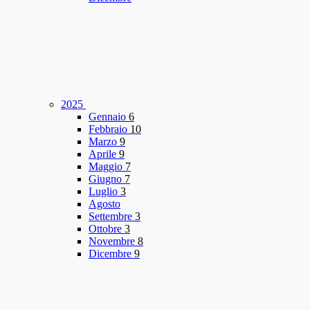
2025
Gennaio
6
Febbraio
10
Marzo
9
Aprile
9
Maggio
7
Giugno
7
Luglio
3
Agosto
Settembre
3
Ottobre
3
Novembre
8
Dicembre
9